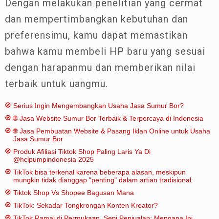
Dengan melakukan penelitian yang cermat
dan mempertimbangkan kebutuhan dan
preferensimu, kamu dapat memastikan
bahwa kamu membeli HP baru yang sesuai
dengan harapanmu dan memberikan nilai
terbaik untuk uangmu.
Serius Ingin Mengembangkan Usaha Jasa Sumur Bor?
🌐 Jasa Website Sumur Bor Terbaik & Terpercaya di Indonesia
🌐 Jasa Pembuatan Website & Pasang Iklan Online untuk Usaha
Jasa Sumur Bor
Produk Afiliasi Tiktok Shop Paling Laris Ya Di
@hclpumpindonesia 2025
TikTok bisa terkenal karena beberapa alasan, meskipun
mungkin tidak dianggap "penting" dalam artian tradisional:
Tiktok Shop Vs Shopee Bagusan Mana
TikTok: Sekadar Tongkrongan Konten Kreator?
TikTok Ramai di Permukaan, Sepi Penjualan: Mengapa Ini