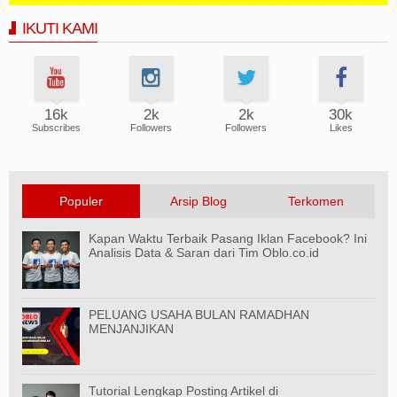
IKUTI KAMI
16k
2k
2k
30k
Subscribes
Followers
Followers
Likes
Populer
Arsip Blog
Terkomen
Kapan Waktu Terbaik Pasang Iklan Facebook? Ini
Analisis Data & Saran dari Tim Oblo.co.id
PELUANG USAHA BULAN RAMADHAN
MENJANJIKAN
Tutorial Lengkap Posting Artikel di