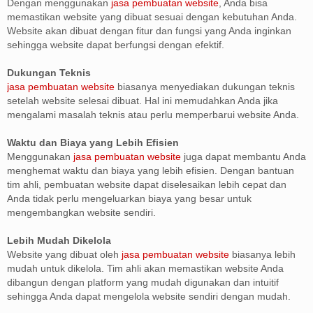
Dengan menggunakan
jasa pembuatan website
, Anda bisa
memastikan website yang dibuat sesuai dengan kebutuhan Anda.
Website akan dibuat dengan fitur dan fungsi yang Anda inginkan
sehingga website dapat berfungsi dengan efektif.
Dukungan Teknis
jasa pembuatan website
biasanya menyediakan dukungan teknis
setelah website selesai dibuat. Hal ini memudahkan Anda jika
mengalami masalah teknis atau perlu memperbarui website Anda.
Waktu dan Biaya yang Lebih Efisien
Menggunakan
jasa pembuatan website
juga dapat membantu Anda
menghemat waktu dan biaya yang lebih efisien. Dengan bantuan
tim ahli, pembuatan website dapat diselesaikan lebih cepat dan
Anda tidak perlu mengeluarkan biaya yang besar untuk
mengembangkan website sendiri.
Lebih Mudah Dikelola
Website yang dibuat oleh
jasa pembuatan website
biasanya lebih
mudah untuk dikelola. Tim ahli akan memastikan website Anda
dibangun dengan platform yang mudah digunakan dan intuitif
sehingga Anda dapat mengelola website sendiri dengan mudah.