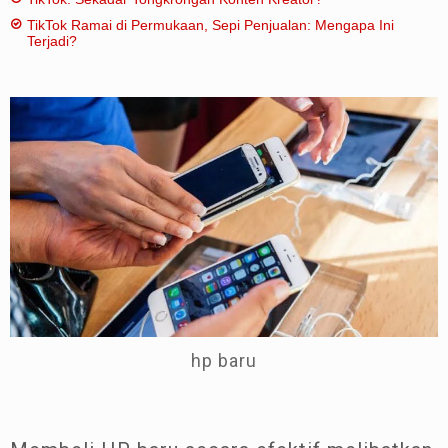
TikTok Ramai di Permukaan, Sepi Penjualan: Mengapa Ini
Terjadi?
hp baru