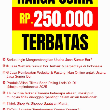
Iklan
Sitemap
Serius Ingin Mengembangkan Usaha Jasa Sumur Bor?
🌐 Jasa Website Sumur Bor Terbaik & Terpercaya di Indonesia
🌐 Jasa Pembuatan Website & Pasang Iklan Online untuk Usaha
Jasa Sumur Bor
Produk Afiliasi Tiktok Shop Paling Laris Ya Di
@hclpumpindonesia 2025
TikTok bisa terkenal karena beberapa alasan, meskipun
mungkin tidak dianggap "penting" dalam artian tradisional:
Tiktok Shop Vs Shopee Bagusan Mana
TikTok: Sekadar Tongkrongan Konten Kreator?