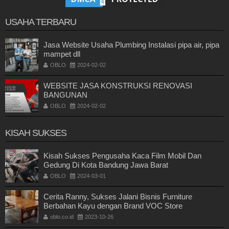
USAHA TERBARU
Jasa Website Usaha Plumbing Instalasi pipa air, pipa
mampet dll
OBLO
2024-02-02
WEBSITE JASA KONSTRUKSI RENOVASI
BANGUNAN
OBLO
2024-02-02
KISAH SUKSES
Kisah Sukses Pengusaha Kaca Film Mobil Dan
Gedung Di Kota Bandung Jawa Barat
OBLO
2024-03-01
Cerita Ranny, Sukses Jalani Bisnis Furniture
Berbahan Kayu dengan Brand VOC Store
oblo.co.id
2023-10-26