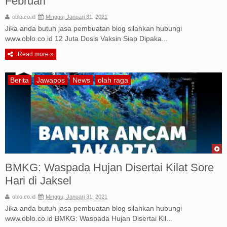
Februari
oblo.co.id
Minggu, Januari 31, 2021
Jika anda butuh jasa pembuatan blog silahkan hubungi
www.oblo.co.id 12 Juta Dosis Vaksin Siap Dipaka...
Read more »
Berita
Jawapos
News
olah raga
BMKG: Waspada Hujan Disertai Kilat Sore
Hari di Jaksel
oblo.co.id
Minggu, Januari 31, 2021
Jika anda butuh jasa pembuatan blog silahkan hubungi
www.oblo.co.id BMKG: Waspada Hujan Disertai Kil...