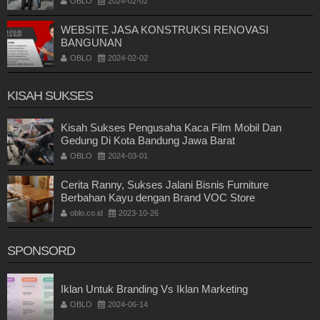
OBLO
2024-02-02
WEBSITE JASA KONSTRUKSI RENOVASI
BANGUNAN
OBLO
2024-02-02
KISAH SUKSES
Kisah Sukses Pengusaha Kaca Film Mobil Dan
Gedung Di Kota Bandung Jawa Barat
OBLO
2024-03-01
Cerita Ranny, Sukses Jalani Bisnis Furniture
Berbahan Kayu dengan Brand VOC Store
oblo.co.id
2023-10-26
SPONSORD
Iklan Untuk Branding Vs Iklan Marketing
OBLO
2024-06-14