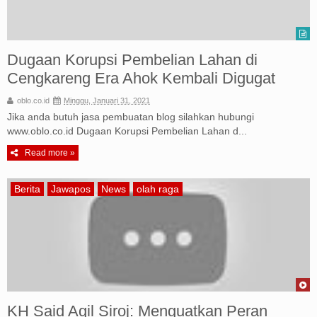
Dugaan Korupsi Pembelian Lahan di
Cengkareng Era Ahok Kembali Digugat
oblo.co.id
Minggu, Januari 31, 2021
Jika anda butuh jasa pembuatan blog silahkan hubungi
www.oblo.co.id Dugaan Korupsi Pembelian Lahan d...
Read more »
Berita
Jawapos
News
olah raga
KH Said Aqil Siroj: Menguatkan Peran