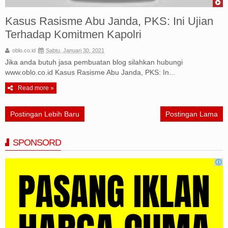
Kasus Rasisme Abu Janda, PKS: Ini Ujian
Terhadap Komitmen Kapolri
oblo.co.id
Sabtu, Januari 30, 2021
Jika anda butuh jasa pembuatan blog silahkan hubungi
www.oblo.co.id Kasus Rasisme Abu Janda, PKS: In...
Read more »
Postingan Lebih Baru
Postingan Lama
SPONSORD