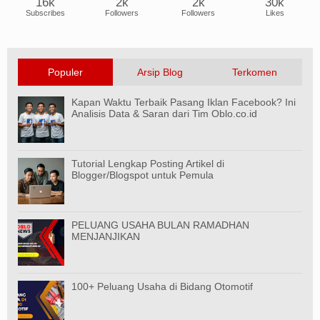
16k
2k
2k
30k
Subscribes
Followers
Followers
Likes
Populer
Arsip Blog
Terkomen
Kapan Waktu Terbaik Pasang Iklan Facebook? Ini
Analisis Data & Saran dari Tim Oblo.co.id
Tutorial Lengkap Posting Artikel di
Blogger/Blogspot untuk Pemula
PELUANG USAHA BULAN RAMADHAN
MENJANJIKAN
100+ Peluang Usaha di Bidang Otomotif