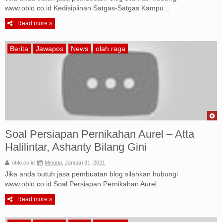
www.oblo.co.id Kedisiplinan Satgas-Satgas Kampu...
Read more »
Berita
Jawapos
News
olah raga
Soal Persiapan Pernikahan Aurel – Atta
Halilintar, Ashanty Bilang Gini
oblo.co.id
Minggu, Januari 31, 2021
Jika anda butuh jasa pembuatan blog silahkan hubungi
www.oblo.co.id Soal Persiapan Pernikahan Aurel ...
Read more »