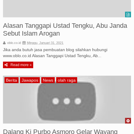
Alasan Tanggapi Ustad Tengku, Abu Janda
Sebut Islam Arogan
oblo.co.id
Minggu, Januari 31, 2021
Jika anda butuh jasa pembuatan blog silahkan hubungi
www.oblo.co.id Alasan Tanggapi Ustad Tengku, Ab...
Read more »
Berita
Jawapos
News
olah raga
Dalang Ki Purbo Asmoro Gelar Wayang