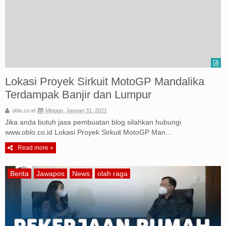
Lokasi Proyek Sirkuit MotoGP Mandalika
Terdampak Banjir dan Lumpur
oblo.co.id
Minggu, Januari 31, 2021
Jika anda butuh jasa pembuatan blog silahkan hubungi
www.oblo.co.id Lokasi Proyek Sirkuit MotoGP Man...
Read more »
Berita
Jawapos
News
olah raga