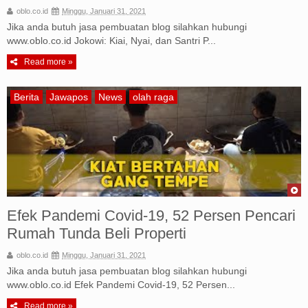
oblo.co.id
Minggu, Januari 31, 2021
Jika anda butuh jasa pembuatan blog silahkan hubungi
www.oblo.co.id Jokowi: Kiai, Nyai, dan Santri P...
Read more »
Berita
Jawapos
News
olah raga
Efek Pandemi Covid-19, 52 Persen Pencari
Rumah Tunda Beli Properti
oblo.co.id
Minggu, Januari 31, 2021
Jika anda butuh jasa pembuatan blog silahkan hubungi
www.oblo.co.id Efek Pandemi Covid-19, 52 Persen...
Read more »