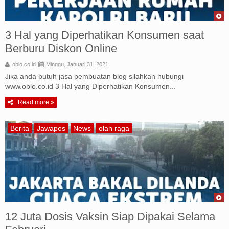
3 Hal yang Diperhatikan Konsumen saat
Berburu Diskon Online
oblo.co.id
Minggu, Januari 31, 2021
Jika anda butuh jasa pembuatan blog silahkan hubungi
www.oblo.co.id 3 Hal yang Diperhatikan Konsumen...
Read more »
Berita
Jawapos
News
olah raga
12 Juta Dosis Vaksin Siap Dipakai Selama