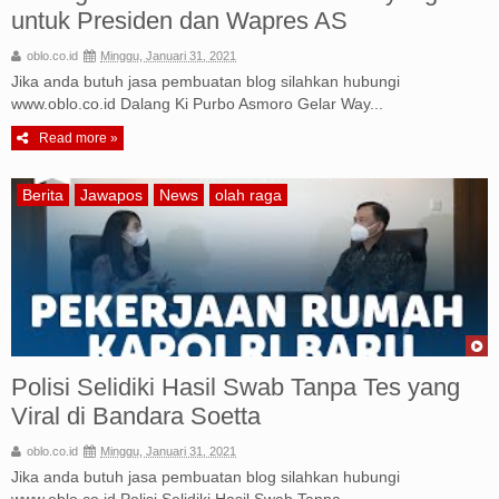
untuk Presiden dan Wapres AS
oblo.co.id
Minggu, Januari 31, 2021
Jika anda butuh jasa pembuatan blog silahkan hubungi
www.oblo.co.id Dalang Ki Purbo Asmoro Gelar Way...
Read more »
Berita
Jawapos
News
olah raga
Polisi Selidiki Hasil Swab Tanpa Tes yang
Viral di Bandara Soetta
oblo.co.id
Minggu, Januari 31, 2021
Jika anda butuh jasa pembuatan blog silahkan hubungi