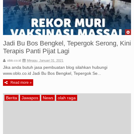
Jadi Bu Bos Bengkel, Tepergok Serong, Kini
Terapis Panti Pijat Lagi
oblo.co.id
Minggu, Januari 31, 2021
Jika anda butuh jasa pembuatan blog silahkan hubungi
www.oblo.co.id Jadi Bu Bos Bengkel, Tepergok Se...
Read more »
Berita
Jawapos
News
olah raga