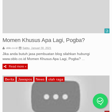
Momen Khusus Apa Lagi, Pogba?
oblo.co.id
Sabtu, Januari 30, 2021
Jika anda butuh jasa pembuatan blog silahkan hubungi
www.oblo.co.id Momen Khusus Apa Lagi, Pogba? ...
Read more »
Berita
Jawapos
News
olah raga