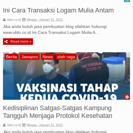
Ini Cara Transaksi Logam Mulia Antam
oblo.co.id
Minggu, Januari 31, 2021
Jika anda butuh jasa pembuatan blog silahkan hubungi
www.oblo.co.id Ini Cara Transaksi Logam Mulia A...
Read more »
Berita
Jawapos
News
olah raga
Kedisiplinan Satgas-Satgas Kampung
Tangguh Menjaga Protokol Kesehatan
oblo.co.id
Minggu, Januari 31, 2021
Jika anda butuh jasa pembuatan blog silahkan hubungi