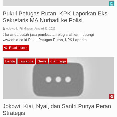
Pukul Petugas Rutan, KPK Laporkan Eks
Sekretaris MA Nurhadi ke Polisi
oblo.co.id
Minggu, Januari 31, 2021
Jika anda butuh jasa pembuatan blog silahkan hubungi
www.oblo.co.id Pukul Petugas Rutan, KPK Laporka...
Read more »
Berita
Jawapos
News
olah raga
Jokowi: Kiai, Nyai, dan Santri Punya Peran
Strategis