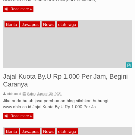
Read more »
Berita
Jawapos
News
olah raga
Jajal Kuota By.U Rp 1.000 Per Jam, Begini
Caranya
oblo.co.id
Sabtu, Januari 30, 2021
Jika anda butuh jasa pembuatan blog silahkan hubungi
www.oblo.co.id Jajal Kuota By.U Rp 1.000 Per Ja...
Read more »
Berita
Jawapos
News
olah raga