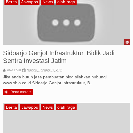
Berita
Jawapos
News
olah raga
Sidoarjo Genjot Infrastruktur, Bidik Jadi
Sentra Investasi Jatim
oblo.co.id
Minggu, Januari 31, 2021
Jika anda butuh jasa pembuatan blog silahkan hubungi
www.oblo.co.id Sidoarjo Genjot Infrastruktur, B...
Read more »
Berita
Jawapos
News
olah raga