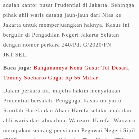
adalah kantor pusat Prudential di Jakarta. Sehingga
pihak ahli waris datang jauh-jauh dari Nias ke
Jakarta untuk memperjuangkan haknya. Kasus ini
bergulir di Pengadilan Negeri Jakarta Selatan
dengan nomor perkara 240/Pdt.G/2020/PN
JKT.SEL.
Baca juga
:
Bangunannya Kena Gusur Tol Desari,
Tommy Soeharto Gugat Rp 56 Miliar
Dalam perkara ini, majelis hakim menyatakan
Prudential bersalah. Penggugat kasus ini yaitu
Rimilah Harefa dan Abadi Harefa selaku anak dan
ahli waris dari almarhum Waozaro Harefa. Waozaro
merupakan seorang pensiunan Pegawai Negeri Sipil