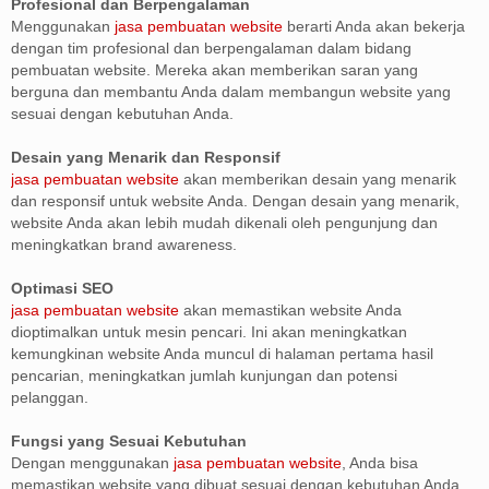
Profesional dan Berpengalaman
Menggunakan
jasa pembuatan website
berarti Anda akan bekerja
dengan tim profesional dan berpengalaman dalam bidang
pembuatan website. Mereka akan memberikan saran yang
berguna dan membantu Anda dalam membangun website yang
sesuai dengan kebutuhan Anda.
Desain yang Menarik dan Responsif
jasa pembuatan website
akan memberikan desain yang menarik
dan responsif untuk website Anda. Dengan desain yang menarik,
website Anda akan lebih mudah dikenali oleh pengunjung dan
meningkatkan brand awareness.
Optimasi SEO
jasa pembuatan website
akan memastikan website Anda
dioptimalkan untuk mesin pencari. Ini akan meningkatkan
kemungkinan website Anda muncul di halaman pertama hasil
pencarian, meningkatkan jumlah kunjungan dan potensi
pelanggan.
Fungsi yang Sesuai Kebutuhan
Dengan menggunakan
jasa pembuatan website
, Anda bisa
memastikan website yang dibuat sesuai dengan kebutuhan Anda.