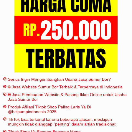
Iklan
Sitemap
Serius Ingin Mengembangkan Usaha Jasa Sumur Bor?
🌐 Jasa Website Sumur Bor Terbaik & Terpercaya di Indonesia
🌐 Jasa Pembuatan Website & Pasang Iklan Online untuk Usaha
Jasa Sumur Bor
Produk Afiliasi Tiktok Shop Paling Laris Ya Di
@hclpumpindonesia 2025
TikTok bisa terkenal karena beberapa alasan, meskipun
mungkin tidak dianggap "penting" dalam artian tradisional:
Tiktok Shop Vs Shopee Bagusan Mana