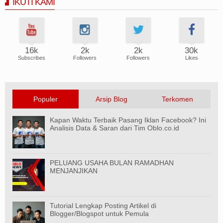
IKUTI KAMI
16k
2k
2k
30k
Subscribes
Followers
Followers
Likes
Populer
Arsip Blog
Terkomen
Kapan Waktu Terbaik Pasang Iklan Facebook? Ini
Analisis Data & Saran dari Tim Oblo.co.id
PELUANG USAHA BULAN RAMADHAN
MENJANJIKAN
Tutorial Lengkap Posting Artikel di
Blogger/Blogspot untuk Pemula