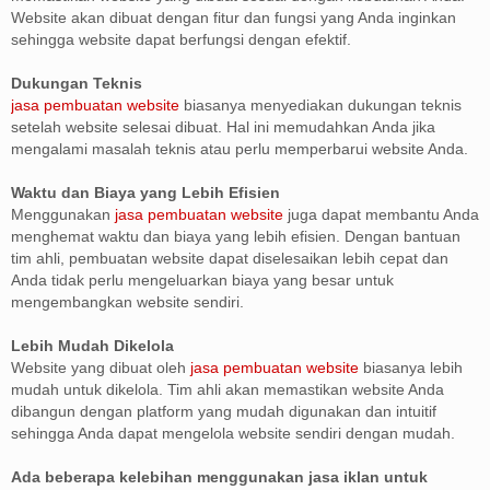
Website akan dibuat dengan fitur dan fungsi yang Anda inginkan
sehingga website dapat berfungsi dengan efektif.
Dukungan Teknis
jasa pembuatan website
biasanya menyediakan dukungan teknis
setelah website selesai dibuat. Hal ini memudahkan Anda jika
mengalami masalah teknis atau perlu memperbarui website Anda.
Waktu dan Biaya yang Lebih Efisien
Menggunakan
jasa pembuatan website
juga dapat membantu Anda
menghemat waktu dan biaya yang lebih efisien. Dengan bantuan
tim ahli, pembuatan website dapat diselesaikan lebih cepat dan
Anda tidak perlu mengeluarkan biaya yang besar untuk
mengembangkan website sendiri.
Lebih Mudah Dikelola
Website yang dibuat oleh
jasa pembuatan website
biasanya lebih
mudah untuk dikelola. Tim ahli akan memastikan website Anda
dibangun dengan platform yang mudah digunakan dan intuitif
sehingga Anda dapat mengelola website sendiri dengan mudah.
Ada beberapa kelebihan menggunakan jasa iklan untuk