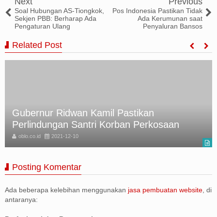
Next
Previous
Soal Hubungan AS-Tiongkok,
Pos Indonesia Pastikan Tidak
Sekjen PBB: Berharap Ada
Ada Kerumunan saat
Pengaturan Ulang
Penyaluran Bansos
Related Post
Gubernur Ridwan Kamil Pastikan
Perlindungan Santri Korban Perkosaan
oblo.co.id
2021-12-10
Posting Komentar
Ada beberapa kelebihan menggunakan
jasa pembuatan website
, di
antaranya: