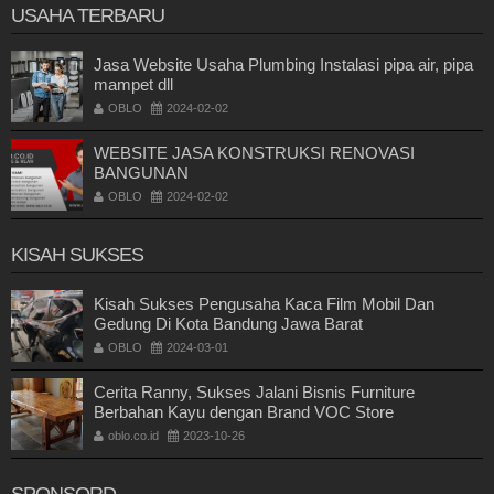
USAHA TERBARU
Jasa Website Usaha Plumbing Instalasi pipa air, pipa
mampet dll
OBLO
2024-02-02
WEBSITE JASA KONSTRUKSI RENOVASI
BANGUNAN
OBLO
2024-02-02
KISAH SUKSES
Kisah Sukses Pengusaha Kaca Film Mobil Dan
Gedung Di Kota Bandung Jawa Barat
OBLO
2024-03-01
Cerita Ranny, Sukses Jalani Bisnis Furniture
Berbahan Kayu dengan Brand VOC Store
oblo.co.id
2023-10-26