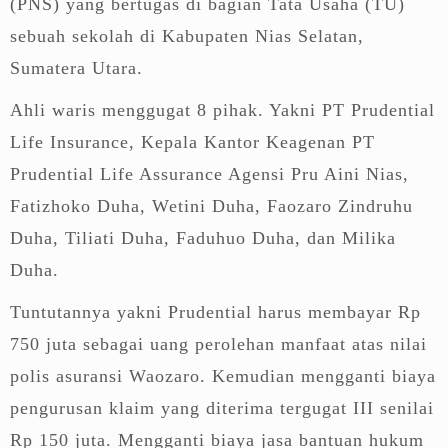
(PNS) yang bertugas di bagian Tata Usaha (TU)
sebuah sekolah di Kabupaten Nias Selatan,
Sumatera Utara.
Ahli waris menggugat 8 pihak. Yakni PT Prudential
Life Insurance, Kepala Kantor Keagenan PT
Prudential Life Assurance Agensi Pru Aini Nias,
Fatizhoko Duha, Wetini Duha, Faozaro Zindruhu
Duha, Tiliati Duha, Faduhuo Duha, dan Milika
Duha.
Tuntutannya yakni Prudential harus membayar Rp
750 juta sebagai uang perolehan manfaat atas nilai
polis asuransi Waozaro. Kemudian mengganti biaya
pengurusan klaim yang diterima tergugat III senilai
Rp 150 juta. Mengganti biaya jasa bantuan hukum