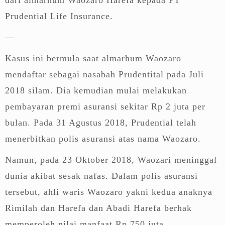
Prudential Life Insurance.
—
Kasus ini bermula saat almarhum Waozaro
mendaftar sebagai nasabah Prudentital pada Juli
2018 silam. Dia kemudian mulai melakukan
pembayaran premi asuransi sekitar Rp 2 juta per
bulan. Pada 31 Agustus 2018, Prudential telah
menerbitkan polis asuransi atas nama Waozaro.
Namun, pada 23 Oktober 2018, Waozari meninggal
dunia akibat sesak nafas. Dalam polis asuransi
tersebut, ahli waris Waozaro yakni kedua anaknya
Rimilah dan Harefa dan Abadi Harefa berhak
memperoleh nilai manfaat Rp 750 juta.