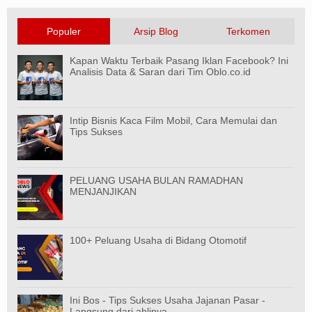
Populer
Arsip Blog
Terkomen
Kapan Waktu Terbaik Pasang Iklan Facebook? Ini
Analisis Data & Saran dari Tim Oblo.co.id
Intip Bisnis Kaca Film Mobil, Cara Memulai dan
Tips Sukses
PELUANG USAHA BULAN RAMADHAN
MENJANJIKAN
100+ Peluang Usaha di Bidang Otomotif
Ini Bos - Tips Sukses Usaha Jajanan Pasar -
Langsung dari ahlinya