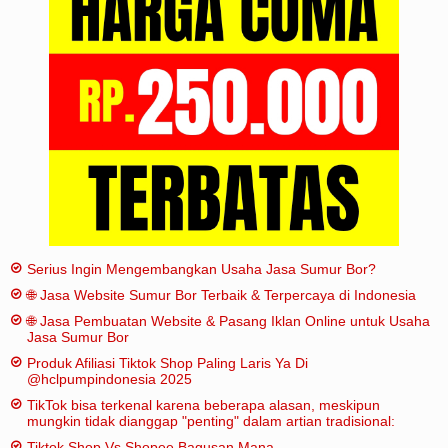
Iklan
Sitemap
Serius Ingin Mengembangkan Usaha Jasa Sumur Bor?
🌐 Jasa Website Sumur Bor Terbaik & Terpercaya di Indonesia
🌐 Jasa Pembuatan Website & Pasang Iklan Online untuk Usaha
Jasa Sumur Bor
Produk Afiliasi Tiktok Shop Paling Laris Ya Di
@hclpumpindonesia 2025
TikTok bisa terkenal karena beberapa alasan, meskipun
mungkin tidak dianggap "penting" dalam artian tradisional:
Tiktok Shop Vs Shopee Bagusan Mana