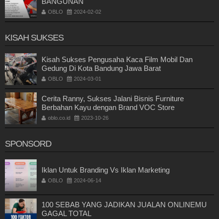
BANGUNAN
OBLO
2024-02-02
KISAH SUKSES
Kisah Sukses Pengusaha Kaca Film Mobil Dan
Gedung Di Kota Bandung Jawa Barat
OBLO
2024-03-01
Cerita Ranny, Sukses Jalani Bisnis Furniture
Berbahan Kayu dengan Brand VOC Store
oblo.co.id
2023-10-26
SPONSORD
Iklan Untuk Branding Vs Iklan Marketing
OBLO
2024-06-14
100 SEBAB YANG JADIKAN JUALAN ONLINEMU
GAGAL TOTAL