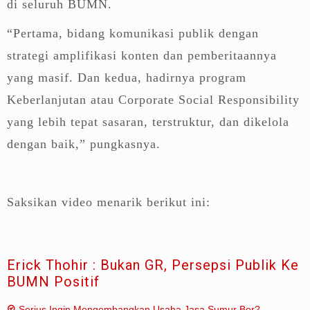
di seluruh BUMN.
“Pertama, bidang komunikasi publik dengan
strategi amplifikasi konten dan pemberitaannya
yang masif. Dan kedua, hadirnya program
Keberlanjutan atau Corporate Social Responsibility
yang lebih tepat sasaran, terstruktur, dan dikelola
dengan baik,” pungkasnya.
Saksikan video menarik berikut ini:
Erick Thohir : Bukan GR, Persepsi Publik Ke
BUMN Positif
Serius Ingin Mengembangkan Usaha Jasa Sumur Bor?