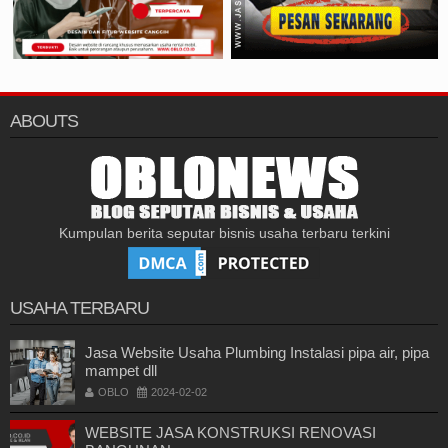
ABOUTS
Kumpulan berita seputar bisnis usaha terbaru terkini
USAHA TERBARU
Jasa Website Usaha Plumbing Instalasi pipa air, pipa
mampet dll
OBLO
2024-02-02
WEBSITE JASA KONSTRUKSI RENOVASI