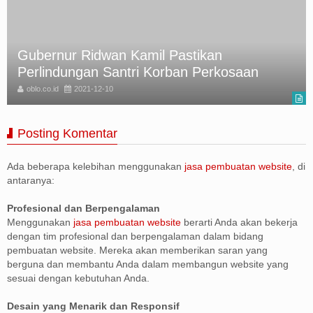
Gubernur Ridwan Kamil Pastikan
Perlindungan Santri Korban Perkosaan
oblo.co.id
2021-12-10
Posting Komentar
Ada beberapa kelebihan menggunakan
jasa pembuatan website
, di
antaranya:
Profesional dan Berpengalaman
Menggunakan
jasa pembuatan website
berarti Anda akan bekerja
dengan tim profesional dan berpengalaman dalam bidang
pembuatan website. Mereka akan memberikan saran yang
berguna dan membantu Anda dalam membangun website yang
sesuai dengan kebutuhan Anda.
Desain yang Menarik dan Responsif