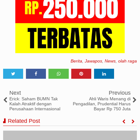
Berita
,
Jawapos
,
News
,
olah raga
Tweet
Share
Share
Share
Share
Next
Previous
Erick: Saham BUMN Tak
Ahli Waris Menang di
Kalah Atraktif dengan
Pengadilan, Prudential Harus
Perusahaan Internasional
Bayar Rp 750 Juta
Related Post