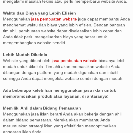
mengalami masalah teknis atau perlu memperbarui website Anda.
Waktu dan Biaya yang Lebih Efisien
Menggunakan
jasa pembuatan website
juga dapat membantu Anda
menghemat waktu dan biaya yang lebih efisien. Dengan bantuan
tim ahli, pembuatan website dapat diselesaikan lebih cepat dan
Anda tidak perlu mengeluarkan biaya yang besar untuk
mengembangkan website sendiri.
Lebih Mudah Dikelola
Website yang dibuat oleh
jasa pembuatan website
biasanya lebih
mudah untuk dikelola. Tim ahli akan memastikan website Anda
dibangun dengan platform yang mudah digunakan dan intuitif
sehingga Anda dapat mengelola website sendiri dengan mudah.
Ada beberapa kelebihan menggunakan jasa iklan untuk
mempromosikan produk atau layanan, di antaranya:
Memiliki Ahli dalam Bidang Pemasaran
Menggunakan jasa iklan berarti Anda akan bekerja dengan ahli
dalam bidang pemasaran. Mereka akan membantu Anda
merumuskan strategi iklan yang efektif dan mengoptimalkan
anggaran iklan Anda.