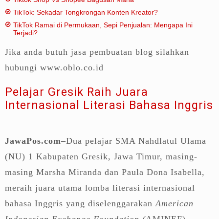
TikTok: Sekadar Tongkrongan Konten Kreator?
TikTok Ramai di Permukaan, Sepi Penjualan: Mengapa Ini
Terjadi?
Jika anda butuh jasa pembuatan blog silahkan
hubungi www.oblo.co.id
Pelajar Gresik Raih Juara
Internasional Literasi Bahasa Inggris
JawaPos.com
–Dua pelajar SMA Nahdlatul Ulama
(NU) 1 Kabupaten Gresik, Jawa Timur, masing-
masing Marsha Miranda dan Paula Dona Isabella,
meraih juara utama lomba literasi internasional
bahasa Inggris yang diselenggarakan
American
Indonesian Exchange Foundation (
AMINEF).