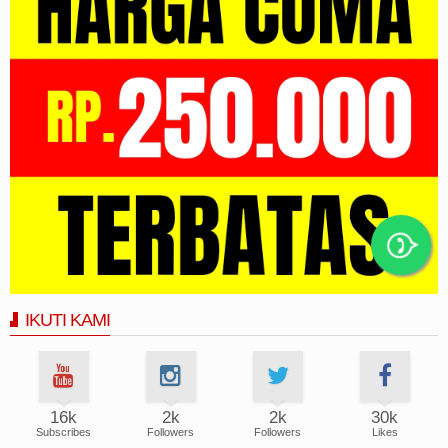
IKUTI KAMI
16k
2k
2k
30k
Subscribes
Followers
Followers
Likes