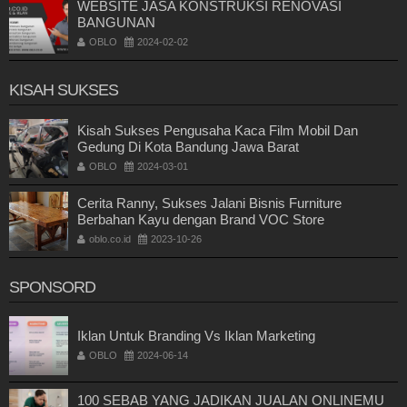
WEBSITE JASA KONSTRUKSI RENOVASI
BANGUNAN
OBLO
2024-02-02
KISAH SUKSES
Kisah Sukses Pengusaha Kaca Film Mobil Dan
Gedung Di Kota Bandung Jawa Barat
OBLO
2024-03-01
Cerita Ranny, Sukses Jalani Bisnis Furniture
Berbahan Kayu dengan Brand VOC Store
oblo.co.id
2023-10-26
SPONSORD
Iklan Untuk Branding Vs Iklan Marketing
OBLO
2024-06-14
100 SEBAB YANG JADIKAN JUALAN ONLINEMU