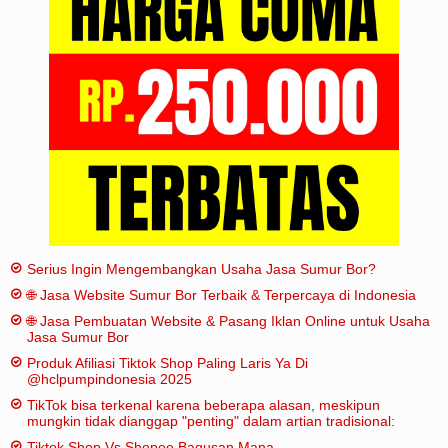
Iklan
Sitemap
Serius Ingin Mengembangkan Usaha Jasa Sumur Bor?
🌐 Jasa Website Sumur Bor Terbaik & Terpercaya di Indonesia
🌐 Jasa Pembuatan Website & Pasang Iklan Online untuk Usaha
Jasa Sumur Bor
Produk Afiliasi Tiktok Shop Paling Laris Ya Di
@hclpumpindonesia 2025
TikTok bisa terkenal karena beberapa alasan, meskipun
mungkin tidak dianggap "penting" dalam artian tradisional:
Tiktok Shop Vs Shopee Bagusan Mana