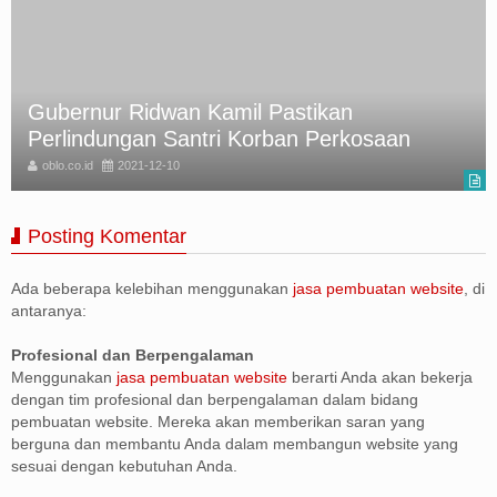
Gubernur Ridwan Kamil Pastikan
Perlindungan Santri Korban Perkosaan
oblo.co.id
2021-12-10
Posting Komentar
Ada beberapa kelebihan menggunakan
jasa pembuatan website
, di
antaranya:
Profesional dan Berpengalaman
Menggunakan
jasa pembuatan website
berarti Anda akan bekerja
dengan tim profesional dan berpengalaman dalam bidang
pembuatan website. Mereka akan memberikan saran yang
berguna dan membantu Anda dalam membangun website yang
sesuai dengan kebutuhan Anda.