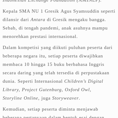
Kepala SMA NU 1 Gresik Agus Syamsuddin seperti
dilansir dari
Antara
di Gresik mengaku bangga.
Sebab, di tengah pandemi, anak asuhnya mampu
menorehkan prestasi internasional.
Dalam kompetisi yang diikuti puluhan peserta dari
beberapa negara itu, setiap peserta diwajibkan
membaca 10 hingga 15 buku berbahasa Inggris
secara daring yang telah tersedia di perpustakaan
dunia. Seperti Internasional
Children’s Digital
Library, Project Gutenburg, Oxford Owl,
Storyline
Online
, juga
Storyweaver
.
Kemudian, setiap peserta diminta menjawab
beberapa pertanyaan dalam bentuk esai dengan