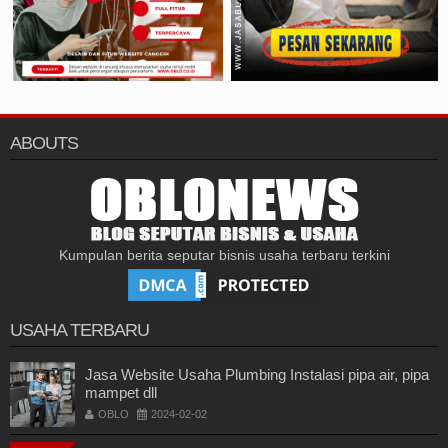
ABOUTS
Kumpulan berita seputar bisnis usaha terbaru terkini
USAHA TERBARU
Jasa Website Usaha Plumbing Instalasi pipa air, pipa
mampet dll
OBLO
2024-02-02