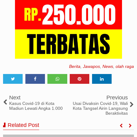
Berita
,
Jawapos
,
News
,
olah raga
Tweet
Share
Share
Share
Share
Next
Previous
Kasus Covid-19 di Kota
Usai Divaksin Covid-19, Wali
Madiun Lewati Angka 1.000
Kota Tangsel Airin Langsung
Beraktivitas
Related Post