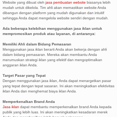
Website yang dibuat oleh
jasa pembuatan website
biasanya lebih
mudah untuk dikelola. Tim ahli akan memastikan website Anda
dibangun dengan platform yang mudah digunakan dan intuitif
sehingga Anda dapat mengelola website sendiri dengan mudah.
Ada beberapa kelebihan menggunakan jasa iklan untuk
mempromosikan produk atau layanan, di antaranya:
Memiliki Ahli dalam Bidang Pemasaran
Menggunakan jasa iklan berarti Anda akan bekerja dengan ahli
dalam bidang pemasaran. Mereka akan membantu Anda
merumuskan strategi iklan yang efektif dan mengoptimalkan
anggaran iklan Anda.
Target Pasar yang Tepat
Dengan menggunakan jasa iklan, Anda dapat menargetkan pasar
yang tepat dengan tepat sasaran. Ini akan meningkatkan efektivitas
iklan Anda dan menghemat biaya iklan Anda.
Memperkenalkan Brand Anda
Jasa iklan
dapat membantu memperkenalkan brand Anda kepada
publik yang lebih luas. Ini akan meningkatkan kesadaran merek