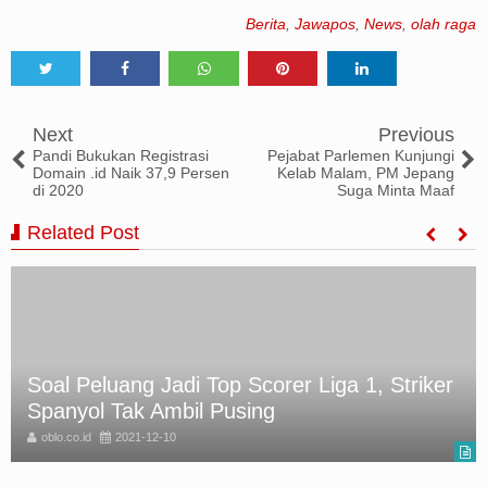
Berita
,
Jawapos
,
News
,
olah raga
Tweet
Share
Share
Share
Share
Next
Previous
Pandi Bukukan Registrasi
Pejabat Parlemen Kunjungi
Domain .id Naik 37,9 Persen
Kelab Malam, PM Jepang
di 2020
Suga Minta Maaf
Related Post
Soal Peluang Jadi Top Scorer Liga 1, Striker
Spanyol Tak Ambil Pusing
oblo.co.id
2021-12-10