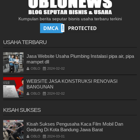
Kumpulan berita seputar bisnis usaha terbaru terkini
USAHA TERBARU
Jasa Website Usaha Plumbing Instalasi pipa air, pipa
mampet dll
OBLO
2024-02-02
WEBSITE JASA KONSTRUKSI RENOVASI
BANGUNAN
OBLO
2024-02-02
KISAH SUKSES
Kisah Sukses Pengusaha Kaca Film Mobil Dan
Gedung Di Kota Bandung Jawa Barat
OBLO
2024-03-01