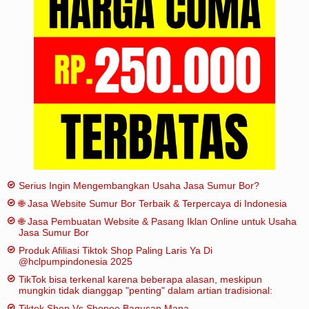
Iklan
Sitemap
Serius Ingin Mengembangkan Usaha Jasa Sumur Bor?
🌐 Jasa Website Sumur Bor Terbaik & Terpercaya di Indonesia
🌐 Jasa Pembuatan Website & Pasang Iklan Online untuk Usaha
Jasa Sumur Bor
Produk Afiliasi Tiktok Shop Paling Laris Ya Di
@hclpumpindonesia 2025
TikTok bisa terkenal karena beberapa alasan, meskipun
mungkin tidak dianggap "penting" dalam artian tradisional:
Tiktok Shop Vs Shopee Bagusan Mana