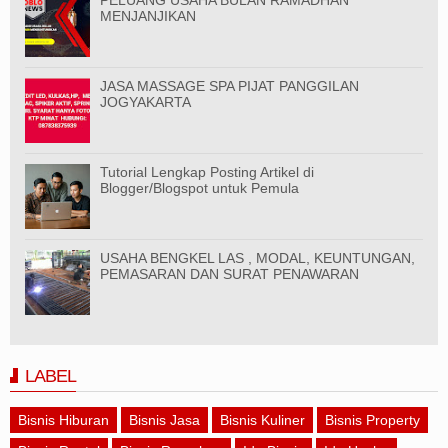
MENJANJIKAN
JASA MASSAGE SPA PIJAT PANGGILAN
JOGYAKARTA
Tutorial Lengkap Posting Artikel di
Blogger/Blogspot untuk Pemula
USAHA BENGKEL LAS , MODAL, KEUNTUNGAN,
PEMASARAN DAN SURAT PENAWARAN
LABEL
Bisnis Hiburan
Bisnis Jasa
Bisnis Kuliner
Bisnis Property