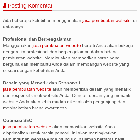
Posting Komentar
Ada beberapa kelebihan menggunakan
jasa pembuatan website
, di
antaranya:
Profesional dan Berpengalaman
Menggunakan
jasa pembuatan website
berarti Anda akan bekerja
dengan tim profesional dan berpengalaman dalam bidang
pembuatan website. Mereka akan memberikan saran yang
berguna dan membantu Anda dalam membangun website yang
sesuai dengan kebutuhan Anda.
Desain yang Menarik dan Responsif
jasa pembuatan website
akan memberikan desain yang menarik
dan responsif untuk website Anda. Dengan desain yang menarik,
website Anda akan lebih mudah dikenali oleh pengunjung dan
meningkatkan brand awareness.
Optimasi SEO
jasa pembuatan website
akan memastikan website Anda
dioptimalkan untuk mesin pencari. Ini akan meningkatkan
kemungkinan website Anda muncul di halaman pertama hasil