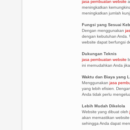
jasa pembuatan website
a
meningkatkan kemungkinan
meningkatkan jumlah kunj
Fungsi yang Sesuai Ke
Dengan menggunakan
ja
dengan kebutuhan Anda. W
website dapat berfungsi de
Dukungan Teknis
jasa pembuatan website
b
ini memudahkan Anda jika
Waktu dan Biaya yang L
Menggunakan
jasa pembu
yang lebih efisien. Denga
Anda tidak perlu mengelu
Lebih Mudah Dikelola
Website yang dibuat oleh
akan memastikan website 
sehingga Anda dapat meng