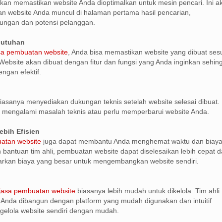
kan memastikan website Anda dioptimalkan untuk mesin pencari. Ini a
 website Anda muncul di halaman pertama hasil pencarian,
ungan dan potensi pelanggan.
butuhan
sa pembuatan website
, Anda bisa memastikan website yang dibuat ses
ebsite akan dibuat dengan fitur dan fungsi yang Anda inginkan sehin
ngan efektif.
iasanya menyediakan dukungan teknis setelah website selesai dibuat. 
 mengalami masalah teknis atau perlu memperbarui website Anda.
ebih Efisien
atan website
juga dapat membantu Anda menghemat waktu dan biay
n bantuan tim ahli, pembuatan website dapat diselesaikan lebih cepat 
arkan biaya yang besar untuk mengembangkan website sendiri.
jasa pembuatan website
biasanya lebih mudah untuk dikelola. Tim ahli
Anda dibangun dengan platform yang mudah digunakan dan intuitif
elola website sendiri dengan mudah.