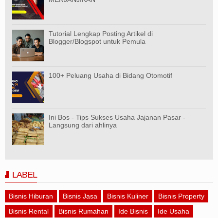
Tutorial Lengkap Posting Artikel di
Blogger/Blogspot untuk Pemula
100+ Peluang Usaha di Bidang Otomotif
Ini Bos - Tips Sukses Usaha Jajanan Pasar -
Langsung dari ahlinya
LABEL
Bisnis Hiburan
Bisnis Jasa
Bisnis Kuliner
Bisnis Property
Bisnis Rental
Bisnis Rumahan
Ide Bisnis
Ide Usaha