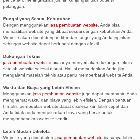
pencarian, meningkatkan jumlah kunjungan dan potensi
pelanggan.
Fungsi yang Sesuai Kebutuhan
Dengan menggunakan
jasa pembuatan website
, Anda bisa
memastikan website yang dibuat sesuai dengan kebutuhan Anda.
Website akan dibuat dengan fitur dan fungsi yang Anda inginkan
sehingga website dapat berfungsi dengan efektif.
Dukungan Teknis
jasa pembuatan website
biasanya menyediakan dukungan teknis
setelah website selesai dibuat. Hal ini memudahkan Anda jika
mengalami masalah teknis atau perlu memperbarui website Anda.
Waktu dan Biaya yang Lebih Efisien
Menggunakan
jasa pembuatan website
juga dapat membantu Anda
menghemat waktu dan biaya yang lebih efisien. Dengan bantuan
tim ahli, pembuatan website dapat diselesaikan lebih cepat dan
Anda tidak perlu mengeluarkan biaya yang besar untuk
mengembangkan website sendiri.
Lebih Mudah Dikelola
Website yang dibuat oleh
jasa pembuatan website
biasanya lebih