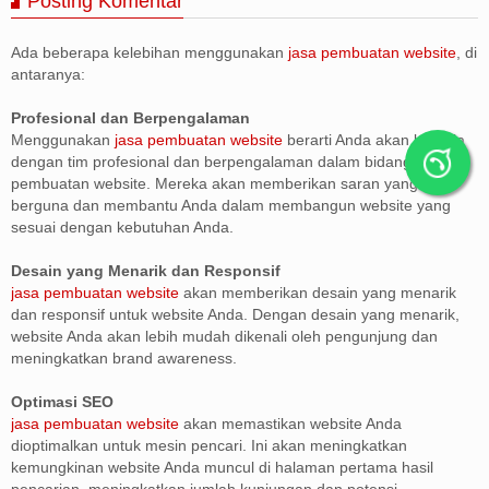
Posting Komentar
Ada beberapa kelebihan menggunakan
jasa pembuatan website
, di
antaranya:
Profesional dan Berpengalaman
Menggunakan
jasa pembuatan website
berarti Anda akan bekerja
dengan tim profesional dan berpengalaman dalam bidang
pembuatan website. Mereka akan memberikan saran yang
berguna dan membantu Anda dalam membangun website yang
sesuai dengan kebutuhan Anda.
Desain yang Menarik dan Responsif
jasa pembuatan website
akan memberikan desain yang menarik
dan responsif untuk website Anda. Dengan desain yang menarik,
website Anda akan lebih mudah dikenali oleh pengunjung dan
meningkatkan brand awareness.
Optimasi SEO
jasa pembuatan website
akan memastikan website Anda
dioptimalkan untuk mesin pencari. Ini akan meningkatkan
kemungkinan website Anda muncul di halaman pertama hasil