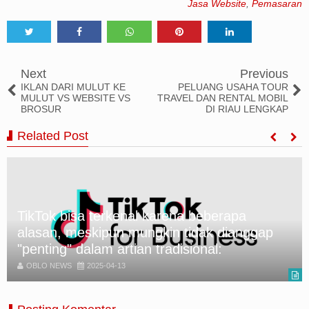
Jasa Website
,
Pemasaran
Tweet
Share
Share
Share
Share
Next
Previous
IKLAN DARI MULUT KE
PELUANG USAHA TOUR
MULUT VS WEBSITE VS
TRAVEL DAN RENTAL MOBIL
BROSUR
DI RIAU LENGKAP
Related Post
Tiktok Shop Vs Shopee Bagusan Mana
OBLO NEWS
2025-04-13