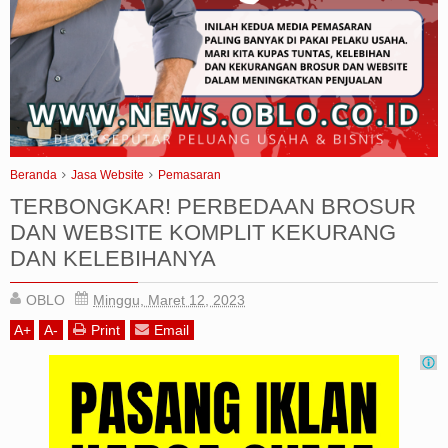
Iklan
Sitemap
Beranda
Jasa Website
Pemasaran
TERBONGKAR! PERBEDAAN BROSUR
DAN WEBSITE KOMPLIT KEKURANG
DAN KELEBIHANYA
OBLO
Minggu, Maret 12, 2023
A
+
A
-
Print
Email