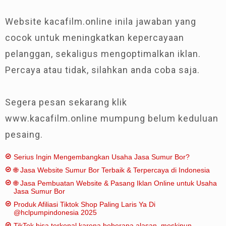
Website kacafilm.online inila jawaban yang
cocok untuk meningkatkan kepercayaan
pelanggan, sekaligus mengoptimalkan iklan.
Percaya atau tidak, silahkan anda coba saja.
Segera pesan sekarang klik
www.kacafilm.online mumpung belum keduluan
pesaing.
Serius Ingin Mengembangkan Usaha Jasa Sumur Bor?
🌐 Jasa Website Sumur Bor Terbaik & Terpercaya di Indonesia
🌐 Jasa Pembuatan Website & Pasang Iklan Online untuk Usaha
Jasa Sumur Bor
Produk Afiliasi Tiktok Shop Paling Laris Ya Di
@hclpumpindonesia 2025
TikTok bisa terkenal karena beberapa alasan, meskipun