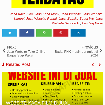
Jasa Kaca Film
,
Jasa Kaca Mobil
,
Jasa Website
,
Jasa Website
Kanopi
,
Jasa Website Rental
,
Jasa Website Sedot Wc
,
Jasa
Website Service Ac
,
Landing Page
Tweet
Share
Share
Share
Share
Next
Previous
Jasa Website Toko Online
Badai PHK masih berlanjut di
Bagus Siap Pakai
2024
Related Post
WEBSITE KACA FILM DIJUAL