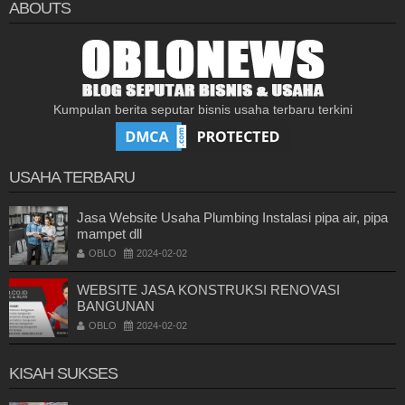
ABOUTS
Kumpulan berita seputar bisnis usaha terbaru terkini
USAHA TERBARU
Jasa Website Usaha Plumbing Instalasi pipa air, pipa
mampet dll
OBLO
2024-02-02
WEBSITE JASA KONSTRUKSI RENOVASI
BANGUNAN
OBLO
2024-02-02
KISAH SUKSES