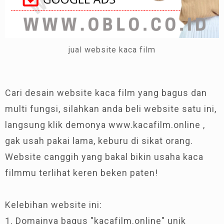
jual website kaca film
Cari desain website kaca film yang bagus dan
multi fungsi, silahkan anda beli website satu ini,
langsung klik demonya www.kacafilm.online ,
gak usah pakai lama, keburu di sikat orang.
Website canggih yang bakal bikin usaha kaca
filmmu terlihat keren beken paten!
Kelebihan website ini:
1. Domainya bagus "kacafilm.online" unik