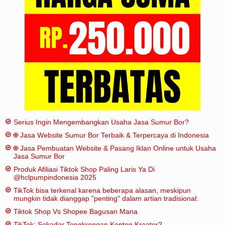
Iklan
Sitemap
Serius Ingin Mengembangkan Usaha Jasa Sumur Bor?
🌐 Jasa Website Sumur Bor Terbaik & Terpercaya di Indonesia
🌐 Jasa Pembuatan Website & Pasang Iklan Online untuk Usaha
Jasa Sumur Bor
Produk Afiliasi Tiktok Shop Paling Laris Ya Di
@hclpumpindonesia 2025
TikTok bisa terkenal karena beberapa alasan, meskipun
mungkin tidak dianggap "penting" dalam artian tradisional:
Tiktok Shop Vs Shopee Bagusan Mana
TikTok: Sekadar Tongkrongan Konten Kreator?