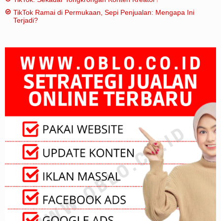
TikTok Ramai di Permukaan, Sepi Penjualan: Mengapa Ini
Terjadi?