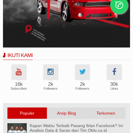
IKUTI KAMI
16k
2k
2k
30k
Subscribes
Followers
Followers
Likes
Populer
Arsip Blog
Terkomen
Kapan Waktu Terbaik Pasang Iklan Facebook? Ini
Analisis Data & Saran dari Tim Oblo.co.id