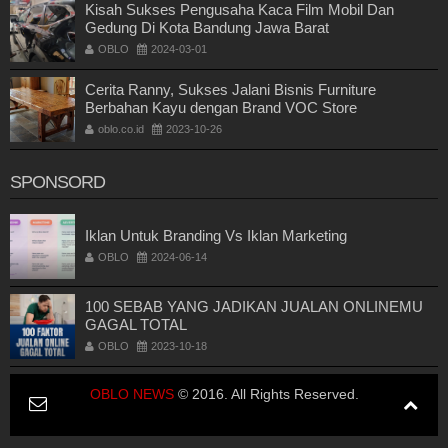
Kisah Sukses Pengusaha Kaca Film Mobil Dan
Gedung Di Kota Bandung Jawa Barat
OBLO
2024-03-01
Cerita Ranny, Sukses Jalani Bisnis Furniture
Berbahan Kayu dengan Brand VOC Store
oblo.co.id
2023-10-26
SPONSORD
Iklan Untuk Branding Vs Iklan Marketing
OBLO
2024-06-14
100 SEBAB YANG JADIKAN JUALAN ONLINEMU
GAGAL TOTAL
OBLO
2023-10-18
OBLO NEWS
© 2016. All Rights Reserved.