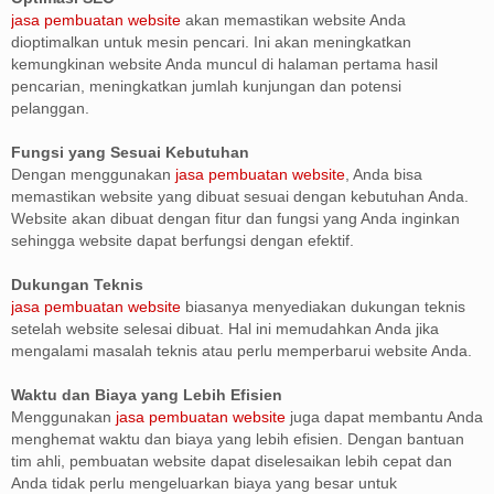
jasa pembuatan website
akan memastikan website Anda
dioptimalkan untuk mesin pencari. Ini akan meningkatkan
kemungkinan website Anda muncul di halaman pertama hasil
pencarian, meningkatkan jumlah kunjungan dan potensi
pelanggan.
Fungsi yang Sesuai Kebutuhan
Dengan menggunakan
jasa pembuatan website
, Anda bisa
memastikan website yang dibuat sesuai dengan kebutuhan Anda.
Website akan dibuat dengan fitur dan fungsi yang Anda inginkan
sehingga website dapat berfungsi dengan efektif.
Dukungan Teknis
jasa pembuatan website
biasanya menyediakan dukungan teknis
setelah website selesai dibuat. Hal ini memudahkan Anda jika
mengalami masalah teknis atau perlu memperbarui website Anda.
Waktu dan Biaya yang Lebih Efisien
Menggunakan
jasa pembuatan website
juga dapat membantu Anda
menghemat waktu dan biaya yang lebih efisien. Dengan bantuan
tim ahli, pembuatan website dapat diselesaikan lebih cepat dan
Anda tidak perlu mengeluarkan biaya yang besar untuk