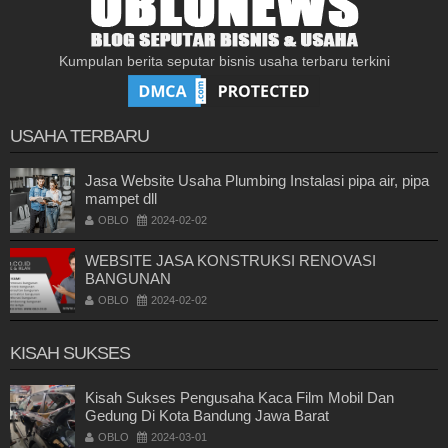
Kumpulan berita seputar bisnis usaha terbaru terkini
USAHA TERBARU
Jasa Website Usaha Plumbing Instalasi pipa air, pipa
mampet dll
OBLO
2024-02-02
WEBSITE JASA KONSTRUKSI RENOVASI
BANGUNAN
OBLO
2024-02-02
KISAH SUKSES
Kisah Sukses Pengusaha Kaca Film Mobil Dan
Gedung Di Kota Bandung Jawa Barat
OBLO
2024-03-01