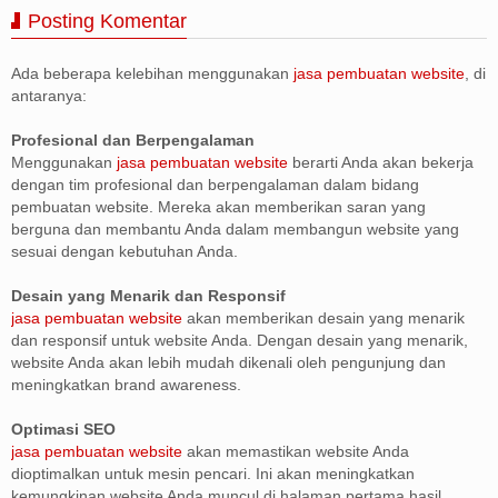
Posting Komentar
Ada beberapa kelebihan menggunakan
jasa pembuatan website
, di
antaranya:
Profesional dan Berpengalaman
Menggunakan
jasa pembuatan website
berarti Anda akan bekerja
dengan tim profesional dan berpengalaman dalam bidang
pembuatan website. Mereka akan memberikan saran yang
berguna dan membantu Anda dalam membangun website yang
sesuai dengan kebutuhan Anda.
Desain yang Menarik dan Responsif
jasa pembuatan website
akan memberikan desain yang menarik
dan responsif untuk website Anda. Dengan desain yang menarik,
website Anda akan lebih mudah dikenali oleh pengunjung dan
meningkatkan brand awareness.
Optimasi SEO
jasa pembuatan website
akan memastikan website Anda
dioptimalkan untuk mesin pencari. Ini akan meningkatkan
kemungkinan website Anda muncul di halaman pertama hasil