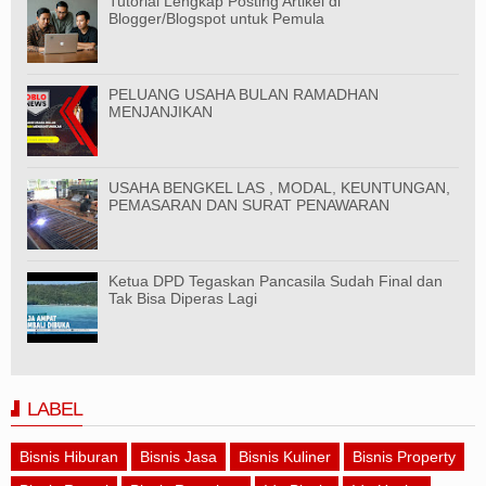
Tutorial Lengkap Posting Artikel di
Blogger/Blogspot untuk Pemula
PELUANG USAHA BULAN RAMADHAN
MENJANJIKAN
USAHA BENGKEL LAS , MODAL, KEUNTUNGAN,
PEMASARAN DAN SURAT PENAWARAN
Ketua DPD Tegaskan Pancasila Sudah Final dan
Tak Bisa Diperas Lagi
LABEL
Bisnis Hiburan
Bisnis Jasa
Bisnis Kuliner
Bisnis Property