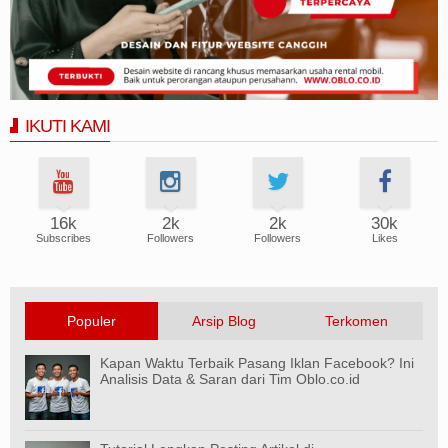
IKUTI KAMI
16k
2k
2k
30k
Subscribes
Followers
Followers
Likes
Populer
Arsip Blog
Terkomen
Kapan Waktu Terbaik Pasang Iklan Facebook? Ini
Analisis Data & Saran dari Tim Oblo.co.id