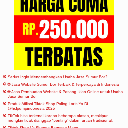
Iklan
Sitemap
Serius Ingin Mengembangkan Usaha Jasa Sumur Bor?
🌐 Jasa Website Sumur Bor Terbaik & Terpercaya di Indonesia
🌐 Jasa Pembuatan Website & Pasang Iklan Online untuk Usaha
Jasa Sumur Bor
Produk Afiliasi Tiktok Shop Paling Laris Ya Di
@hclpumpindonesia 2025
TikTok bisa terkenal karena beberapa alasan, meskipun
mungkin tidak dianggap "penting" dalam artian tradisional:
Tiktok Shop Vs Shopee Bagusan Mana