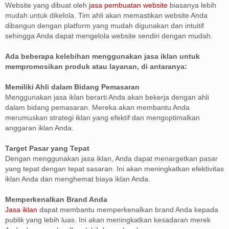
Website yang dibuat oleh
jasa pembuatan website
biasanya lebih
mudah untuk dikelola. Tim ahli akan memastikan website Anda
dibangun dengan platform yang mudah digunakan dan intuitif
sehingga Anda dapat mengelola website sendiri dengan mudah.
Ada beberapa kelebihan menggunakan jasa iklan untuk
mempromosikan produk atau layanan, di antaranya:
Memiliki Ahli dalam Bidang Pemasaran
Menggunakan jasa iklan berarti Anda akan bekerja dengan ahli
dalam bidang pemasaran. Mereka akan membantu Anda
merumuskan strategi iklan yang efektif dan mengoptimalkan
anggaran iklan Anda.
Target Pasar yang Tepat
Dengan menggunakan jasa iklan, Anda dapat menargetkan pasar
yang tepat dengan tepat sasaran. Ini akan meningkatkan efektivitas
iklan Anda dan menghemat biaya iklan Anda.
Memperkenalkan Brand Anda
Jasa iklan
dapat membantu memperkenalkan brand Anda kepada
publik yang lebih luas. Ini akan meningkatkan kesadaran merek