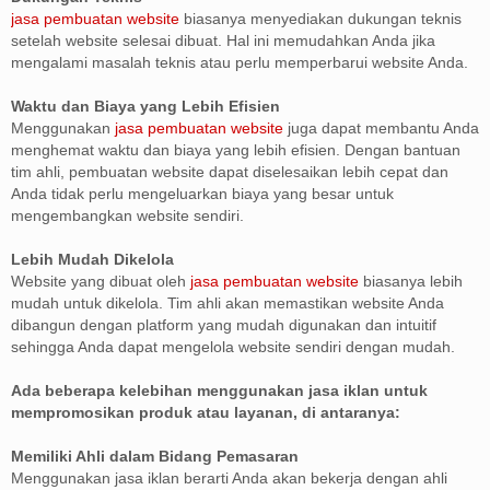
jasa pembuatan website
biasanya menyediakan dukungan teknis
setelah website selesai dibuat. Hal ini memudahkan Anda jika
mengalami masalah teknis atau perlu memperbarui website Anda.
Waktu dan Biaya yang Lebih Efisien
Menggunakan
jasa pembuatan website
juga dapat membantu Anda
menghemat waktu dan biaya yang lebih efisien. Dengan bantuan
tim ahli, pembuatan website dapat diselesaikan lebih cepat dan
Anda tidak perlu mengeluarkan biaya yang besar untuk
mengembangkan website sendiri.
Lebih Mudah Dikelola
Website yang dibuat oleh
jasa pembuatan website
biasanya lebih
mudah untuk dikelola. Tim ahli akan memastikan website Anda
dibangun dengan platform yang mudah digunakan dan intuitif
sehingga Anda dapat mengelola website sendiri dengan mudah.
Ada beberapa kelebihan menggunakan jasa iklan untuk
mempromosikan produk atau layanan, di antaranya:
Memiliki Ahli dalam Bidang Pemasaran
Menggunakan jasa iklan berarti Anda akan bekerja dengan ahli