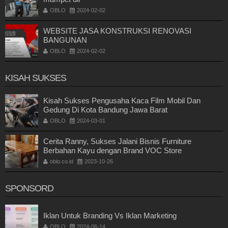
OBLO
2024-02-02
WEBSITE JASA KONSTRUKSI RENOVASI
BANGUNAN
OBLO
2024-02-02
KISAH SUKSES
Kisah Sukses Pengusaha Kaca Film Mobil Dan
Gedung Di Kota Bandung Jawa Barat
OBLO
2024-03-01
Cerita Ranny, Sukses Jalani Bisnis Furniture
Berbahan Kayu dengan Brand VOC Store
oblo.co.id
2023-10-26
SPONSORD
Iklan Untuk Branding Vs Iklan Marketing
OBLO
2024-06-14