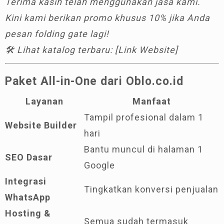
Terima kasih telah menggunakan jasa kami.
Kini kami berikan promo khusus 10% jika Anda
pesan folding gate lagi!
🛠️ Lihat katalog terbaru: [Link Website]
Paket All-in-One dari Oblo.co.id
Layanan
Manfaat
Tampil profesional dalam 1
Website Builder
hari
Bantu muncul di halaman 1
SEO Dasar
Google
Integrasi
Tingkatkan konversi penjualan
WhatsApp
Hosting &
Semua sudah termasuk