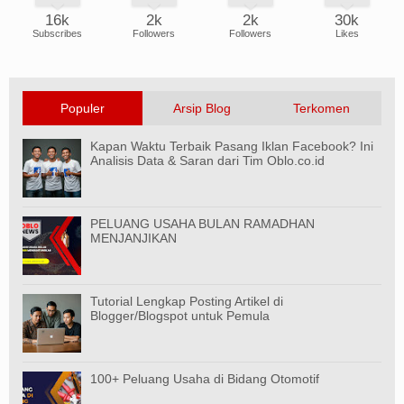
16k
2k
2k
30k
Subscribes
Followers
Followers
Likes
Populer
Arsip Blog
Terkomen
Kapan Waktu Terbaik Pasang Iklan Facebook? Ini
Analisis Data & Saran dari Tim Oblo.co.id
PELUANG USAHA BULAN RAMADHAN
MENJANJIKAN
Tutorial Lengkap Posting Artikel di
Blogger/Blogspot untuk Pemula
100+ Peluang Usaha di Bidang Otomotif