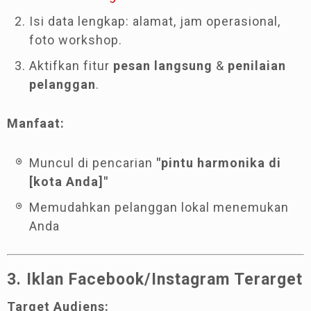
Isi data lengkap: alamat, jam operasional,
foto workshop.
Aktifkan fitur
pesan langsung
&
penilaian
pelanggan
.
Manfaat:
Muncul di pencarian
"pintu harmonika di
[kota Anda]"
Memudahkan pelanggan lokal menemukan
Anda
3. Iklan Facebook/Instagram Terarget
Target Audiens: