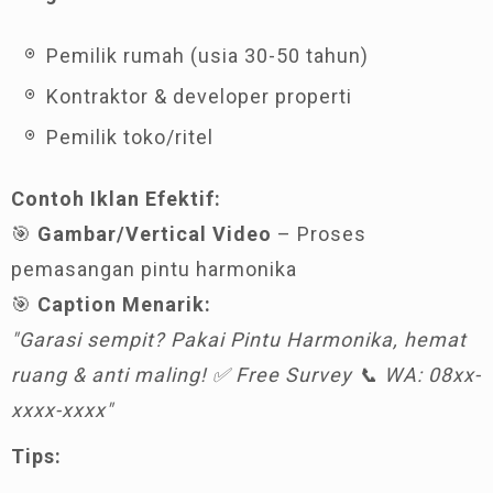
Pemilik rumah (usia 30-50 tahun)
Kontraktor & developer properti
Pemilik toko/ritel
Contoh Iklan Efektif:
🎯
Gambar/Vertical Video
– Proses
pemasangan pintu harmonika
🎯
Caption Menarik:
"Garasi sempit? Pakai Pintu Harmonika, hemat
ruang & anti maling! ✅ Free Survey 📞 WA: 08xx-
xxxx-xxxx"
Tips: