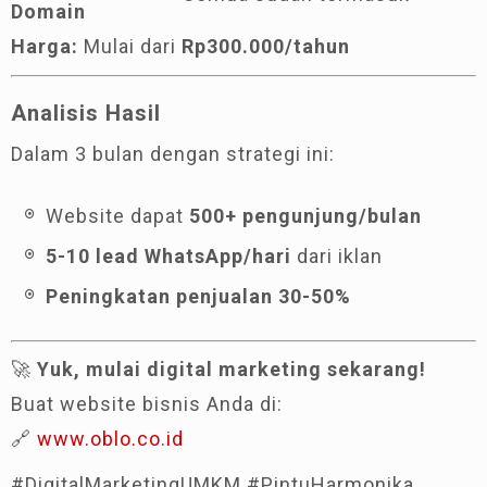
Domain
Harga:
Mulai dari
Rp300.000/tahun
Analisis Hasil
Dalam 3 bulan dengan strategi ini:
Website dapat
500+ pengunjung/bulan
5-10 lead WhatsApp/hari
dari iklan
Peningkatan penjualan 30-50%
🚀
Yuk, mulai digital marketing sekarang!
Buat website bisnis Anda di:
🔗
www.oblo.co.id
#DigitalMarketingUMKM #PintuHarmonika