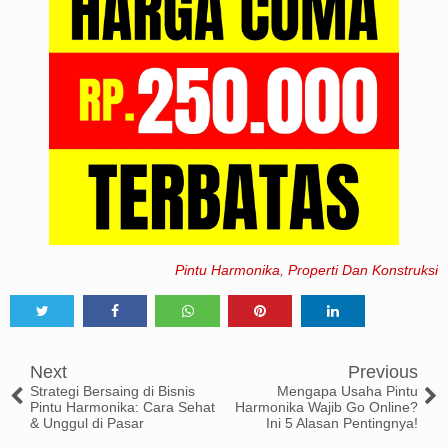
Pintu Harmonika
,
Properti Dan Konstruksi
Tweet
Share
Share
Share
Share
Next
Previous
Strategi Bersaing di Bisnis
Mengapa Usaha Pintu
Pintu Harmonika: Cara Sehat
Harmonika Wajib Go Online?
& Unggul di Pasar
Ini 5 Alasan Pentingnya!