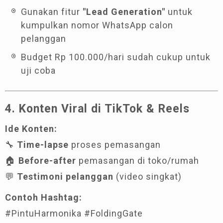
Gunakan fitur
"Lead Generation"
untuk
kumpulkan nomor WhatsApp calon
pelanggan
Budget Rp 100.000/hari sudah cukup untuk
uji coba
4. Konten Viral di TikTok & Reels
Ide Konten:
🔧
Time-lapse
proses pemasangan
🏠
Before-after
pemasangan di toko/rumah
💬
Testimoni pelanggan
(video singkat)
Contoh Hashtag:
#PintuHarmonika #FoldingGate