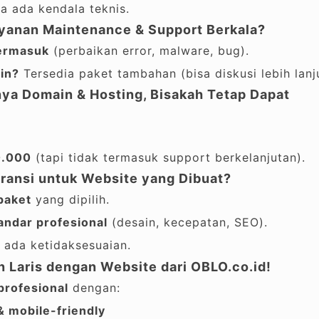
ka ada kendala teknis.
yanan Maintenance & Support Berkala?
termasuk
(perbaikan error, malware, bug).
in?
Tersedia paket tambahan (bisa diskusi lebih lanju
nya Domain & Hosting, Bisakah Tetap Dapat
0.000
(tapi tidak termasuk support berkelanjutan).
ransi untuk Website yang Dibuat?
paket
yang dipilih.
andar profesional
(desain, kecepatan, SEO).
 ada ketidaksesuaian.
n Laris dengan Website dari OBLO.co.id!
profesional
dengan:
& mobile-friendly