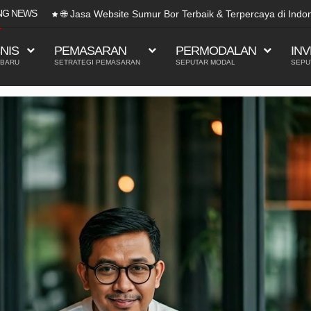
NG NEWS
🌐 Jasa Website Sumur Bor Terbaik & Terpercaya di Indo
SNIS
PEMASARAN
PERMODALAN
INV
 BARU
SETRATEGI PEMASARAN
SEPUTAR MODAL
SEPU