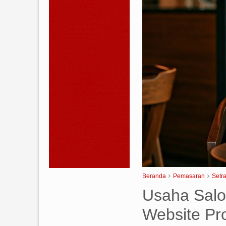
Beranda
Pemasaran
Setr
Usaha Salo
Website Pro