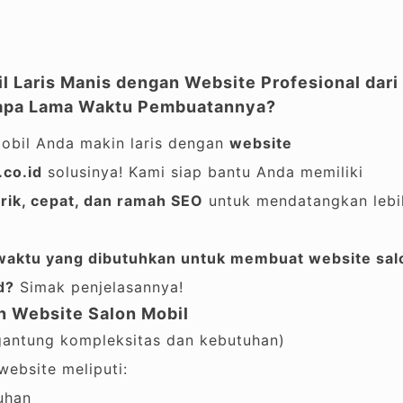
l Laris Manis dengan Website Profesional dari
rapa Lama Waktu Pembuatannya?
mobil Anda makin laris dengan
website
co.id
solusinya! Kami siap bantu Anda memiliki
rik, cepat, dan ramah SEO
untuk mendatangkan lebi
waktu yang dibutuhkan untuk membuat website sal
d?
Simak penjelasannya!
 Website Salon Mobil
gantung kompleksitas dan kebutuhan)
ebsite meliputi:
uhan