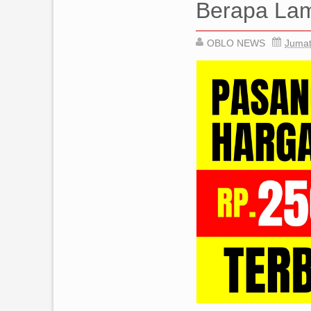
Berapa La
OBLO NEWS
Jumat