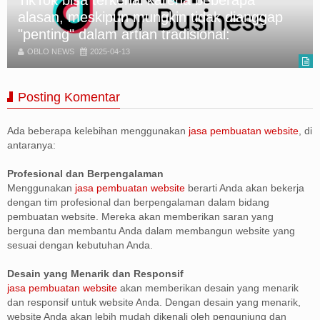
Tiktok Shop Vs Shopee Bagusan Mana
OBLO NEWS
2025-04-13
Posting Komentar
Ada beberapa kelebihan menggunakan
jasa pembuatan website
, di
antaranya:
Profesional dan Berpengalaman
Menggunakan
jasa pembuatan website
berarti Anda akan bekerja
dengan tim profesional dan berpengalaman dalam bidang
pembuatan website. Mereka akan memberikan saran yang
berguna dan membantu Anda dalam membangun website yang
sesuai dengan kebutuhan Anda.
Desain yang Menarik dan Responsif
jasa pembuatan website
akan memberikan desain yang menarik
dan responsif untuk website Anda. Dengan desain yang menarik,
website Anda akan lebih mudah dikenali oleh pengunjung dan