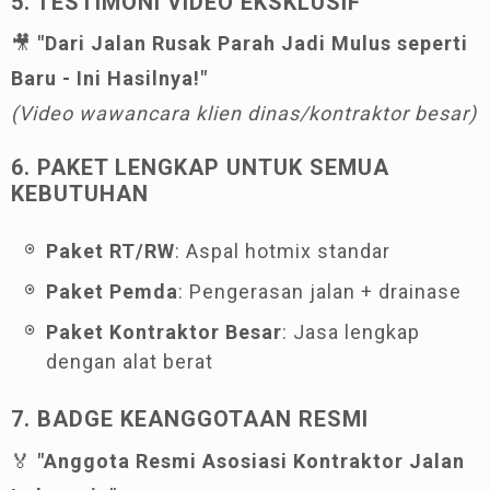
5. TESTIMONI VIDEO EKSKLUSIF
🎥
"Dari Jalan Rusak Parah Jadi Mulus seperti
Baru - Ini Hasilnya!"
(Video wawancara klien dinas/kontraktor besar)
6. PAKET LENGKAP UNTUK SEMUA
KEBUTUHAN
Paket RT/RW
: Aspal hotmix standar
Paket Pemda
: Pengerasan jalan + drainase
Paket Kontraktor Besar
: Jasa lengkap
dengan alat berat
7. BADGE KEANGGOTAAN RESMI
🏅
"Anggota Resmi Asosiasi Kontraktor Jalan