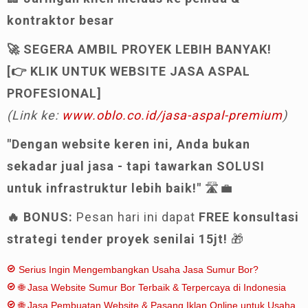
kontraktor besar
🚀 SEGERA AMBIL PROYEK LEBIH BANYAK!
[👉 KLIK UNTUK WEBSITE JASA ASPAL
PROFESIONAL]
(Link ke:
www.oblo.co.id/jasa-aspal-premium
)
"Dengan website keren ini, Anda bukan
sekadar jual jasa - tapi tawarkan SOLUSI
untuk infrastruktur lebih baik!"
🛣️💼
🔥 BONUS:
Pesan hari ini dapat
FREE konsultasi
strategi tender proyek senilai 15jt!
🎁
Serius Ingin Mengembangkan Usaha Jasa Sumur Bor?
🌐 Jasa Website Sumur Bor Terbaik & Terpercaya di Indonesia
🌐 Jasa Pembuatan Website & Pasang Iklan Online untuk Usaha