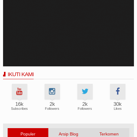
IKUTI KAMI
16k
2k
2k
30k
Subscribes
Followers
Followers
Likes
Populer
Arsip Blog
Terkomen