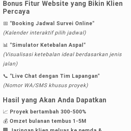
Bonus Fitur Website yang Bikin Klien
Percaya
📅
"Booking Jadwal Survei Online"
(Kalender interaktif pilih jadwal)
📊
"Simulator Ketebalan Aspal"
(Visualisasi ketebalan ideal berdasarkan jenis
jalan)
📞
"Live Chat dengan Tim Lapangan"
(Nomor WA/SMS khusus proyek)
Hasil yang Akan Anda Dapatkan
📈
Proyek bertambah 300-500%
💰
Omzet bulanan tembus 1-5M
🏢
Jaringan klien meluas ke pemda &