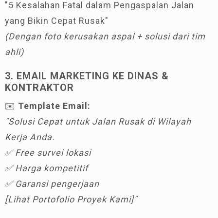
"5 Kesalahan Fatal dalam Pengaspalan Jalan
yang Bikin Cepat Rusak"
(Dengan foto kerusakan aspal + solusi dari tim
ahli)
3. EMAIL MARKETING KE DINAS &
KONTRAKTOR
✉️
Template Email:
"Solusi Cepat untuk Jalan Rusak di Wilayah
Kerja Anda.
✅ Free survei lokasi
✅ Harga kompetitif
✅ Garansi pengerjaan
[Lihat Portofolio Proyek Kami]"