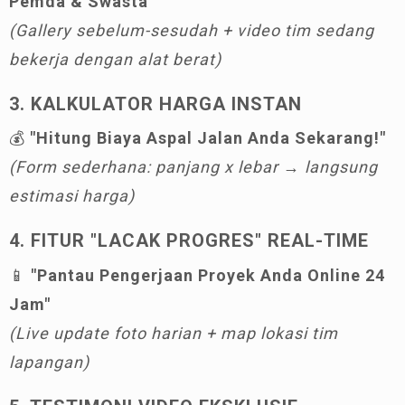
Pemda & Swasta"
(Gallery sebelum-sesudah + video tim sedang
bekerja dengan alat berat)
3. KALKULATOR HARGA INSTAN
💰
"Hitung Biaya Aspal Jalan Anda Sekarang!"
(Form sederhana: panjang x lebar → langsung
estimasi harga)
4. FITUR "LACAK PROGRES" REAL-TIME
📱
"Pantau Pengerjaan Proyek Anda Online 24
Jam"
(Live update foto harian + map lokasi tim
lapangan)