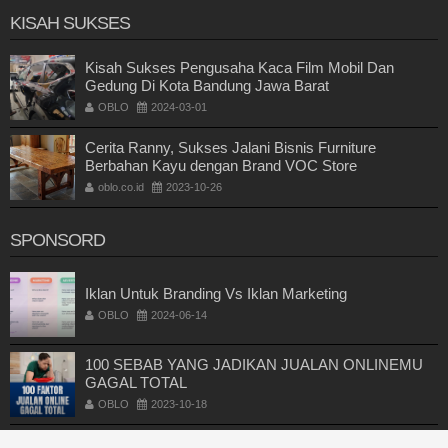
KISAH SUKSES
Kisah Sukses Pengusaha Kaca Film Mobil Dan
Gedung Di Kota Bandung Jawa Barat
OBLO
2024-03-01
Cerita Ranny, Sukses Jalani Bisnis Furniture
Berbahan Kayu dengan Brand VOC Store
oblo.co.id
2023-10-26
SPONSORD
Iklan Untuk Branding Vs Iklan Marketing
OBLO
2024-06-14
100 SEBAB YANG JADIKAN JUALAN ONLINEMU
GAGAL TOTAL
OBLO
2023-10-18