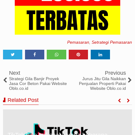
Pemasaran
,
Setrategi Pemasaran
Tweet
Share
Share
Share
Share
Next
Previous
Strategi Gila Banjir Proyek
Jurus Jitu Gila Naikkan
Jasa Cor Beton Pakai Website
Penjualan Properti Pakai
Oblo.co.id
Website Oblo.co.id
Related Post