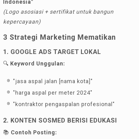
Indonesia"
(Logo asosiasi + sertifikat untuk bangun
kepercayaan)
3 Strategi Marketing Mematikan
1. GOOGLE ADS TARGET LOKAL
🔍
Keyword Unggulan:
"jasa aspal jalan [nama kota]"
"harga aspal per meter 2024"
"kontraktor pengaspalan profesional"
2. KONTEN SOSMED BERISI EDUKASI
📚
Contoh Posting: