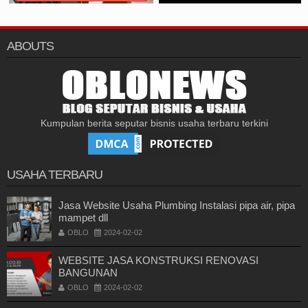
ABOUTS
Kumpulan berita seputar bisnis usaha terbaru terkini
USAHA TERBARU
Jasa Website Usaha Plumbing Instalasi pipa air, pipa
mampet dll
OBLO
2024-02-02
WEBSITE JASA KONSTRUKSI RENOVASI
BANGUNAN
OBLO
2024-02-02