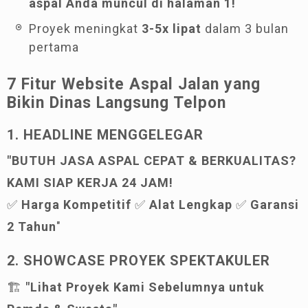
aspal Anda muncul di halaman 1!
Proyek meningkat
3-5x lipat
dalam 3 bulan
pertama
7 Fitur Website Aspal Jalan yang
Bikin Dinas Langsung Telpon
1. HEADLINE MENGGELEGAR
"BUTUH JASA ASPAL CEPAT & BERKUALITAS?
KAMI SIAP KERJA 24 JAM!
✅
Harga Kompetitif
✅
Alat Lengkap
✅
Garansi
2 Tahun
"
2. SHOWCASE PROYEK SPEKTAKULER
🏗️
"Lihat Proyek Kami Sebelumnya untuk