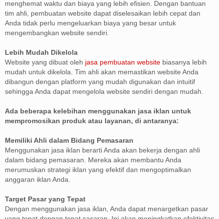
menghemat waktu dan biaya yang lebih efisien. Dengan bantuan
tim ahli, pembuatan website dapat diselesaikan lebih cepat dan
Anda tidak perlu mengeluarkan biaya yang besar untuk
mengembangkan website sendiri.
Lebih Mudah Dikelola
Website yang dibuat oleh
jasa pembuatan website
biasanya lebih
mudah untuk dikelola. Tim ahli akan memastikan website Anda
dibangun dengan platform yang mudah digunakan dan intuitif
sehingga Anda dapat mengelola website sendiri dengan mudah.
Ada beberapa kelebihan menggunakan jasa iklan untuk
mempromosikan produk atau layanan, di antaranya:
Memiliki Ahli dalam Bidang Pemasaran
Menggunakan jasa iklan berarti Anda akan bekerja dengan ahli
dalam bidang pemasaran. Mereka akan membantu Anda
merumuskan strategi iklan yang efektif dan mengoptimalkan
anggaran iklan Anda.
Target Pasar yang Tepat
Dengan menggunakan jasa iklan, Anda dapat menargetkan pasar
yang tepat dengan tepat sasaran. Ini akan meningkatkan efektivitas