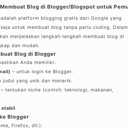
 Membuat Blog di Blogger/Blogspot untuk Pem
 adalah platform blogging gratis dari Google yang
saja untuk membuat blog tanpa perlu coding. Dalam
akan menjelaskan langkah-langkah membuat blog di
ngkap dan mudah.
uat Blog di Blogger
astikan Anda memiliki:
ail)
– untuk login ke Blogger.
h judul yang unik dan menarik.
– tentukan niche (contoh: teknologi, makanan,
 stabil
.
 ke Blogger
e, Firefox, dll.).