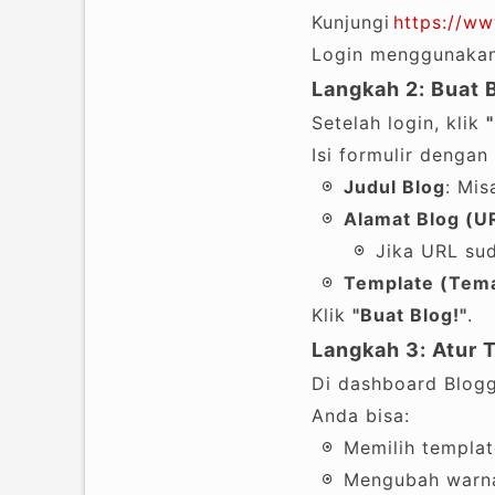
Kunjungi
https://w
Login menggunaka
Langkah 2: Buat 
Setelah login, klik
Isi formulir dengan 
Judul Blog
: Mis
Alamat Blog (U
Jika URL sud
Template (Tem
Klik
"Buat Blog!"
.
Langkah 3: Atur 
Di dashboard Blogg
Anda bisa:
Memilih templat
Mengubah warna,