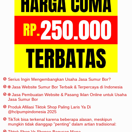
Iklan
Sitemap
Serius Ingin Mengembangkan Usaha Jasa Sumur Bor?
🌐 Jasa Website Sumur Bor Terbaik & Terpercaya di Indonesia
🌐 Jasa Pembuatan Website & Pasang Iklan Online untuk Usaha
Jasa Sumur Bor
Produk Afiliasi Tiktok Shop Paling Laris Ya Di
@hclpumpindonesia 2025
TikTok bisa terkenal karena beberapa alasan, meskipun
mungkin tidak dianggap "penting" dalam artian tradisional:
Tiktok Shop Vs Shopee Bagusan Mana