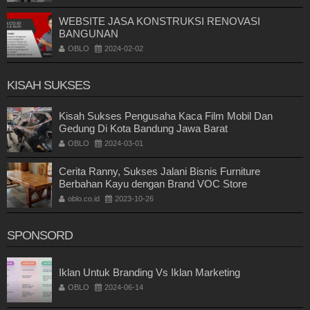
WEBSITE JASA KONSTRUKSI RENOVASI
BANGUNAN
OBLO
2024-02-02
KISAH SUKSES
Kisah Sukses Pengusaha Kaca Film Mobil Dan
Gedung Di Kota Bandung Jawa Barat
OBLO
2024-03-01
Cerita Ranny, Sukses Jalani Bisnis Furniture
Berbahan Kayu dengan Brand VOC Store
oblo.co.id
2023-10-26
SPONSORD
Iklan Untuk Branding Vs Iklan Marketing
OBLO
2024-06-14