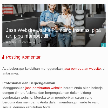
WEBSITE JASA KONSTRUKSI RENOVASI
BANGUNAN
OBLO
2024-02-02
Posting Komentar
Ada beberapa kelebihan menggunakan
jasa pembuatan website
, di
antaranya:
Profesional dan Berpengalaman
Menggunakan
jasa pembuatan website
berarti Anda akan bekerja
dengan tim profesional dan berpengalaman dalam bidang
pembuatan website. Mereka akan memberikan saran yang
berguna dan membantu Anda dalam membangun website yang
sesuai dengan kebutuhan Anda.