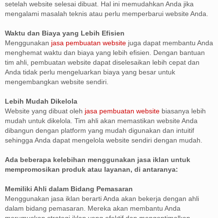
setelah website selesai dibuat. Hal ini memudahkan Anda jika
mengalami masalah teknis atau perlu memperbarui website Anda.
Waktu dan Biaya yang Lebih Efisien
Menggunakan
jasa pembuatan website
juga dapat membantu Anda
menghemat waktu dan biaya yang lebih efisien. Dengan bantuan
tim ahli, pembuatan website dapat diselesaikan lebih cepat dan
Anda tidak perlu mengeluarkan biaya yang besar untuk
mengembangkan website sendiri.
Lebih Mudah Dikelola
Website yang dibuat oleh
jasa pembuatan website
biasanya lebih
mudah untuk dikelola. Tim ahli akan memastikan website Anda
dibangun dengan platform yang mudah digunakan dan intuitif
sehingga Anda dapat mengelola website sendiri dengan mudah.
Ada beberapa kelebihan menggunakan jasa iklan untuk
mempromosikan produk atau layanan, di antaranya:
Memiliki Ahli dalam Bidang Pemasaran
Menggunakan jasa iklan berarti Anda akan bekerja dengan ahli
dalam bidang pemasaran. Mereka akan membantu Anda
merumuskan strategi iklan yang efektif dan mengoptimalkan