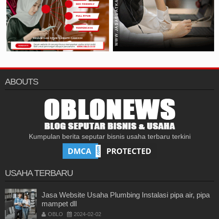
ABOUTS
Kumpulan berita seputar bisnis usaha terbaru terkini
USAHA TERBARU
Jasa Website Usaha Plumbing Instalasi pipa air, pipa
mampet dll
OBLO
2024-02-02