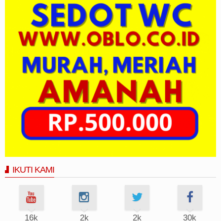
IKUTI KAMI
16k
2k
2k
30k