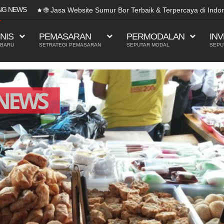
NG NEWS
🌐 Jasa Website Sumur Bor Terbaik & Terpercaya di Indo
SNIS
PEMASARAN
PERMODALAN
INV
 BARU
SETRATEGI PEMASARAN
SEPUTAR MODAL
SEPU