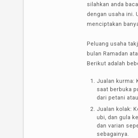
silahkan anda baca
dengan usaha ini.
menciptakan banyak
Peluang usaha takj
bulan Ramadan ata
Berikut adalah beb
Jualan kurma:
saat berbuka 
dari petani atau
Jualan kolak: 
ubi, dan gula 
dan varian seper
sebagainya.