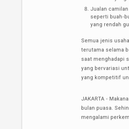
Jualan camilan
seperti buah-b
yang rendah gu
Semua jenis usaha 
terutama selama b
saat menghadapi s
yang bervariasi u
yang kompetitif un
JAKARTA - Makanan
bulan puasa. Sehin
mengalami perkem