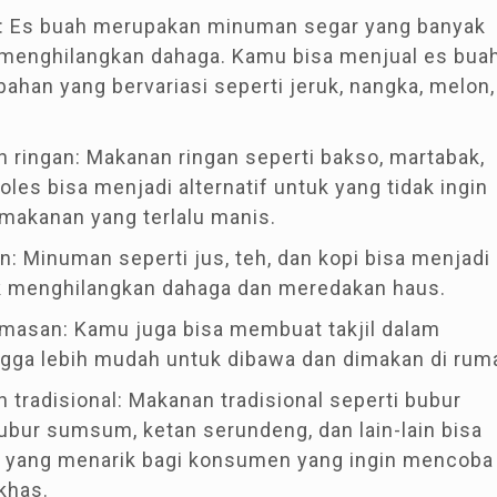
h: Es buah merupakan minuman segar yang banyak
 menghilangkan dahaga. Kamu bisa menjual es bua
ahan yang bervariasi seperti jeruk, nangka, melon,
 ringan: Makanan ringan seperti bakso, martabak,
isoles bisa menjadi alternatif untuk yang tidak ingin
akanan yang terlalu manis.
: Minuman seperti jus, teh, dan kopi bisa menjadi
uk menghilangkan dahaga dan meredakan haus.
kemasan: Kamu juga bisa membuat takjil dalam
gga lebih mudah untuk dibawa dan dimakan di rum
 tradisional: Makanan tradisional seperti bubur
bubur sumsum, ketan serundeng, dan lain-lain bisa
n yang menarik bagi konsumen yang ingin mencoba
khas.