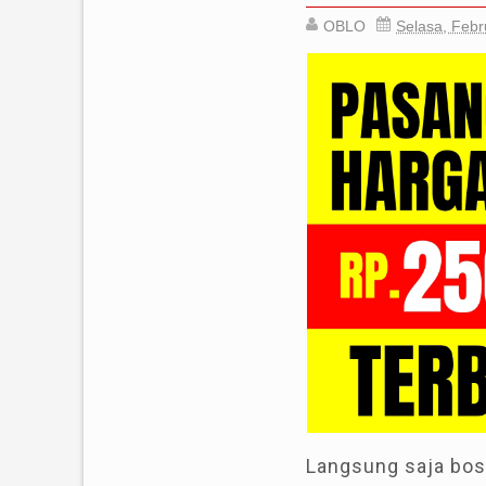
OBLO
Selasa, Febr
Langsung saja bos