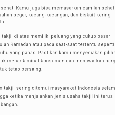
 sehat: Kamu juga bisa memasarkan camilan sehat
uahan segar, kacang-kacangan, dan biskuit kering
la.
takjil di atas memiliki peluang yang cukup besar
ulan Ramadan atau pada saat-saat tertentu seperti
uhu yang panas. Pastikan kamu menyediakan pilih
ntuk menarik minat konsumen dan menawarkan har
tuk tetap bersaing.
 takjil sering ditemui masyarakat Indonesia sela
gga ketika menjalankan jenis usaha takjil ini terus
bangan.