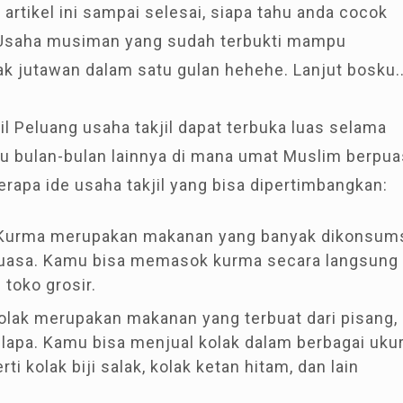
 artikel ini sampai selesai, siapa tahu anda cocok
 Usaha musiman yang sudah terbukti mampu
 jutawan dalam satu gulan hehehe. Lanjut bosku..
il Peluang usaha takjil dapat terbuka luas selama
u bulan-bulan lainnya di mana umat Muslim berpua
erapa ide usaha takjil yang bisa dipertimbangkan:
 Kurma merupakan makanan yang banyak dikonsum
puasa. Kamu bisa memasok kurma secara langsung
 toko grosir.
Kolak merupakan makanan yang terbuat dari pisang,
kelapa. Kamu bisa menjual kolak dalam berbagai uku
ti kolak biji salak, kolak ketan hitam, dan lain