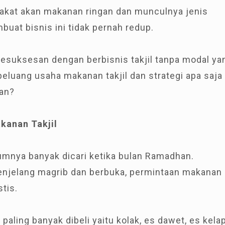
kat akan makanan ringan dan munculnya jenis
uat bisnis ini tidak pernah redup.
kesuksesan dengan berbisnis takjil tanpa modal ya
eluang usaha makanan takjil dan strategi apa saja
kan?
kanan Takjil
umnya banyak dicari ketika bulan Ramadhan.
njelang magrib dan berbuka, permintaan makanan
stis.
paling banyak dibeli yaitu kolak, es dawet, es kela