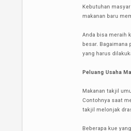
Kebutuhan masyara
makanan baru memb
Anda bisa meraih 
besar. Bagaimana p
yang harus dilaku
Peluang Usaha Ma
Makanan takjil um
Contohnya saat me
takjil melonjak dra
Beberapa kue yang 