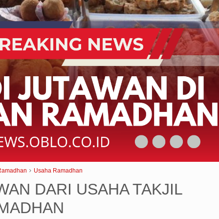
Ramadhan
Usaha Ramadhan
WAN DARI USAHA TAKJIL
AMADHAN