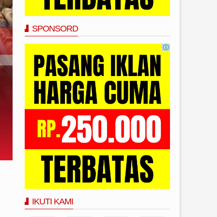
SPONSORD
IKUTI KAMI