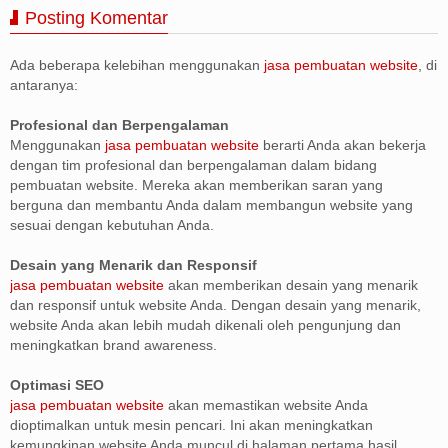
Posting Komentar
Ada beberapa kelebihan menggunakan
jasa pembuatan website
, di
antaranya:
Profesional dan Berpengalaman
Menggunakan
jasa pembuatan website
berarti Anda akan bekerja
dengan tim profesional dan berpengalaman dalam bidang
pembuatan website. Mereka akan memberikan saran yang
berguna dan membantu Anda dalam membangun website yang
sesuai dengan kebutuhan Anda.
Desain yang Menarik dan Responsif
jasa pembuatan website
akan memberikan desain yang menarik
dan responsif untuk website Anda. Dengan desain yang menarik,
website Anda akan lebih mudah dikenali oleh pengunjung dan
meningkatkan brand awareness.
Optimasi SEO
jasa pembuatan website
akan memastikan website Anda
dioptimalkan untuk mesin pencari. Ini akan meningkatkan
kemungkinan website Anda muncul di halaman pertama hasil