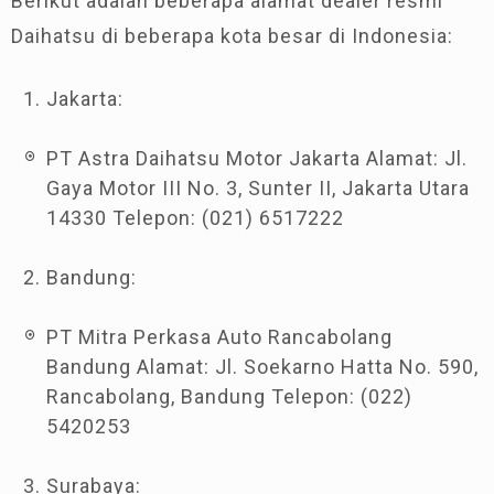
Berikut adalah beberapa alamat dealer resmi
Daihatsu di beberapa kota besar di Indonesia:
Jakarta:
PT Astra Daihatsu Motor Jakarta Alamat: Jl.
Gaya Motor III No. 3, Sunter II, Jakarta Utara
14330 Telepon: (021) 6517222
Bandung:
PT Mitra Perkasa Auto Rancabolang
Bandung Alamat: Jl. Soekarno Hatta No. 590,
Rancabolang, Bandung Telepon: (022)
5420253
Surabaya: