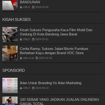
BANGUNAN
OBLO
2024-02-02
KISAH SUKSES
Kisah Sukses Pengusaha Kaca Film Mobil Dan
Gedung Di Kota Bandung Jawa Barat
OBLO
2024-03-01
Cerita Ranny, Sukses Jalani Bisnis Furniture
Berbahan Kayu dengan Brand VOC Store
oblo.co.id
2023-10-26
SPONSORD
Iklan Untuk Branding Vs Iklan Marketing
OBLO
2024-06-14
100 SEBAB YANG JADIKAN JUALAN ONLINEMU
GAGAL TOTAL