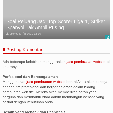
Soal Peluang Jadi Top Scorer Liga 1, Striker
Spanyol Tak Ambil Pusing
oblo.co.id
2021-12-10
Posting Komentar
Ada beberapa kelebihan menggunakan
jasa pembuatan website
, di
antaranya:
Profesional dan Berpengalaman
Menggunakan
jasa pembuatan website
berarti Anda akan bekerja
dengan tim profesional dan berpengalaman dalam bidang
pembuatan website. Mereka akan memberikan saran yang
berguna dan membantu Anda dalam membangun website yang
sesuai dengan kebutuhan Anda.
Desain yang Menarik dan Responsif