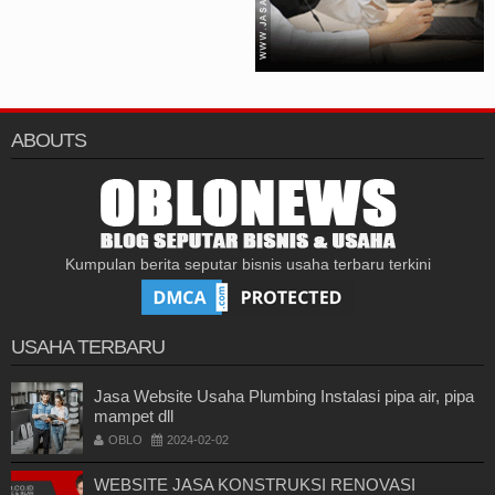
ABOUTS
Kumpulan berita seputar bisnis usaha terbaru terkini
USAHA TERBARU
Jasa Website Usaha Plumbing Instalasi pipa air, pipa
mampet dll
OBLO
2024-02-02
WEBSITE JASA KONSTRUKSI RENOVASI