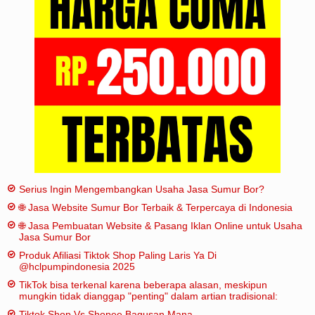
Iklan
Sitemap
Serius Ingin Mengembangkan Usaha Jasa Sumur Bor?
🌐 Jasa Website Sumur Bor Terbaik & Terpercaya di Indonesia
🌐 Jasa Pembuatan Website & Pasang Iklan Online untuk Usaha
Jasa Sumur Bor
Produk Afiliasi Tiktok Shop Paling Laris Ya Di
@hclpumpindonesia 2025
TikTok bisa terkenal karena beberapa alasan, meskipun
mungkin tidak dianggap "penting" dalam artian tradisional:
Tiktok Shop Vs Shopee Bagusan Mana