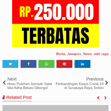
Berita
,
Jawapos
,
News
,
olah raga
Tweet
Share
Share
Share
Share
Next
Previous
Hoax Puluhan Jamaah Salat
Perbandingan Kasus Covid-19
Idul Adha Bekasi Diborgol
di Surabaya Raya Terkini
Related Post