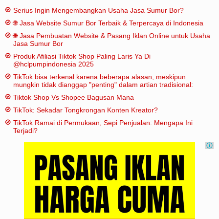
Serius Ingin Mengembangkan Usaha Jasa Sumur Bor?
🌐 Jasa Website Sumur Bor Terbaik & Terpercaya di Indonesia
🌐 Jasa Pembuatan Website & Pasang Iklan Online untuk Usaha
Jasa Sumur Bor
Produk Afiliasi Tiktok Shop Paling Laris Ya Di
@hclpumpindonesia 2025
TikTok bisa terkenal karena beberapa alasan, meskipun
mungkin tidak dianggap "penting" dalam artian tradisional:
Tiktok Shop Vs Shopee Bagusan Mana
TikTok: Sekadar Tongkrongan Konten Kreator?
TikTok Ramai di Permukaan, Sepi Penjualan: Mengapa Ini
Terjadi?