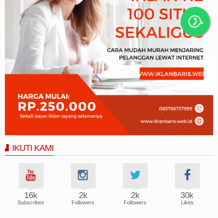
IKUTI KAMI
16k
2k
2k
30k
Subscribes
Followers
Followers
Likes