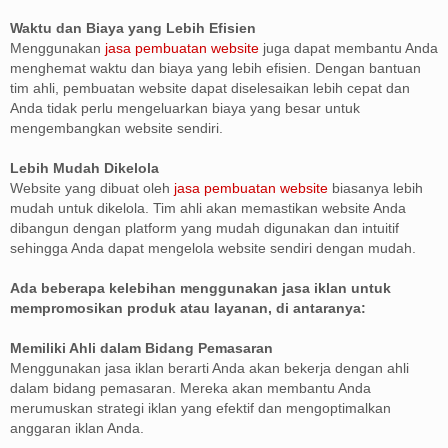
Waktu dan Biaya yang Lebih Efisien
Menggunakan
jasa pembuatan website
juga dapat membantu Anda
menghemat waktu dan biaya yang lebih efisien. Dengan bantuan
tim ahli, pembuatan website dapat diselesaikan lebih cepat dan
Anda tidak perlu mengeluarkan biaya yang besar untuk
mengembangkan website sendiri.
Lebih Mudah Dikelola
Website yang dibuat oleh
jasa pembuatan website
biasanya lebih
mudah untuk dikelola. Tim ahli akan memastikan website Anda
dibangun dengan platform yang mudah digunakan dan intuitif
sehingga Anda dapat mengelola website sendiri dengan mudah.
Ada beberapa kelebihan menggunakan jasa iklan untuk
mempromosikan produk atau layanan, di antaranya:
Memiliki Ahli dalam Bidang Pemasaran
Menggunakan jasa iklan berarti Anda akan bekerja dengan ahli
dalam bidang pemasaran. Mereka akan membantu Anda
merumuskan strategi iklan yang efektif dan mengoptimalkan
anggaran iklan Anda.