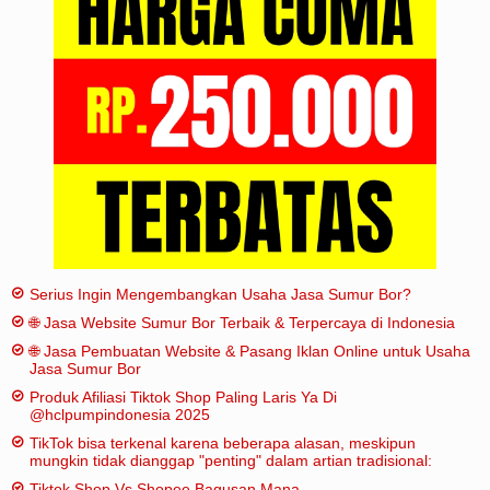
Iklan
Sitemap
Serius Ingin Mengembangkan Usaha Jasa Sumur Bor?
🌐 Jasa Website Sumur Bor Terbaik & Terpercaya di Indonesia
🌐 Jasa Pembuatan Website & Pasang Iklan Online untuk Usaha
Jasa Sumur Bor
Produk Afiliasi Tiktok Shop Paling Laris Ya Di
@hclpumpindonesia 2025
TikTok bisa terkenal karena beberapa alasan, meskipun
mungkin tidak dianggap "penting" dalam artian tradisional:
Tiktok Shop Vs Shopee Bagusan Mana