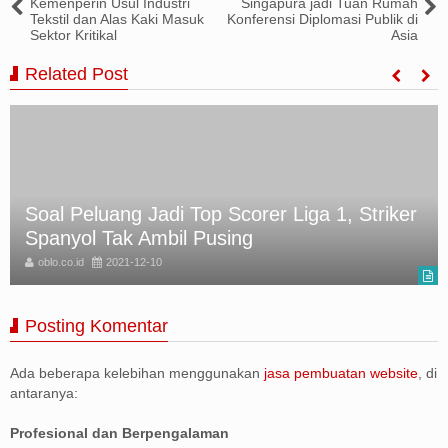
Kemenperin Usul Industri
Singapura jadi Tuan Rumah
Tekstil dan Alas Kaki Masuk
Konferensi Diplomasi Publik di
Sektor Kritikal
Asia
Related Post
Soal Peluang Jadi Top Scorer Liga 1, Striker
Spanyol Tak Ambil Pusing
oblo.co.id
2021-12-10
Posting Komentar
Ada beberapa kelebihan menggunakan
jasa pembuatan website
, di
antaranya:
Profesional dan Berpengalaman