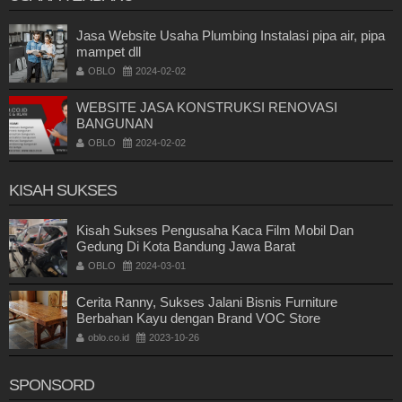
Jasa Website Usaha Plumbing Instalasi pipa air, pipa
mampet dll
OBLO
2024-02-02
WEBSITE JASA KONSTRUKSI RENOVASI
BANGUNAN
OBLO
2024-02-02
KISAH SUKSES
Kisah Sukses Pengusaha Kaca Film Mobil Dan
Gedung Di Kota Bandung Jawa Barat
OBLO
2024-03-01
Cerita Ranny, Sukses Jalani Bisnis Furniture
Berbahan Kayu dengan Brand VOC Store
oblo.co.id
2023-10-26
SPONSORD