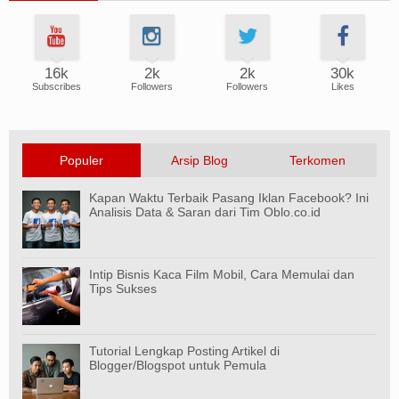
16k
2k
2k
30k
Subscribes
Followers
Followers
Likes
Populer
Arsip Blog
Terkomen
Kapan Waktu Terbaik Pasang Iklan Facebook? Ini
Analisis Data & Saran dari Tim Oblo.co.id
Intip Bisnis Kaca Film Mobil, Cara Memulai dan
Tips Sukses
Tutorial Lengkap Posting Artikel di
Blogger/Blogspot untuk Pemula