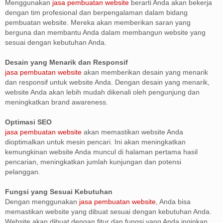
Menggunakan
jasa pembuatan website
berarti Anda akan bekerja
dengan tim profesional dan berpengalaman dalam bidang
pembuatan website. Mereka akan memberikan saran yang
berguna dan membantu Anda dalam membangun website yang
sesuai dengan kebutuhan Anda.
Desain yang Menarik dan Responsif
jasa pembuatan website
akan memberikan desain yang menarik
dan responsif untuk website Anda. Dengan desain yang menarik,
website Anda akan lebih mudah dikenali oleh pengunjung dan
meningkatkan brand awareness.
Optimasi SEO
jasa pembuatan website
akan memastikan website Anda
dioptimalkan untuk mesin pencari. Ini akan meningkatkan
kemungkinan website Anda muncul di halaman pertama hasil
pencarian, meningkatkan jumlah kunjungan dan potensi
pelanggan.
Fungsi yang Sesuai Kebutuhan
Dengan menggunakan
jasa pembuatan website
, Anda bisa
memastikan website yang dibuat sesuai dengan kebutuhan Anda.
Website akan dibuat dengan fitur dan fungsi yang Anda inginkan