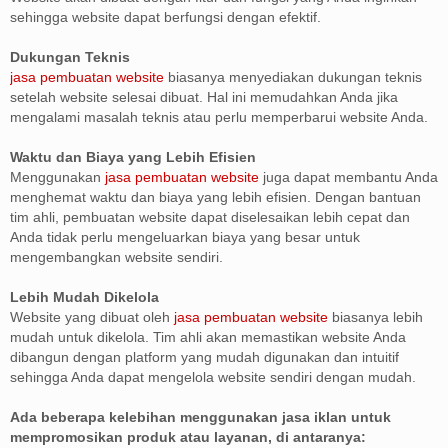
sehingga website dapat berfungsi dengan efektif.
Dukungan Teknis
jasa pembuatan website
biasanya menyediakan dukungan teknis
setelah website selesai dibuat. Hal ini memudahkan Anda jika
mengalami masalah teknis atau perlu memperbarui website Anda.
Waktu dan Biaya yang Lebih Efisien
Menggunakan
jasa pembuatan website
juga dapat membantu Anda
menghemat waktu dan biaya yang lebih efisien. Dengan bantuan
tim ahli, pembuatan website dapat diselesaikan lebih cepat dan
Anda tidak perlu mengeluarkan biaya yang besar untuk
mengembangkan website sendiri.
Lebih Mudah Dikelola
Website yang dibuat oleh
jasa pembuatan website
biasanya lebih
mudah untuk dikelola. Tim ahli akan memastikan website Anda
dibangun dengan platform yang mudah digunakan dan intuitif
sehingga Anda dapat mengelola website sendiri dengan mudah.
Ada beberapa kelebihan menggunakan jasa iklan untuk
mempromosikan produk atau layanan, di antaranya: