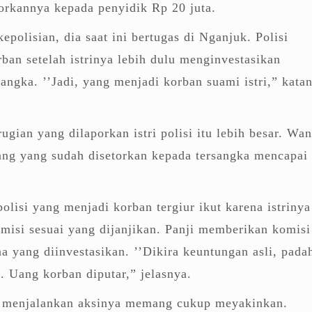
orkannya kepada penyidik Rp 20 juta.
polisian, dia saat ini bertugas di Nganjuk. Polisi
rban setelah istrinya lebih dulu menginvestasikan
angka. ’’Jadi, yang menjadi korban suami istri,” kata
gian yang dilaporkan istri polisi itu lebih besar. Wan
ang yang sudah disetorkan kepada tersangka mencapai
olisi yang menjadi korban tergiur ikut karena istrinya
isi sesuai yang dijanjikan. Panji memberikan komisi
na yang diinvestasikan. ’’Dikira keuntungan asli, pada
 Uang korban diputar,” jelasnya.
aat menjalankan aksinya memang cukup meyakinkan.