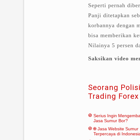
Seperti pernah dibe
Panji ditetapkan se
korbannya dengan m
bisa memberikan k
Nilainya 5 persen d
Saksikan video men
Seorang Polisi
Trading Forex
Serius Ingin Mengemb
Jasa Sumur Bor?
🌐 Jasa Website Sumur 
Terpercaya di Indonesi