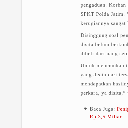
pengaduan. Korban 
SPKT Polda Jatim. ’
kerugiannya sangat 
Disinggung soal pe
disita belum bertam
dibeli dari uang set
Untuk menemukan tit
yang disita dari t
mendapatkan hasilny
perkara, ya disita,”
Baca Juga:
Peni
Rp 3,5 Miliar