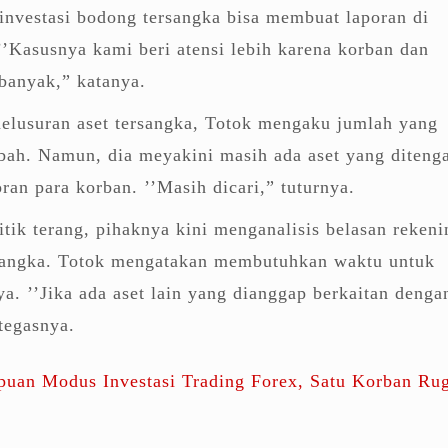
investasi bodong tersangka bisa membuat laporan di
’Kasusnya kami beri atensi lebih karena korban dan
banyak,” katanya.
nelusuran aset tersangka, Totok mengaku jumlah yang
bah. Namun, dia meyakini masih ada aset yang ditenga
oran para korban. ’’Masih dicari,” tuturnya.
ik terang, pihaknya kini menganalisis belasan rekeni
ersangka. Totok mengatakan membutuhkan waktu untuk
a. ’’Jika ada aset lain yang dianggap berkaitan denga
 tegasnya.
puan Modus Investasi Trading Forex, Satu Korban Ru