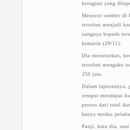
kerugian yang dilap
Menurut sumber di ke
tersebut menjadi ko
uangnya kepada ters
kemarin (29/11).
Dia menuturkan, keru
tersebut mengaku u
250 juta.
Dalam laporannya, p
sempat mendapat kom
persen dari total da
hanya modus pelaku.
Panji, kata dia, s