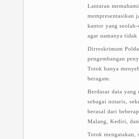
Lantaran memahami s
mempresentasikan ja
kantor yang seolah-
agar namanya tidak 
Dirreskrimum Pold
pengembangan penyi
Totok hanya menyeb
beragam.
Berdasar data yang 
sebagai notaris, se
berasal dari bebera
Malang, Kediri, dan
Totok mengatakan, 