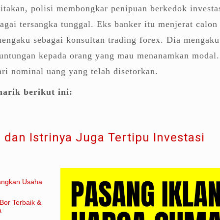
ritakan, polisi membongkar penipuan berkedok investas
bagai tersangka tunggal. Eks banker itu menjerat calon
engaku sebagai konsultan trading forex. Dia mengaku
euntungan kepada orang yang mau menanamkan modal.
ari nominal uang yang telah disetorkan.
arik berikut ini:
 dan Istrinya Juga Tertipu Investasi
angkan Usaha
Bor Terbaik &
a