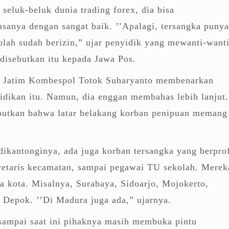
eluk-beluk dunia trading forex, dia bisa
sanya dengan sangat baik. ’’Apalagi, tersangka punya
olah sudah berizin,” ujar penyidik yang mewanti-want
disebutkan itu kepada Jawa Pos.
a Jatim Kombespol Totok Suharyanto membenarkan
dikan itu. Namun, dia enggan membahas lebih lanjut.
utkan bahwa latar belakang korban penipuan memang
dikantonginya, ada juga korban tersangka yang berpro
kretaris kecamatan, sampai pegawai TU sekolah. Merek
pa kota. Misalnya, Surabaya, Sidoarjo, Mojokerto,
 Depok. ’’Di Madura juga ada,” ujarnya.
sampai saat ini pihaknya masih membuka pintu