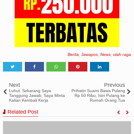
Berita
,
Jawapos
,
News
,
olah raga
Tweet
Share
Share
Share
Share
Next
Previous
Luhut: Sekarang Saya
Prihatin Suami Bawa Pulang
Tanggung Jawab, Saya Minta
Rp 50 Ribu, Istri Pulang ke
Kalian Kembali Kerja
Rumah Orang Tua
Related Post