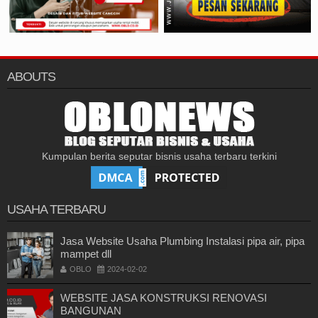
ABOUTS
Kumpulan berita seputar bisnis usaha terbaru terkini
USAHA TERBARU
Jasa Website Usaha Plumbing Instalasi pipa air, pipa
mampet dll
OBLO
2024-02-02
WEBSITE JASA KONSTRUKSI RENOVASI
BANGUNAN