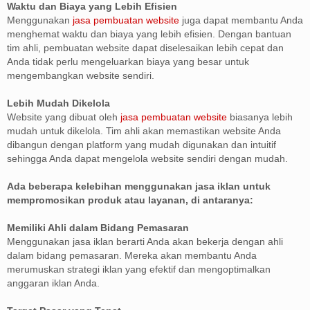
Waktu dan Biaya yang Lebih Efisien
Menggunakan
jasa pembuatan website
juga dapat membantu Anda
menghemat waktu dan biaya yang lebih efisien. Dengan bantuan
tim ahli, pembuatan website dapat diselesaikan lebih cepat dan
Anda tidak perlu mengeluarkan biaya yang besar untuk
mengembangkan website sendiri.
Lebih Mudah Dikelola
Website yang dibuat oleh
jasa pembuatan website
biasanya lebih
mudah untuk dikelola. Tim ahli akan memastikan website Anda
dibangun dengan platform yang mudah digunakan dan intuitif
sehingga Anda dapat mengelola website sendiri dengan mudah.
Ada beberapa kelebihan menggunakan jasa iklan untuk
mempromosikan produk atau layanan, di antaranya:
Memiliki Ahli dalam Bidang Pemasaran
Menggunakan jasa iklan berarti Anda akan bekerja dengan ahli
dalam bidang pemasaran. Mereka akan membantu Anda
merumuskan strategi iklan yang efektif dan mengoptimalkan
anggaran iklan Anda.