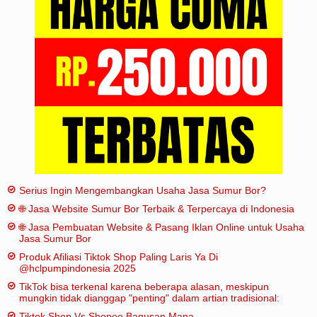
Iklan
Sitemap
Serius Ingin Mengembangkan Usaha Jasa Sumur Bor?
🌐 Jasa Website Sumur Bor Terbaik & Terpercaya di Indonesia
🌐 Jasa Pembuatan Website & Pasang Iklan Online untuk Usaha
Jasa Sumur Bor
Produk Afiliasi Tiktok Shop Paling Laris Ya Di
@hclpumpindonesia 2025
TikTok bisa terkenal karena beberapa alasan, meskipun
mungkin tidak dianggap "penting" dalam artian tradisional:
Tiktok Shop Vs Shopee Bagusan Mana