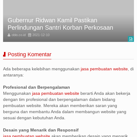
Gubernur Ridwan Kamil Pastikan
Perlindungan Santri Korban Perkosaan
oblo.co.id
2021-12-10
Posting Komentar
Ada beberapa kelebihan menggunakan
jasa pembuatan website
, di
antaranya:
Profesional dan Berpengalaman
Menggunakan
jasa pembuatan website
berarti Anda akan bekerja
dengan tim profesional dan berpengalaman dalam bidang
pembuatan website. Mereka akan memberikan saran yang
berguna dan membantu Anda dalam membangun website yang
sesuai dengan kebutuhan Anda.
Desain yang Menarik dan Responsif
jasa pembuatan website
akan memberikan desain yang menarik