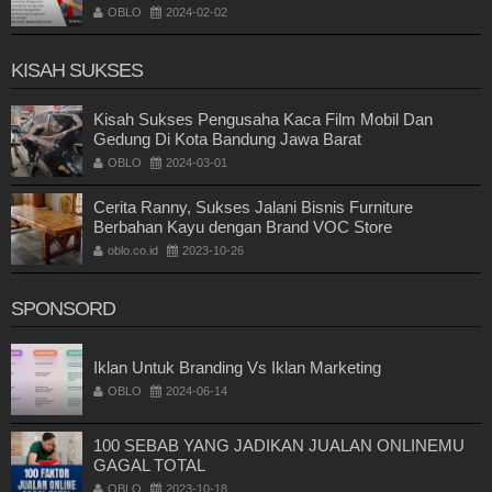
OBLO
2024-02-02
KISAH SUKSES
Kisah Sukses Pengusaha Kaca Film Mobil Dan
Gedung Di Kota Bandung Jawa Barat
OBLO
2024-03-01
Cerita Ranny, Sukses Jalani Bisnis Furniture
Berbahan Kayu dengan Brand VOC Store
oblo.co.id
2023-10-26
SPONSORD
Iklan Untuk Branding Vs Iklan Marketing
OBLO
2024-06-14
100 SEBAB YANG JADIKAN JUALAN ONLINEMU
GAGAL TOTAL
OBLO
2023-10-18