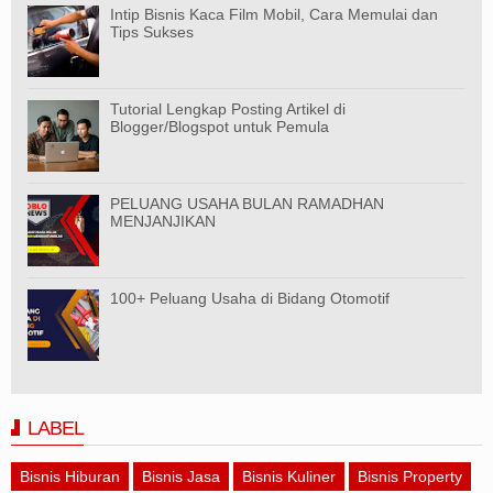
Intip Bisnis Kaca Film Mobil, Cara Memulai dan
Tips Sukses
Tutorial Lengkap Posting Artikel di
Blogger/Blogspot untuk Pemula
PELUANG USAHA BULAN RAMADHAN
MENJANJIKAN
100+ Peluang Usaha di Bidang Otomotif
LABEL
Bisnis Hiburan
Bisnis Jasa
Bisnis Kuliner
Bisnis Property