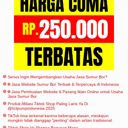
Iklan
Sitemap
Serius Ingin Mengembangkan Usaha Jasa Sumur Bor?
🌐 Jasa Website Sumur Bor Terbaik & Terpercaya di Indonesia
🌐 Jasa Pembuatan Website & Pasang Iklan Online untuk Usaha
Jasa Sumur Bor
Produk Afiliasi Tiktok Shop Paling Laris Ya Di
@hclpumpindonesia 2025
TikTok bisa terkenal karena beberapa alasan, meskipun
mungkin tidak dianggap "penting" dalam artian tradisional:
Tiktok Shop Vs Shopee Bagusan Mana