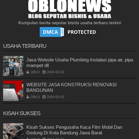
Kumpulan berita seputar bisnis usaha terbaru terkini
USAHA TERBARU
Jasa Website Usaha Plumbing Instalasi pipa air, pipa
mampet dll
OBLO
2024-02-02
WEBSITE JASA KONSTRUKSI RENOVASI
BANGUNAN
OBLO
2024-02-02
KISAH SUKSES
Kisah Sukses Pengusaha Kaca Film Mobil Dan
Gedung Di Kota Bandung Jawa Barat