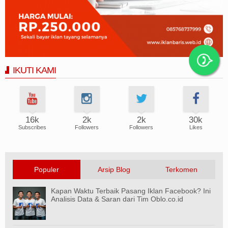
IKUTI KAMI
16k
2k
2k
30k
Subscribes
Followers
Followers
Likes
Populer
Arsip Blog
Terkomen
Kapan Waktu Terbaik Pasang Iklan Facebook? Ini
Analisis Data & Saran dari Tim Oblo.co.id