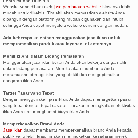
Lebih Mudah Dikelola
Website yang dibuat oleh
jasa pembuatan website
biasanya lebih
mudah untuk dikelola. Tim ahli akan memastikan website Anda
dibangun dengan platform yang mudah digunakan dan intuitif
sehingga Anda dapat mengelola website sendiri dengan mudah.
Ada beberapa kelebihan menggunakan jasa iklan untuk
mempromosikan produk atau layanan, di antaranya:
Memiliki Ahli dalam Bidang Pemasaran
Menggunakan jasa iklan berarti Anda akan bekerja dengan ahli
dalam bidang pemasaran. Mereka akan membantu Anda
merumuskan strategi iklan yang efektif dan mengoptimalkan
anggaran iklan Anda.
Target Pasar yang Tepat
Dengan menggunakan jasa iklan, Anda dapat menargetkan pasar
yang tepat dengan tepat sasaran. Ini akan meningkatkan efektivitas
iklan Anda dan menghemat biaya iklan Anda.
Memperkenalkan Brand Anda
Jasa iklan
dapat membantu memperkenalkan brand Anda kepada
publik yang lebih luas. Ini akan meningkatkan kesadaran merek