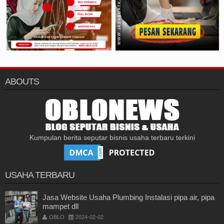
ABOUTS
Kumpulan berita seputar bisnis usaha terbaru terkini
USAHA TERBARU
Jasa Website Usaha Plumbing Instalasi pipa air, pipa
mampet dll
OBLO
2024-02-02