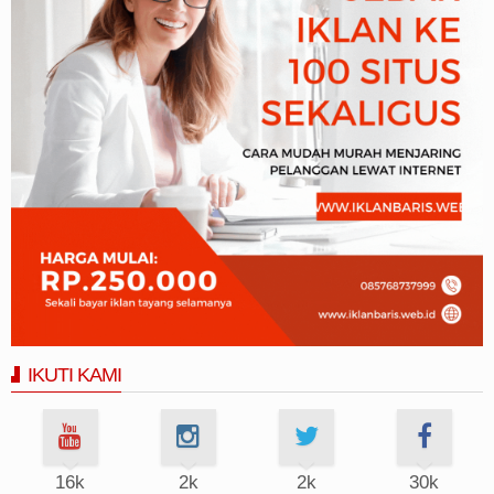
IKUTI KAMI
16k
2k
2k
30k