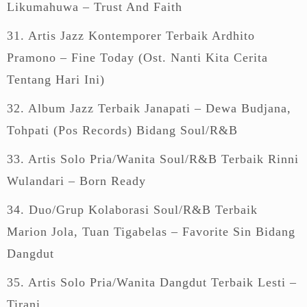
Likumahuwa – Trust And Faith
31. Artis Jazz Kontemporer Terbaik Ardhito
Pramono – Fine Today (Ost. Nanti Kita Cerita
Tentang Hari Ini)
32. Album Jazz Terbaik Janapati – Dewa Budjana,
Tohpati (Pos Records) Bidang Soul/R&B
33. Artis Solo Pria/Wanita Soul/R&B Terbaik Rinni
Wulandari – Born Ready
34. Duo/Grup Kolaborasi Soul/R&B Terbaik
Marion Jola, Tuan Tigabelas – Favorite Sin Bidang
Dangdut
35. Artis Solo Pria/Wanita Dangdut Terbaik Lesti –
Tirani