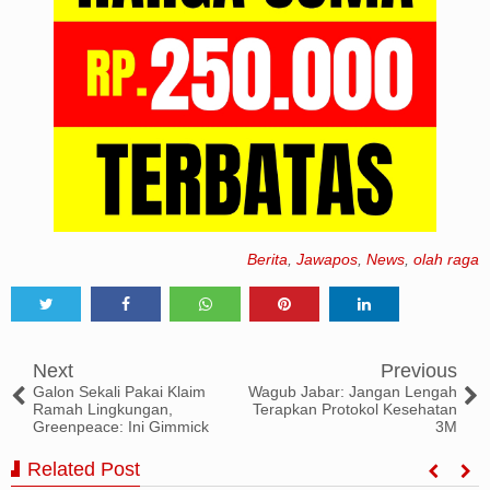
Berita
,
Jawapos
,
News
,
olah raga
Tweet
Share
Share
Share
Share
Next
Previous
Galon Sekali Pakai Klaim
Wagub Jabar: Jangan Lengah
Ramah Lingkungan,
Terapkan Protokol Kesehatan
Greenpeace: Ini Gimmick
3M
Related Post