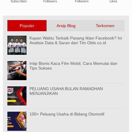
Subscribes
Followers
Followers
Likes
Populer
Arsip Blog
Terkomen
Kapan Waktu Terbaik Pasang Iklan Facebook? Ini
Analisis Data & Saran dari Tim Oblo.co.id
Intip Bisnis Kaca Film Mobil, Cara Memulai dan
Tips Sukses
PELUANG USAHA BULAN RAMADHAN
MENJANJIKAN
100+ Peluang Usaha di Bidang Otomotif