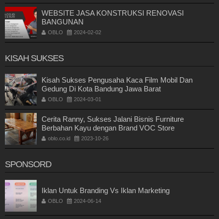
WEBSITE JASA KONSTRUKSI RENOVASI
BANGUNAN
OBLO
2024-02-02
KISAH SUKSES
Kisah Sukses Pengusaha Kaca Film Mobil Dan
Gedung Di Kota Bandung Jawa Barat
OBLO
2024-03-01
Cerita Ranny, Sukses Jalani Bisnis Furniture
Berbahan Kayu dengan Brand VOC Store
oblo.co.id
2023-10-26
SPONSORD
Iklan Untuk Branding Vs Iklan Marketing
OBLO
2024-06-14