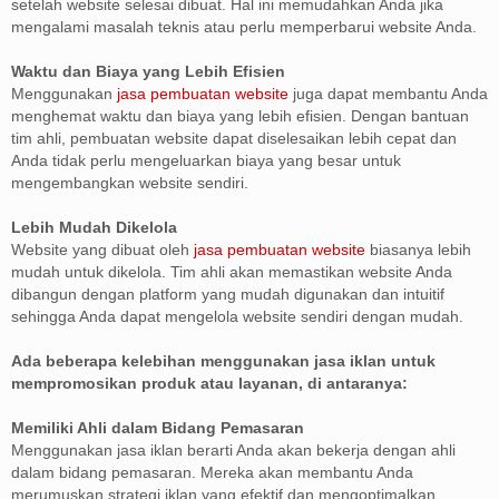
setelah website selesai dibuat. Hal ini memudahkan Anda jika
mengalami masalah teknis atau perlu memperbarui website Anda.
Waktu dan Biaya yang Lebih Efisien
Menggunakan
jasa pembuatan website
juga dapat membantu Anda
menghemat waktu dan biaya yang lebih efisien. Dengan bantuan
tim ahli, pembuatan website dapat diselesaikan lebih cepat dan
Anda tidak perlu mengeluarkan biaya yang besar untuk
mengembangkan website sendiri.
Lebih Mudah Dikelola
Website yang dibuat oleh
jasa pembuatan website
biasanya lebih
mudah untuk dikelola. Tim ahli akan memastikan website Anda
dibangun dengan platform yang mudah digunakan dan intuitif
sehingga Anda dapat mengelola website sendiri dengan mudah.
Ada beberapa kelebihan menggunakan jasa iklan untuk
mempromosikan produk atau layanan, di antaranya:
Memiliki Ahli dalam Bidang Pemasaran
Menggunakan jasa iklan berarti Anda akan bekerja dengan ahli
dalam bidang pemasaran. Mereka akan membantu Anda
merumuskan strategi iklan yang efektif dan mengoptimalkan