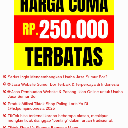
Iklan
Sitemap
Serius Ingin Mengembangkan Usaha Jasa Sumur Bor?
🌐 Jasa Website Sumur Bor Terbaik & Terpercaya di Indonesia
🌐 Jasa Pembuatan Website & Pasang Iklan Online untuk Usaha
Jasa Sumur Bor
Produk Afiliasi Tiktok Shop Paling Laris Ya Di
@hclpumpindonesia 2025
TikTok bisa terkenal karena beberapa alasan, meskipun
mungkin tidak dianggap "penting" dalam artian tradisional:
Tiktok Shop Vs Shopee Bagusan Mana