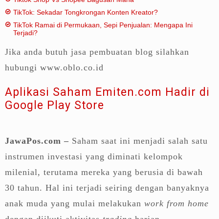
TikTok: Sekadar Tongkrongan Konten Kreator?
TikTok Ramai di Permukaan, Sepi Penjualan: Mengapa Ini
Terjadi?
Jika anda butuh jasa pembuatan blog silahkan
hubungi www.oblo.co.id
Aplikasi Saham Emiten.com Hadir di
Google Play Store
JawaPos.com –
Saham saat ini menjadi salah satu
instrumen investasi yang diminati kelompok
milenial, terutama mereka yang berusia di bawah
30 tahun. Hal ini terjadi seiring dengan banyaknya
anak muda yang mulai melakukan
work from home
dengan diikuti aktivitas
trading
harian.