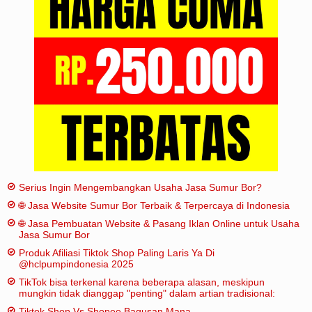
Iklan
Sitemap
Serius Ingin Mengembangkan Usaha Jasa Sumur Bor?
🌐 Jasa Website Sumur Bor Terbaik & Terpercaya di Indonesia
🌐 Jasa Pembuatan Website & Pasang Iklan Online untuk Usaha
Jasa Sumur Bor
Produk Afiliasi Tiktok Shop Paling Laris Ya Di
@hclpumpindonesia 2025
TikTok bisa terkenal karena beberapa alasan, meskipun
mungkin tidak dianggap "penting" dalam artian tradisional:
Tiktok Shop Vs Shopee Bagusan Mana