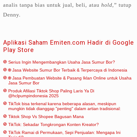
analis tanpa bias untuk jual, beli, atau
hold
,” tutup
Denny.
Aplikasi Saham Emiten.com Hadir di Google
Play Store
Serius Ingin Mengembangkan Usaha Jasa Sumur Bor?
🌐 Jasa Website Sumur Bor Terbaik & Terpercaya di Indonesia
🌐 Jasa Pembuatan Website & Pasang Iklan Online untuk Usaha
Jasa Sumur Bor
Produk Afiliasi Tiktok Shop Paling Laris Ya Di
@hclpumpindonesia 2025
TikTok bisa terkenal karena beberapa alasan, meskipun
mungkin tidak dianggap "penting" dalam artian tradisional:
Tiktok Shop Vs Shopee Bagusan Mana
TikTok: Sekadar Tongkrongan Konten Kreator?
TikTok Ramai di Permukaan, Sepi Penjualan: Mengapa Ini