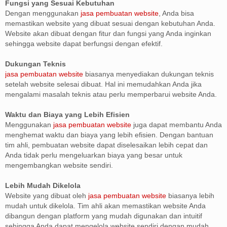
Fungsi yang Sesuai Kebutuhan
Dengan menggunakan
jasa pembuatan website
, Anda bisa
memastikan website yang dibuat sesuai dengan kebutuhan Anda.
Website akan dibuat dengan fitur dan fungsi yang Anda inginkan
sehingga website dapat berfungsi dengan efektif.
Dukungan Teknis
jasa pembuatan website
biasanya menyediakan dukungan teknis
setelah website selesai dibuat. Hal ini memudahkan Anda jika
mengalami masalah teknis atau perlu memperbarui website Anda.
Waktu dan Biaya yang Lebih Efisien
Menggunakan
jasa pembuatan website
juga dapat membantu Anda
menghemat waktu dan biaya yang lebih efisien. Dengan bantuan
tim ahli, pembuatan website dapat diselesaikan lebih cepat dan
Anda tidak perlu mengeluarkan biaya yang besar untuk
mengembangkan website sendiri.
Lebih Mudah Dikelola
Website yang dibuat oleh
jasa pembuatan website
biasanya lebih
mudah untuk dikelola. Tim ahli akan memastikan website Anda
dibangun dengan platform yang mudah digunakan dan intuitif
sehingga Anda dapat mengelola website sendiri dengan mudah.