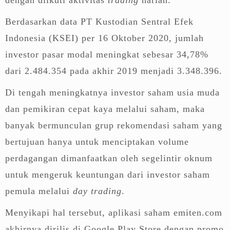
Berdasarkan data PT Kustodian Sentral Efek
Indonesia (KSEI) per 16 Oktober 2020, jumlah
investor pasar modal meningkat sebesar 34,78%
dari 2.484.354 pada akhir 2019 menjadi 3.348.396.
Di tengah meningkatnya investor saham usia muda
dan pemikiran cepat kaya melalui saham, maka
banyak bermunculan grup rekomendasi saham yang
bertujuan hanya untuk menciptakan volume
perdagangan dimanfaatkan oleh segelintir oknum
untuk mengeruk keuntungan dari investor saham
pemula melalui
day trading
.
Menyikapi hal tersebut, aplikasi saham emiten.com
akhirnya dirilis di Google Play Store dengan promo