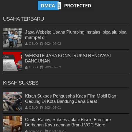
USAHA TERBARU
Jasa Website Usaha Plumbing Instalasi pipa air, pipa
mampet dll
OBLO
2024-02-02
WEBSITE JASA KONSTRUKSI RENOVASI
BANGUNAN
OBLO
2024-02-02
KISAH SUKSES
Kisah Sukses Pengusaha Kaca Film Mobil Dan
Gedung Di Kota Bandung Jawa Barat
OBLO
2024-03-01
Cerita Ranny, Sukses Jalani Bisnis Furniture
Berbahan Kayu dengan Brand VOC Store
oblo.co.id
2023-10-26