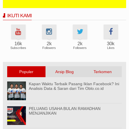
IKUTI KAMI
16k
2k
2k
30k
Subscribes
Followers
Followers
Likes
Populer
Arsip Blog
Terkomen
Kapan Waktu Terbaik Pasang Iklan Facebook? Ini
Analisis Data & Saran dari Tim Oblo.co.id
PELUANG USAHA BULAN RAMADHAN
MENJANJIKAN