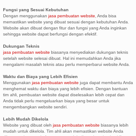
Fungsi yang Sesuai Kebutuhan
Dengan menggunakan
jasa pembuatan website
, Anda bisa
memastikan website yang dibuat sesuai dengan kebutuhan Anda.
Website akan dibuat dengan fitur dan fungsi yang Anda inginkan
sehingga website dapat berfungsi dengan efektif.
Dukungan Teknis
jasa pembuatan website
biasanya menyediakan dukungan teknis
setelah website selesai dibuat. Hal ini memudahkan Anda jika
mengalami masalah teknis atau perlu memperbarui website Anda.
Waktu dan Biaya yang Lebih Efisien
Menggunakan
jasa pembuatan website
juga dapat membantu Anda
menghemat waktu dan biaya yang lebih efisien. Dengan bantuan
tim ahli, pembuatan website dapat diselesaikan lebih cepat dan
Anda tidak perlu mengeluarkan biaya yang besar untuk
mengembangkan website sendiri.
Lebih Mudah Dikelola
Website yang dibuat oleh
jasa pembuatan website
biasanya lebih
mudah untuk dikelola. Tim ahli akan memastikan website Anda