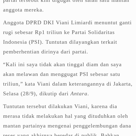
anggota mereka.
Anggota DPRD DKI Viani Limiardi menuntut ganti
rugi sebesar Rp1 triliun ke Partai Solidaritas
Indonesia (PSI). Tuntutan dilayangkan terkait
pemberhentian dirinya dari partai.
“Kali ini saya tidak akan tinggal diam dan saya
akan melawan dan menggugat PSI sebesar satu
triliun,” kata Viani dalam keterangannya di Jakarta,
Selasa (28/9), dikutip dari
Antara
.
Tuntutan tersebut dilakukan Viani, karena dia
merasa tidak melakukan hal yang dituduhkan oleh
mantan partainya mengenai penggelembungan dana
reses yang akhirnya beredar di publik. Bahkan