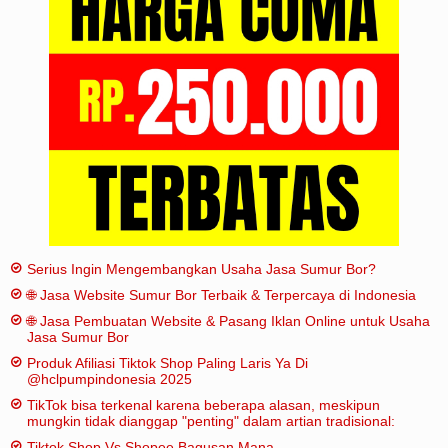
Iklan
Sitemap
Serius Ingin Mengembangkan Usaha Jasa Sumur Bor?
🌐 Jasa Website Sumur Bor Terbaik & Terpercaya di Indonesia
🌐 Jasa Pembuatan Website & Pasang Iklan Online untuk Usaha
Jasa Sumur Bor
Produk Afiliasi Tiktok Shop Paling Laris Ya Di
@hclpumpindonesia 2025
TikTok bisa terkenal karena beberapa alasan, meskipun
mungkin tidak dianggap "penting" dalam artian tradisional:
Tiktok Shop Vs Shopee Bagusan Mana