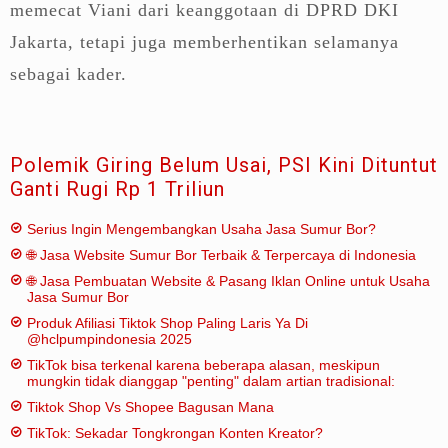
memecat Viani dari keanggotaan di DPRD DKI
Jakarta, tetapi juga memberhentikan selamanya
sebagai kader.
Polemik Giring Belum Usai, PSI Kini Dituntut
Ganti Rugi Rp 1 Triliun
Serius Ingin Mengembangkan Usaha Jasa Sumur Bor?
🌐 Jasa Website Sumur Bor Terbaik & Terpercaya di Indonesia
🌐 Jasa Pembuatan Website & Pasang Iklan Online untuk Usaha
Jasa Sumur Bor
Produk Afiliasi Tiktok Shop Paling Laris Ya Di
@hclpumpindonesia 2025
TikTok bisa terkenal karena beberapa alasan, meskipun
mungkin tidak dianggap "penting" dalam artian tradisional:
Tiktok Shop Vs Shopee Bagusan Mana
TikTok: Sekadar Tongkrongan Konten Kreator?