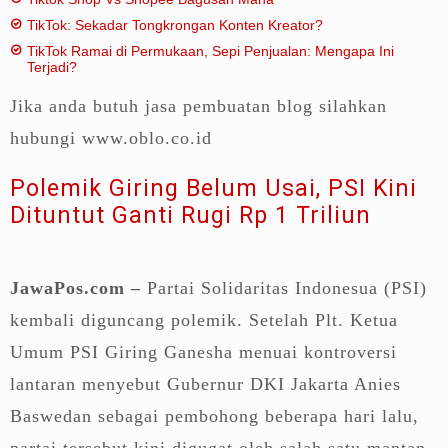
TikTok: Sekadar Tongkrongan Konten Kreator?
TikTok Ramai di Permukaan, Sepi Penjualan: Mengapa Ini
Terjadi?
Jika anda butuh jasa pembuatan blog silahkan
hubungi www.oblo.co.id
Polemik Giring Belum Usai, PSI Kini
Dituntut Ganti Rugi Rp 1 Triliun
JawaPos.com –
Partai Solidaritas Indonesua (PSI)
kembali diguncang polemik. Setelah Plt. Ketua
Umum PSI Giring Ganesha menuai kontroversi
lantaran menyebut Gubernur DKI Jakarta Anies
Baswedan sebagai pembohong beberapa hari lalu,
partai tersebut kini digugat oleh salah satu mantan