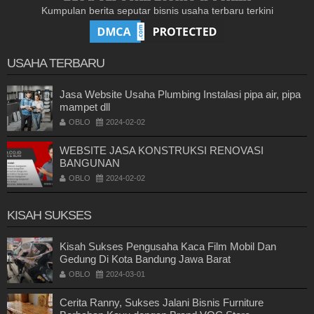
Kumpulan berita seputar bisnis usaha terbaru terkini
USAHA TERBARU
Jasa Website Usaha Plumbing Instalasi pipa air, pipa
mampet dll
OBLO
2024-02-02
WEBSITE JASA KONSTRUKSI RENOVASI
BANGUNAN
OBLO
2024-02-02
KISAH SUKSES
Kisah Sukses Pengusaha Kaca Film Mobil Dan
Gedung Di Kota Bandung Jawa Barat
OBLO
2024-03-01
Cerita Ranny, Sukses Jalani Bisnis Furniture