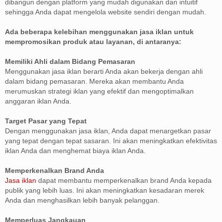
dibangun dengan platform yang mudah digunakan dan intuitif
sehingga Anda dapat mengelola website sendiri dengan mudah.
Ada beberapa kelebihan menggunakan jasa iklan untuk
mempromosikan produk atau layanan, di antaranya:
Memiliki Ahli dalam Bidang Pemasaran
Menggunakan jasa iklan berarti Anda akan bekerja dengan ahli
dalam bidang pemasaran. Mereka akan membantu Anda
merumuskan strategi iklan yang efektif dan mengoptimalkan
anggaran iklan Anda.
Target Pasar yang Tepat
Dengan menggunakan jasa iklan, Anda dapat menargetkan pasar
yang tepat dengan tepat sasaran. Ini akan meningkatkan efektivitas
iklan Anda dan menghemat biaya iklan Anda.
Memperkenalkan Brand Anda
Jasa iklan
dapat membantu memperkenalkan brand Anda kepada
publik yang lebih luas. Ini akan meningkatkan kesadaran merek
Anda dan menghasilkan lebih banyak pelanggan.
Memperluas Jangkauan