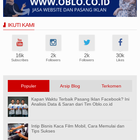
IKUTI KAMI
16k
2k
2k
30k
Subscribes
Followers
Followers
Likes
Populer
Arsip Blog
Terkomen
Kapan Waktu Terbaik Pasang Iklan Facebook? Ini
Analisis Data & Saran dari Tim Oblo.co.id
Intip Bisnis Kaca Film Mobil, Cara Memulai dan
Tips Sukses