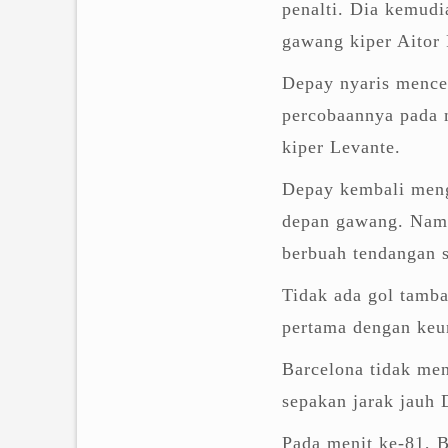
penalti. Dia kemud
gawang kiper Aitor 
Depay nyaris mencet
percobaannya pada 
kiper Levante.
Depay kembali meng
depan gawang. Namu
berbuah tendangan 
Tidak ada gol tamb
pertama dengan keu
Barcelona tidak me
sepakan jarak jauh 
Pada menit ke-81, 