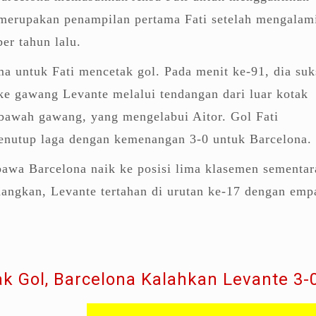
 merupakan penampilan pertama Fati setelah mengalam
er tahun lalu.
a untuk Fati mencetak gol. Pada menit ke-91, dia suk
ke gawang Levante melalui tendangan dari luar kotak
i bawah gawang, yang mengelabui Aitor. Gol Fati
penutup laga dengan kemenangan 3-0 untuk Barcelona.
bawa Barcelona naik ke posisi lima klasemen sementar
angkan, Levante tertahan di urutan ke-17 dengan emp
ak Gol, Barcelona Kalahkan Levante 3-