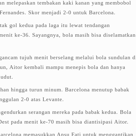
ian melepaskan tembakan kaki kanan yang membobol
Fernandes. Skor menjadi 2-0 untuk Barcelona.
ak gol kedua pada laga itu lewat tendangan
menit ke-36. Sayangnya, bola masih bisa diselamatkan
ancam tujuh menit berselang melalui bola sundulan d
n, Aitor kembali mampu menepis bola dan hanya
sudut.
ahan hingga turun minum. Barcelona menutup babak
nggulan 2-0 atas Levante.
ngendurkan serangan mereka pada babak kedua. Bola
Dest pada menit ke-70 masih bisa diantisipasi Aitor.
Barcelona memasukkan Ansu Fati untuk menggantikan