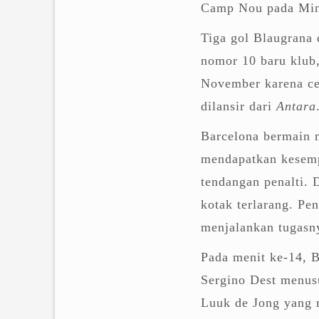
Camp Nou pada Min
Tiga gol Blaugrana
nomor 10 baru klub,
November karena ced
dilansir dari
Antara
Barcelona bermain 
mendapatkan kesemp
tendangan penalti.
kotak terlarang. Pe
menjalankan tugasn
Pada menit ke-14, 
Sergino Dest menus
Luuk de Jong yang 