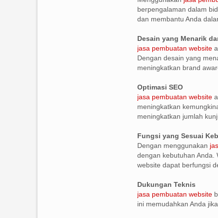
berpengalaman dalam bid
dan membantu Anda dala
Desain yang Menarik da
jasa pembuatan website
a
Dengan desain yang menar
meningkatkan brand awar
Optimasi SEO
jasa pembuatan website
a
meningkatkan kemungkinan
meningkatkan jumlah kunj
Fungsi yang Sesuai Ke
Dengan menggunakan
ja
dengan kebutuhan Anda. W
website dapat berfungsi de
Dukungan Teknis
jasa pembuatan website
b
ini memudahkan Anda jika