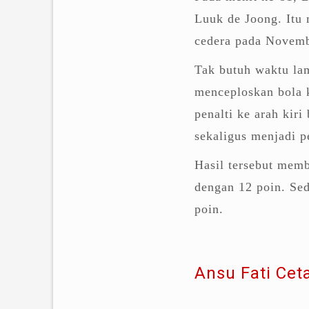
Luuk de Joong. Itu
cedera pada Novemb
Tak butuh waktu lam
menceploskan bola 
penalti ke arah kir
sekaligus menjadi 
Hasil tersebut mem
dengan 12 poin. Sed
poin.
Ansu Fati Cet