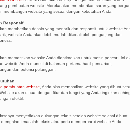
ang pembuatan website. Mereka akan memberikan saran yang bergu
m membangun website yang sesuai dengan kebutuhan Anda.
n Responsif
kan memberikan desain yang menarik dan responsif untuk website An
ik, website Anda akan lebih mudah dikenali oleh pengunjung dan
eness.
kan memastikan website Anda dioptimalkan untuk mesin pencari. Ini a
 website Anda muncul di halaman pertama hasil pencarian,
ungan dan potensi pelanggan.
butuhan
sa pembuatan website
, Anda bisa memastikan website yang dibuat ses
ebsite akan dibuat dengan fitur dan fungsi yang Anda inginkan sehin
ngan efektif.
iasanya menyediakan dukungan teknis setelah website selesai dibuat. 
 mengalami masalah teknis atau perlu memperbarui website Anda.