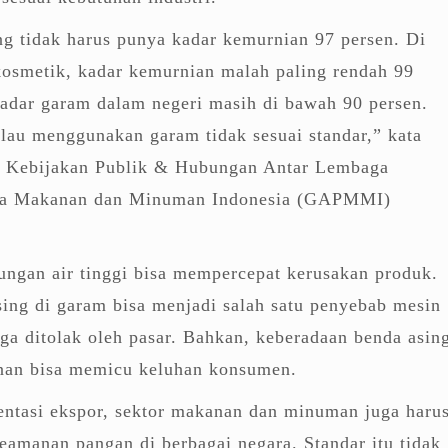
ng tidak harus punya kadar kemurnian 97 persen. Di
kosmetik, kadar kemurnian malah paling rendah 99
adar garam dalam negeri masih di bawah 90 persen.
lau menggunakan garam tidak sesuai standar,” kata
g Kebijakan Publik & Hubungan Antar Lembaga
ha Makanan dan Minuman Indonesia (GAPMMI)
ngan air tinggi bisa mempercepat kerusakan produk.
ing di garam bisa menjadi salah satu penyebab mesin
ga ditolak oleh pasar. Bahkan, keberadaan benda asin
nan bisa memicu keluhan konsumen.
ientasi ekspor, sektor makanan dan minuman juga haru
amanan pangan di berbagai negara. Standar itu tidak