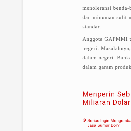
menoleransi benda-b
dan minuman sulit 
standar.
Anggota GAPMMI te
negeri. Masalahnya
dalam negeri. Bahka
dalam garam produk
Menperin Seb
Miliaran Dola
Serius Ingin Mengemb
Jasa Sumur Bor?