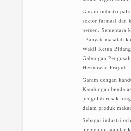
Garam industri pali
sektor farmasi dan 
persen. Sementara k
“Banyak masalah ka
Wakil Ketua Bidan
Gabungan Pengusa
Hermawan Prajudi.
Garam dengan kandu
Kandungan benda as
pengolah rusak hing
dalam produk maka
Sebagai industri or
memenuhi standar ke