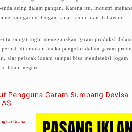
enda asing dalam pangan. Karena itu, industri makan
menerima garam dengan kadar kemurnian di bawah
ntu sangat ingin menggunakan garam produksi dalam
, pernah ditemukan aneka pengotor dalam garam produ
n, alat pelacak logam sampai bisa mendeteksi logam
si dalam negeri.
ut Pengguna Garam Sumbang Devisa
r AS
angkan Usaha