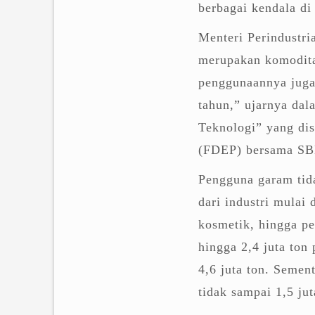
berbagai kendala di
Menteri Perindustr
merupakan komodita
penggunaannya juga 
tahun,” ujarnya dal
Teknologi” yang di
(FDEP) bersama SB
Pengguna garam tid
dari industri mulai 
kosmetik, hingga p
hingga 2,4 juta ton
4,6 juta ton. Semen
tidak sampai 1,5 jut