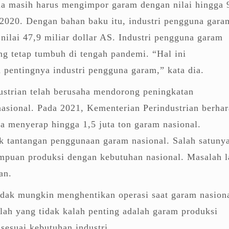
ia masih harus mengimpor garam dengan nilai hingga 
 2020. Dengan bahan baku itu, industri pengguna gara
ilai 47,9 miliar dollar AS. Industri pengguna garam
ang tetap tumbuh di tengah pandemi. “Hal ini
pentingnya industri pengguna garam,” kata dia.
ustrian telah berusaha mendorong peningkatan
asional. Pada 2021, Kementerian Perindustrian berha
isa menyerap hingga 1,5 juta ton garam nasional.
 tantangan penggunaan garam nasional. Salah satuny
mpuan produksi dengan kebutuhan nasional. Masalah l
an.
idak mungkin menghentikan operasi saat garam nasion
alah yang tidak kalah penting adalah garam produksi
sesuai kebutuhan industri.