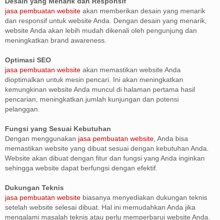
Desain yang Menarik dan Responsif
jasa pembuatan website
akan memberikan desain yang menarik
dan responsif untuk website Anda. Dengan desain yang menarik,
website Anda akan lebih mudah dikenali oleh pengunjung dan
meningkatkan brand awareness.
Optimasi SEO
jasa pembuatan website
akan memastikan website Anda
dioptimalkan untuk mesin pencari. Ini akan meningkatkan
kemungkinan website Anda muncul di halaman pertama hasil
pencarian, meningkatkan jumlah kunjungan dan potensi
pelanggan.
Fungsi yang Sesuai Kebutuhan
Dengan menggunakan
jasa pembuatan website
, Anda bisa
memastikan website yang dibuat sesuai dengan kebutuhan Anda.
Website akan dibuat dengan fitur dan fungsi yang Anda inginkan
sehingga website dapat berfungsi dengan efektif.
Dukungan Teknis
jasa pembuatan website
biasanya menyediakan dukungan teknis
setelah website selesai dibuat. Hal ini memudahkan Anda jika
mengalami masalah teknis atau perlu memperbarui website Anda.