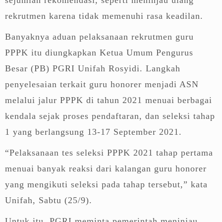
rekrutmen karena tidak memenuhi rasa keadilan.
Banyaknya aduan pelaksanaan rekrutmen guru
PPPK itu diungkapkan Ketua Umum Pengurus
Besar (PB) PGRI Unifah Rosyidi. Langkah
penyelesaian terkait guru honorer menjadi ASN
melalui jalur PPPK di tahun 2021 menuai berbagai
kendala sejak proses pendaftaran, dan seleksi tahap
1 yang berlangsung 13-17 September 2021.
“Pelaksanaan tes seleksi PPPK 2021 tahap pertama
menuai banyak reaksi dari kalangan guru honorer
yang mengikuti seleksi pada tahap tersebut,” kata
Unifah, Sabtu (25/9).
Untuk itu, PGRI meminta pemerintah meninjau