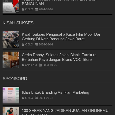
BANGUNAN
OBLO
2024-02-02
KISAH SUKSES
Kisah Sukses Pengusaha Kaca Film Mobil Dan
Gedung Di Kota Bandung Jawa Barat
OBLO
2024-03-01
Cerita Ranny, Sukses Jalani Bisnis Furniture
Berbahan Kayu dengan Brand VOC Store
oblo.co.id
2023-10-26
SPONSORD
Iklan Untuk Branding Vs Iklan Marketing
OBLO
2024-06-14
100 SEBAB YANG JADIKAN JUALAN ONLINEMU