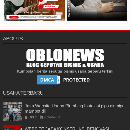
ABOUTS
Kumpulan berita seputar bisnis usaha terbaru terkini
USAHA TERBARU
Jasa Website Usaha Plumbing Instalasi pipa air, pipa
mampet dll
OBLO
2024-02-02
WEBSITE JASA KONSTRUKSI RENOVASI