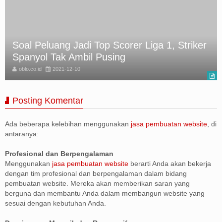
Soal Peluang Jadi Top Scorer Liga 1, Striker
Spanyol Tak Ambil Pusing
oblo.co.id
2021-12-10
Posting Komentar
Ada beberapa kelebihan menggunakan
jasa pembuatan website
, di
antaranya:
Profesional dan Berpengalaman
Menggunakan
jasa pembuatan website
berarti Anda akan bekerja
dengan tim profesional dan berpengalaman dalam bidang
pembuatan website. Mereka akan memberikan saran yang
berguna dan membantu Anda dalam membangun website yang
sesuai dengan kebutuhan Anda.