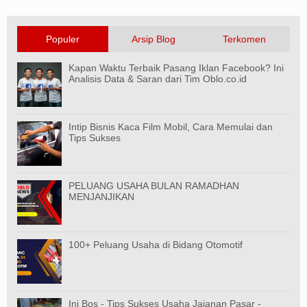
Populer
Arsip Blog
Terkomen
Kapan Waktu Terbaik Pasang Iklan Facebook? Ini
Analisis Data & Saran dari Tim Oblo.co.id
Intip Bisnis Kaca Film Mobil, Cara Memulai dan
Tips Sukses
PELUANG USAHA BULAN RAMADHAN
MENJANJIKAN
100+ Peluang Usaha di Bidang Otomotif
Ini Bos - Tips Sukses Usaha Jajanan Pasar -