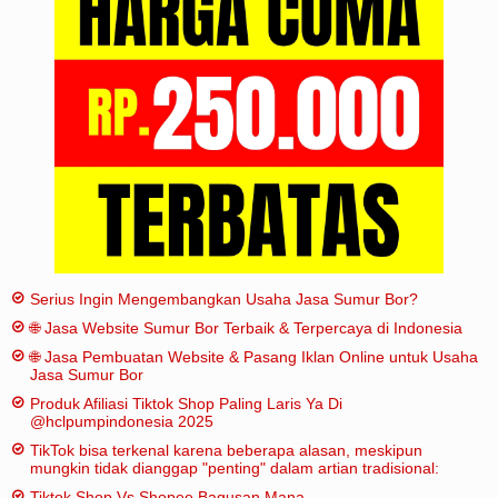
Iklan
Sitemap
Serius Ingin Mengembangkan Usaha Jasa Sumur Bor?
🌐 Jasa Website Sumur Bor Terbaik & Terpercaya di Indonesia
🌐 Jasa Pembuatan Website & Pasang Iklan Online untuk Usaha
Jasa Sumur Bor
Produk Afiliasi Tiktok Shop Paling Laris Ya Di
@hclpumpindonesia 2025
TikTok bisa terkenal karena beberapa alasan, meskipun
mungkin tidak dianggap "penting" dalam artian tradisional:
Tiktok Shop Vs Shopee Bagusan Mana