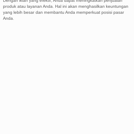
Dengan iklan yang efektif, Anda dapat meningkatkan penjualan
produk atau layanan Anda. Hal ini akan menghasilkan keuntungan
yang lebih besar dan membantu Anda memperkuat posisi pasar
Anda.