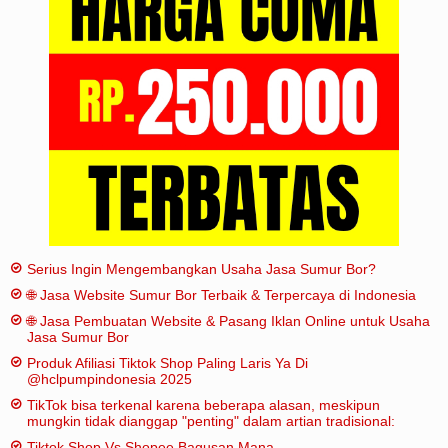
Iklan
Sitemap
Serius Ingin Mengembangkan Usaha Jasa Sumur Bor?
🌐 Jasa Website Sumur Bor Terbaik & Terpercaya di Indonesia
🌐 Jasa Pembuatan Website & Pasang Iklan Online untuk Usaha
Jasa Sumur Bor
Produk Afiliasi Tiktok Shop Paling Laris Ya Di
@hclpumpindonesia 2025
TikTok bisa terkenal karena beberapa alasan, meskipun
mungkin tidak dianggap "penting" dalam artian tradisional:
Tiktok Shop Vs Shopee Bagusan Mana