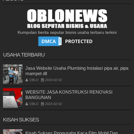
Kumpulan berita seputar bisnis usaha terbaru terkini
USAHA TERBARU
Jasa Website Usaha Plumbing Instalasi pipa air, pipa
mampet dll
OBLO
2024-02-02
WEBSITE JASA KONSTRUKSI RENOVASI
BANGUNAN
OBLO
2024-02-02
KISAH SUKSES
Kisah Sukses Pengusaha Kaca Film Mobil Dan