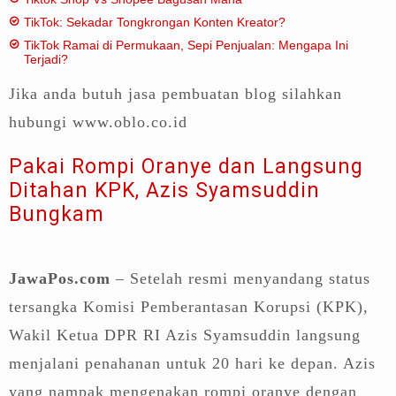
TikTok: Sekadar Tongkrongan Konten Kreator?
TikTok Ramai di Permukaan, Sepi Penjualan: Mengapa Ini
Terjadi?
Jika anda butuh jasa pembuatan blog silahkan
hubungi www.oblo.co.id
Pakai Rompi Oranye dan Langsung
Ditahan KPK, Azis Syamsuddin
Bungkam
JawaPos.com
– Setelah resmi menyandang status
tersangka Komisi Pemberantasan Korupsi (KPK),
Wakil Ketua DPR RI Azis Syamsuddin langsung
menjalani penahanan untuk 20 hari ke depan. Azis
yang nampak mengenakan rompi oranye dengan