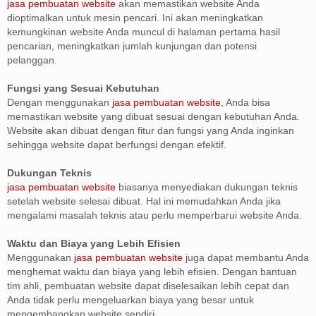
jasa pembuatan website
akan memastikan website Anda
dioptimalkan untuk mesin pencari. Ini akan meningkatkan
kemungkinan website Anda muncul di halaman pertama hasil
pencarian, meningkatkan jumlah kunjungan dan potensi
pelanggan.
Fungsi yang Sesuai Kebutuhan
Dengan menggunakan
jasa pembuatan website
, Anda bisa
memastikan website yang dibuat sesuai dengan kebutuhan Anda.
Website akan dibuat dengan fitur dan fungsi yang Anda inginkan
sehingga website dapat berfungsi dengan efektif.
Dukungan Teknis
jasa pembuatan website
biasanya menyediakan dukungan teknis
setelah website selesai dibuat. Hal ini memudahkan Anda jika
mengalami masalah teknis atau perlu memperbarui website Anda.
Waktu dan Biaya yang Lebih Efisien
Menggunakan
jasa pembuatan website
juga dapat membantu Anda
menghemat waktu dan biaya yang lebih efisien. Dengan bantuan
tim ahli, pembuatan website dapat diselesaikan lebih cepat dan
Anda tidak perlu mengeluarkan biaya yang besar untuk
mengembangkan website sendiri.