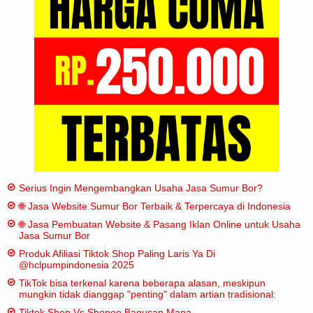
Iklan
Sitemap
Serius Ingin Mengembangkan Usaha Jasa Sumur Bor?
🌐 Jasa Website Sumur Bor Terbaik & Terpercaya di Indonesia
🌐 Jasa Pembuatan Website & Pasang Iklan Online untuk Usaha
Jasa Sumur Bor
Produk Afiliasi Tiktok Shop Paling Laris Ya Di
@hclpumpindonesia 2025
TikTok bisa terkenal karena beberapa alasan, meskipun
mungkin tidak dianggap "penting" dalam artian tradisional:
Tiktok Shop Vs Shopee Bagusan Mana