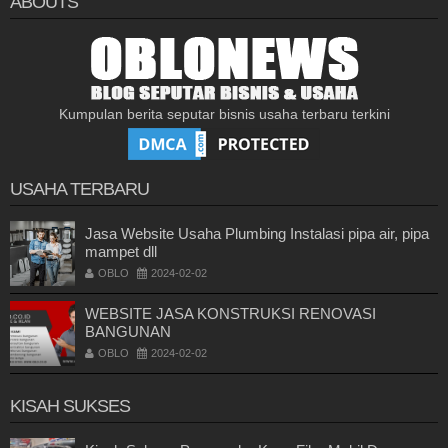
ABOUTS
Kumpulan berita seputar bisnis usaha terbaru terkini
USAHA TERBARU
Jasa Website Usaha Plumbing Instalasi pipa air, pipa
mampet dll
OBLO
2024-02-02
WEBSITE JASA KONSTRUKSI RENOVASI
BANGUNAN
OBLO
2024-02-02
KISAH SUKSES