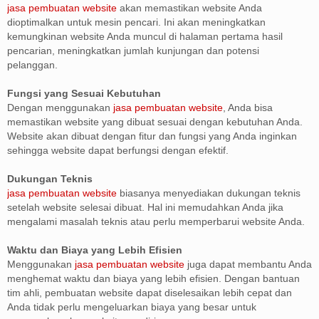
jasa pembuatan website
akan memastikan website Anda
dioptimalkan untuk mesin pencari. Ini akan meningkatkan
kemungkinan website Anda muncul di halaman pertama hasil
pencarian, meningkatkan jumlah kunjungan dan potensi
pelanggan.
Fungsi yang Sesuai Kebutuhan
Dengan menggunakan
jasa pembuatan website
, Anda bisa
memastikan website yang dibuat sesuai dengan kebutuhan Anda.
Website akan dibuat dengan fitur dan fungsi yang Anda inginkan
sehingga website dapat berfungsi dengan efektif.
Dukungan Teknis
jasa pembuatan website
biasanya menyediakan dukungan teknis
setelah website selesai dibuat. Hal ini memudahkan Anda jika
mengalami masalah teknis atau perlu memperbarui website Anda.
Waktu dan Biaya yang Lebih Efisien
Menggunakan
jasa pembuatan website
juga dapat membantu Anda
menghemat waktu dan biaya yang lebih efisien. Dengan bantuan
tim ahli, pembuatan website dapat diselesaikan lebih cepat dan
Anda tidak perlu mengeluarkan biaya yang besar untuk