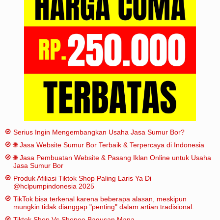
Iklan
Sitemap
Serius Ingin Mengembangkan Usaha Jasa Sumur Bor?
🌐 Jasa Website Sumur Bor Terbaik & Terpercaya di Indonesia
🌐 Jasa Pembuatan Website & Pasang Iklan Online untuk Usaha
Jasa Sumur Bor
Produk Afiliasi Tiktok Shop Paling Laris Ya Di
@hclpumpindonesia 2025
TikTok bisa terkenal karena beberapa alasan, meskipun
mungkin tidak dianggap "penting" dalam artian tradisional:
Tiktok Shop Vs Shopee Bagusan Mana