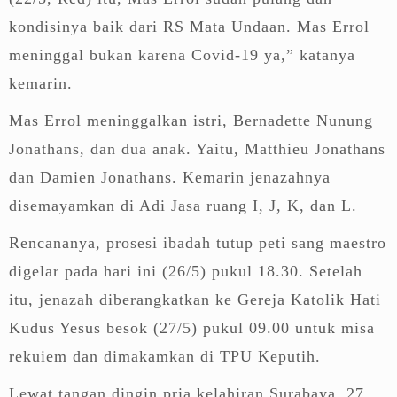
kondisinya baik dari RS Mata Undaan. Mas Errol
meninggal bukan karena Covid-19 ya,” katanya
kemarin.
Mas Errol meninggalkan istri, Bernadette Nunung
Jonathans, dan dua anak. Yaitu, Matthieu Jonathans
dan Damien Jonathans. Kemarin jenazahnya
disemayamkan di Adi Jasa ruang I, J, K, dan L.
Rencananya, prosesi ibadah tutup peti sang maestro
digelar pada hari ini (26/5) pukul 18.30. Setelah
itu, jenazah diberangkatkan ke Gereja Katolik Hati
Kudus Yesus besok (27/5) pukul 09.00 untuk misa
rekuiem dan dimakamkan di TPU Keputih.
Lewat tangan dingin pria kelahiran Surabaya, 27