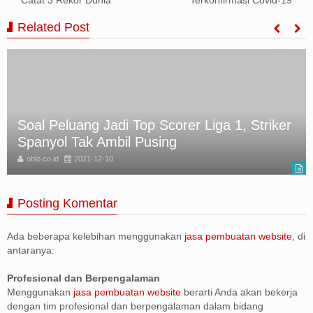
Related Post
Beroperasi Sejak 2016, Penambang Batu
Bara Ilegal Ditangkap
oblo.co.id
2021-12-10
Posting Komentar
Ada beberapa kelebihan menggunakan
jasa pembuatan website
, di
antaranya:
Profesional dan Berpengalaman
Menggunakan
jasa pembuatan website
berarti Anda akan bekerja
dengan tim profesional dan berpengalaman dalam bidang