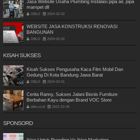
Jasa Website Usaha Plumbing Instalasi pipa air, pipa
mampet dll
OBLO
2024-02-02
WEBSITE JASA KONSTRUKSI RENOVASI
BANGUNAN
OBLO
2024-02-02
KISAH SUKSES
Kisah Sukses Pengusaha Kaca Film Mobil Dan
Gedung Di Kota Bandung Jawa Barat
OBLO
2024-03-01
Cerita Ranny, Sukses Jalani Bisnis Furniture
Berbahan Kayu dengan Brand VOC Store
oblo.co.id
2023-10-26
SPONSORD
Iklan Untuk Branding Vs Iklan Marketing