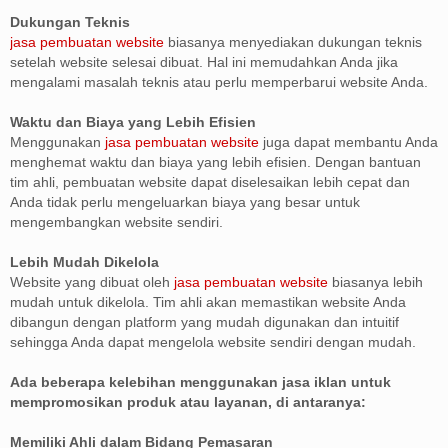
Dukungan Teknis
jasa pembuatan website
biasanya menyediakan dukungan teknis
setelah website selesai dibuat. Hal ini memudahkan Anda jika
mengalami masalah teknis atau perlu memperbarui website Anda.
Waktu dan Biaya yang Lebih Efisien
Menggunakan
jasa pembuatan website
juga dapat membantu Anda
menghemat waktu dan biaya yang lebih efisien. Dengan bantuan
tim ahli, pembuatan website dapat diselesaikan lebih cepat dan
Anda tidak perlu mengeluarkan biaya yang besar untuk
mengembangkan website sendiri.
Lebih Mudah Dikelola
Website yang dibuat oleh
jasa pembuatan website
biasanya lebih
mudah untuk dikelola. Tim ahli akan memastikan website Anda
dibangun dengan platform yang mudah digunakan dan intuitif
sehingga Anda dapat mengelola website sendiri dengan mudah.
Ada beberapa kelebihan menggunakan jasa iklan untuk
mempromosikan produk atau layanan, di antaranya:
Memiliki Ahli dalam Bidang Pemasaran