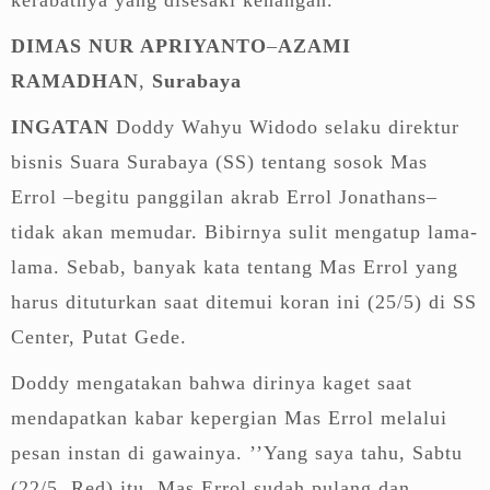
DIMAS NUR APRIYANTO
–
AZAMI
RAMADHAN
,
Surabaya
INGATAN
Doddy Wahyu Widodo selaku direktur
bisnis Suara Surabaya (SS) tentang sosok Mas
Errol –begitu panggilan akrab Errol Jonathans–
tidak akan memudar. Bibirnya sulit mengatup lama-
lama. Sebab, banyak kata tentang Mas Errol yang
harus dituturkan saat ditemui koran ini (25/5) di SS
Center, Putat Gede.
Doddy mengatakan bahwa dirinya kaget saat
mendapatkan kabar kepergian Mas Errol melalui
pesan instan di gawainya. ’’Yang saya tahu, Sabtu
(22/5, Red) itu, Mas Errol sudah pulang dan