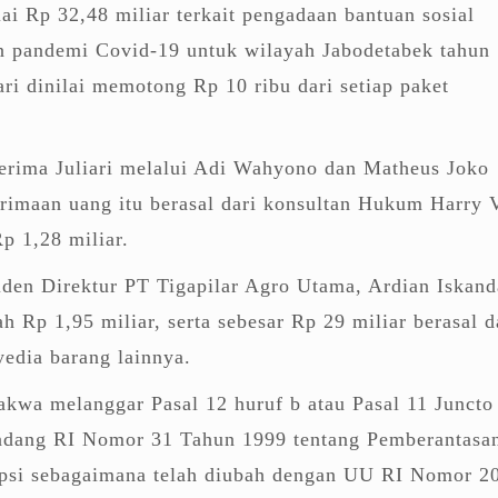
ai Rp 32,48 miliar terkait pengadaan bantuan sosial
n pandemi Covid-19 untuk wilayah Jabodetabek tahun
ari dinilai memotong Rp 10 ribu dari setiap paket
terima Juliari melalui Adi Wahyono dan Matheus Joko
rimaan uang itu berasal dari konsultan Hukum Harry 
p 1,28 miliar.
den Direktur PT Tigapilar Agro Utama, Ardian Iskand
h Rp 1,95 miliar, serta sebesar Rp 29 miliar berasal d
edia barang lainnya.
dakwa melanggar Pasal 12 huruf b atau Pasal 11 Juncto
ndang RI Nomor 31 Tahun 1999 tentang Pemberantasa
psi sebagaimana telah diubah dengan UU RI Nomor 2