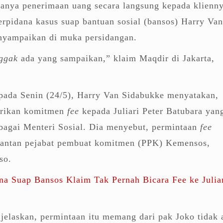
anya penerimaan uang secara langsung kepada klienny
rpidana kasus suap bantuan sosial (bansos) Harry Van
nyampaikan di muka persidangan.
ggak
ada yang sampaikan,” klaim Maqdir di Jakarta,
pada Senin (24/5), Harry Van Sidabukke menyatakan,
erikan komitmen
fee
kepada Juliari Peter Batubara yan
ebagai Menteri Sosial. Dia menyebut, permintaan
fee
 mantan pejabat pembuat komitmen (PPK) Kemensos,
so.
na Suap Bansos Klaim Tak Pernah Bicara Fee ke Julia
 jelaskan, permintaan itu memang dari pak Joko tidak 