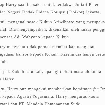
cap Harry saat bersaksi untuk terdakwa Juliari Peter
lan Negeri Tindak Pidana Korupsi (Tipikor) Jakarta.
kui, mengenal sosok Kukuh Ariwibowo yang merupak
osial. Dia menyampaikan, dikenalkan oleh kuasa peng
mensos Adi Wahyono kepada Kukuh.
rry menyebut tidak pernah memberikan uang atau
gadaan bansos kepada Kukuh. Karena dia hanya bert
kuh.
 pak Kukuh satu kali, apalagi terkait masalah kuota
s Harry.
 itu, Harry pun mengakui memberikan komitmen
fee
Rp
os kepada Agustri Yogasmara. Harry mengurus kuota
ertani dan PT. Mandala Hamonangan Sude.