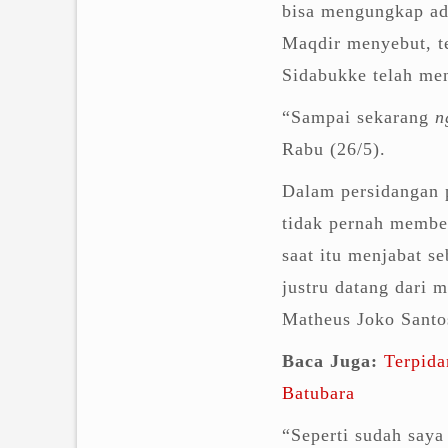
bisa mengungkap ad
Maqdir menyebut, te
Sidabukke telah me
“Sampai sekarang
n
Rabu (26/5).
Dalam persidangan 
tidak pernah memb
saat itu menjabat s
justru datang dari
Matheus Joko Santo
Baca Juga:
Terpida
Batubara
“Seperti sudah saya