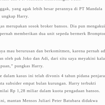
nggak, yang agak lebih besar perannya di PT Mandala
 ungkap Harry.
as merupakan sosok broker bansos. Dia pun mengaku
 pernah memberikan dua unit sepeda bermerk Brompto
aya mau berurusan dan berkomitmen, karena pernah a
an oleh pak Joko dan Adi, dari situ saya meyakini kal
puan,” pungkas Harry.
 dalam kasus ini telah divonis 4 tahun pidana penjara
ta subsider empat bulan kurungan. Harry terbukti
ilai Rp 1,28 miliar dalam kuota pengadaan bansos.
ni, mantan Mensos Juliari Peter Batubara didakwa