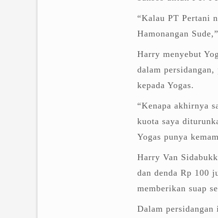
“Kalau PT Pertani 
Hamonangan Sude,”
Harry menyebut Yog
dalam persidangan,
kepada Yogas.
“Kenapa akhirnya s
kuota saya diturunk
Yogas punya kemam
Harry Van Sidabukke
dan denda Rp 100 ju
memberikan suap sen
Dalam persidangan i