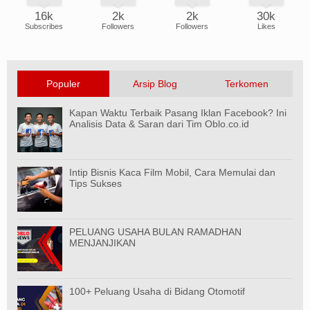
16k
2k
2k
30k
Subscribes
Followers
Followers
Likes
Populer
Arsip Blog
Terkomen
Kapan Waktu Terbaik Pasang Iklan Facebook? Ini
Analisis Data & Saran dari Tim Oblo.co.id
Intip Bisnis Kaca Film Mobil, Cara Memulai dan
Tips Sukses
PELUANG USAHA BULAN RAMADHAN
MENJANJIKAN
100+ Peluang Usaha di Bidang Otomotif