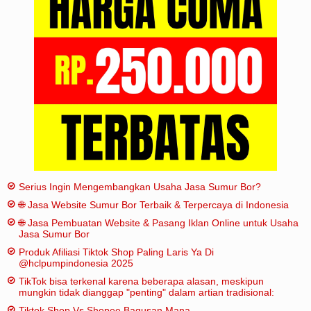
Iklan
Sitemap
Serius Ingin Mengembangkan Usaha Jasa Sumur Bor?
🌐 Jasa Website Sumur Bor Terbaik & Terpercaya di Indonesia
🌐 Jasa Pembuatan Website & Pasang Iklan Online untuk Usaha
Jasa Sumur Bor
Produk Afiliasi Tiktok Shop Paling Laris Ya Di
@hclpumpindonesia 2025
TikTok bisa terkenal karena beberapa alasan, meskipun
mungkin tidak dianggap "penting" dalam artian tradisional:
Tiktok Shop Vs Shopee Bagusan Mana