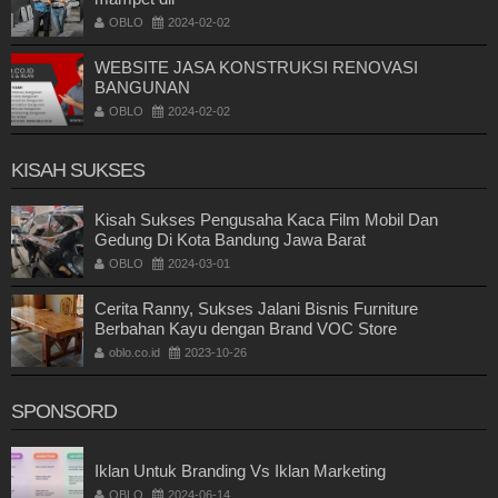
OBLO
2024-02-02
WEBSITE JASA KONSTRUKSI RENOVASI
BANGUNAN
OBLO
2024-02-02
KISAH SUKSES
Kisah Sukses Pengusaha Kaca Film Mobil Dan
Gedung Di Kota Bandung Jawa Barat
OBLO
2024-03-01
Cerita Ranny, Sukses Jalani Bisnis Furniture
Berbahan Kayu dengan Brand VOC Store
oblo.co.id
2023-10-26
SPONSORD
Iklan Untuk Branding Vs Iklan Marketing
OBLO
2024-06-14