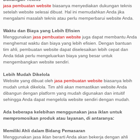
jasa pembuatan website
biasanya menyediakan dukungan teknis
setelah website selesai dibuat. Hal ini memudahkan Anda jika
mengalami masalah teknis atau perlu memperbarui website Anda.
Waktu dan Biaya yang Lebih Efisien
Menggunakan
jasa pembuatan website
juga dapat membantu Anda
menghemat waktu dan biaya yang lebih efisien. Dengan bantuan
tim ahli, pembuatan website dapat diselesaikan lebih cepat dan
Anda tidak perlu mengeluarkan biaya yang besar untuk
mengembangkan website sendiri.
Lebih Mudah Dikelola
Website yang dibuat oleh
jasa pembuatan website
biasanya lebih
mudah untuk dikelola. Tim ahli akan memastikan website Anda
dibangun dengan platform yang mudah digunakan dan intuitif
sehingga Anda dapat mengelola website sendiri dengan mudah.
Ada beberapa kelebihan menggunakan jasa iklan untuk
mempromosikan produk atau layanan, di antaranya:
Memiliki Ahli dalam Bidang Pemasaran
Menggunakan jasa iklan berarti Anda akan bekerja dengan ahli