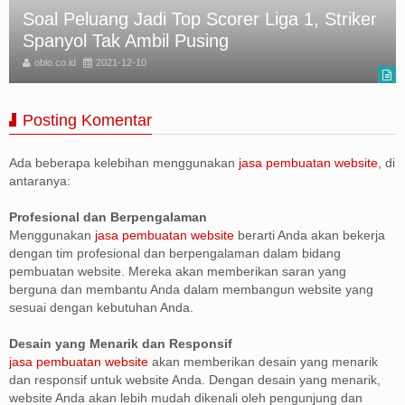
Soal Peluang Jadi Top Scorer Liga 1, Striker
Spanyol Tak Ambil Pusing
oblo.co.id
2021-12-10
Posting Komentar
Ada beberapa kelebihan menggunakan
jasa pembuatan website
, di
antaranya:
Profesional dan Berpengalaman
Menggunakan
jasa pembuatan website
berarti Anda akan bekerja
dengan tim profesional dan berpengalaman dalam bidang
pembuatan website. Mereka akan memberikan saran yang
berguna dan membantu Anda dalam membangun website yang
sesuai dengan kebutuhan Anda.
Desain yang Menarik dan Responsif
jasa pembuatan website
akan memberikan desain yang menarik
dan responsif untuk website Anda. Dengan desain yang menarik,
website Anda akan lebih mudah dikenali oleh pengunjung dan