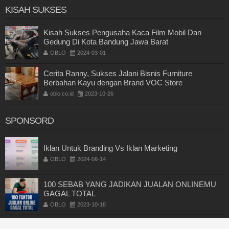
KISAH SUKSES
Kisah Sukses Pengusaha Kaca Film Mobil Dan
Gedung Di Kota Bandung Jawa Barat
OBLO
2024-03-01
Cerita Ranny, Sukses Jalani Bisnis Furniture
Berbahan Kayu dengan Brand VOC Store
oblo.co.id
2023-10-26
SPONSORD
Iklan Untuk Branding Vs Iklan Marketing
OBLO
2024-06-14
100 SEBAB YANG JADIKAN JUALAN ONLINEMU
GAGAL TOTAL
OBLO
2023-10-18