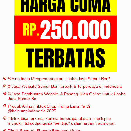
Iklan
Sitemap
Serius Ingin Mengembangkan Usaha Jasa Sumur Bor?
🌐 Jasa Website Sumur Bor Terbaik & Terpercaya di Indonesia
🌐 Jasa Pembuatan Website & Pasang Iklan Online untuk Usaha
Jasa Sumur Bor
Produk Afiliasi Tiktok Shop Paling Laris Ya Di
@hclpumpindonesia 2025
TikTok bisa terkenal karena beberapa alasan, meskipun
mungkin tidak dianggap "penting" dalam artian tradisional:
Tiktok Shop Vs Shopee Bagusan Mana