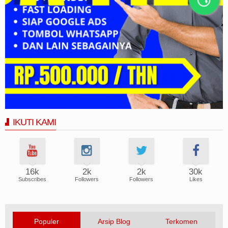
IKUTI KAMI
16k
2k
2k
30k
Subscribes
Followers
Followers
Likes
Populer
Arsip Blog
Terkomen