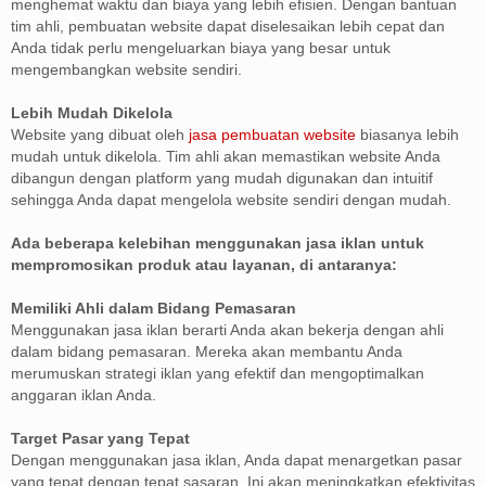
menghemat waktu dan biaya yang lebih efisien. Dengan bantuan
tim ahli, pembuatan website dapat diselesaikan lebih cepat dan
Anda tidak perlu mengeluarkan biaya yang besar untuk
mengembangkan website sendiri.
Lebih Mudah Dikelola
Website yang dibuat oleh
jasa pembuatan website
biasanya lebih
mudah untuk dikelola. Tim ahli akan memastikan website Anda
dibangun dengan platform yang mudah digunakan dan intuitif
sehingga Anda dapat mengelola website sendiri dengan mudah.
Ada beberapa kelebihan menggunakan jasa iklan untuk
mempromosikan produk atau layanan, di antaranya:
Memiliki Ahli dalam Bidang Pemasaran
Menggunakan jasa iklan berarti Anda akan bekerja dengan ahli
dalam bidang pemasaran. Mereka akan membantu Anda
merumuskan strategi iklan yang efektif dan mengoptimalkan
anggaran iklan Anda.
Target Pasar yang Tepat
Dengan menggunakan jasa iklan, Anda dapat menargetkan pasar
yang tepat dengan tepat sasaran. Ini akan meningkatkan efektivitas