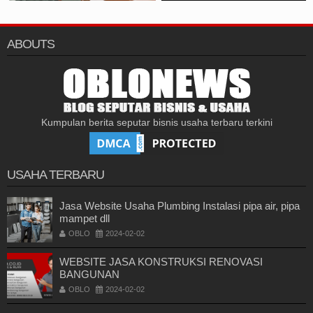
ABOUTS
Kumpulan berita seputar bisnis usaha terbaru terkini
USAHA TERBARU
Jasa Website Usaha Plumbing Instalasi pipa air, pipa
mampet dll
OBLO
2024-02-02
WEBSITE JASA KONSTRUKSI RENOVASI
BANGUNAN
OBLO
2024-02-02