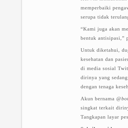
memperbaiki pengaw
serupa tidak terulan
“Kami juga akan me
bentuk antisipasi,”
Untuk diketahui, du
kesehatan dan pasie
di media sosial Twi
dirinya yang sedan
dengan tenaga keseh
Akun bernama
@bot
singkat terkait diri
Tangkapan layar pes