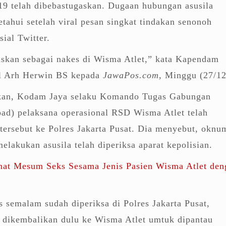
-19 telah dibebastugaskan. Dugaan hubungan asusila
etahui setelah viral pesan singkat tindakan senonoh
sial Twitter.
askan sebagai nakes di Wisma Atlet,” kata Kapendam
el Arh Herwin BS kepada
JawaPos.com,
Minggu (27/12
an, Kodam Jaya selaku Komando Tugas Gabungan
ad) pelaksana operasional RSD Wisma Atlet telah
ersebut ke Polres Jakarta Pusat. Dia menyebut, oknu
elakukan asusila telah diperiksa aparat kepolisian.
hat Mesum Seks Sesama Jenis Pasien Wisma Atlet den
semalam sudah diperiksa di Polres Jakarta Pusat,
n dikembalikan dulu ke Wisma Atlet umtuk dipantau