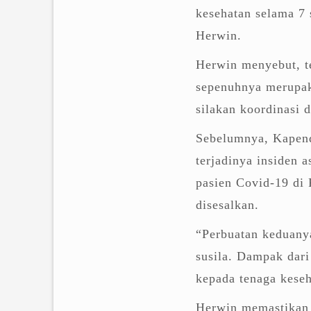
kesehatan selama 7 
Herwin.
Herwin menyebut, te
sepenuhnya merupak
silakan koordinasi 
Sebelumnya, Kapen
terjadinya insiden 
pasien Covid-19 di
disesalkan.
“Perbuatan keduany
susila. Dampak dari
kepada tenaga keseh
Herwin memastikan 