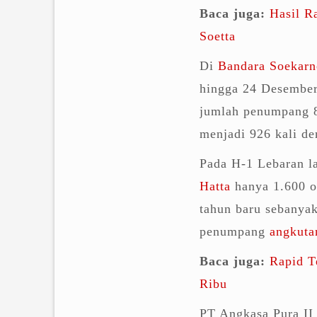
Baca juga:
Hasil R
Soetta
Di
Bandara Soekarn
hingga 24 Desember
jumlah penumpang 8
menjadi 926 kali d
Pada H-1 Lebaran l
Hatta
hanya 1.600 o
tahun baru sebanyak
penumpang
angkuta
Baca juga:
Rapid T
Ribu
PT Angkasa Pura II 