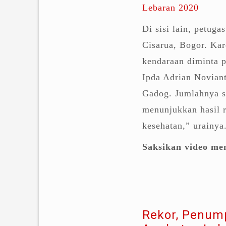
Lebaran 2020
Di sisi lain, petug
Cisarua, Bogor. Kar
kendaraan diminta p
Ipda Adrian Noviant
Gadog. Jumlahnya se
menunjukkan hasil r
kesehatan,” urainya
Saksikan video men
Rekor, Penump