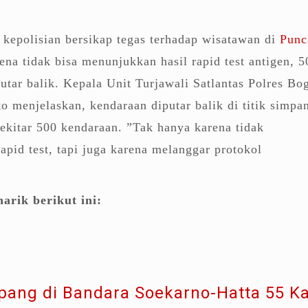
as kepolisian bersikap tegas terhadap wisatawan di
Punc
ena tidak bisa menunjukkan hasil rapid test antigen, 5
utar balik. Kepala Unit Turjawali Satlantas Polres Bo
o menjelaskan, kendaraan diputar balik di titik simpa
kitar 500 kendaraan. ”Tak hanya karena tidak
apid test, tapi juga karena melanggar protokol
.
arik berikut ini:
ang di Bandara Soekarno-Hatta 55 Ka