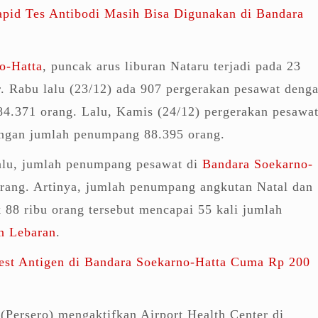
apid Tes Antibodi Masih Bisa Digunakan di Bandara
o-Hatta
, puncak arus liburan Nataru terjadi pada 23
. Rabu lalu (23/12) ada 907 pergerakan pesawat deng
4.371 orang. Lalu, Kamis (24/12) pergerakan pesawa
engan jumlah penumpang 88.395 orang.
alu, jumlah penumpang pesawat di
Bandara Soekarno-
rang. Artinya, jumlah penumpang angkutan Natal dan
 88 ribu orang tersebut mencapai 55 kali jumlah
n Lebaran
.
est Antigen di Bandara Soekarno-Hatta Cuma Rp 200
(Persero) mengaktifkan Airport Health Center di