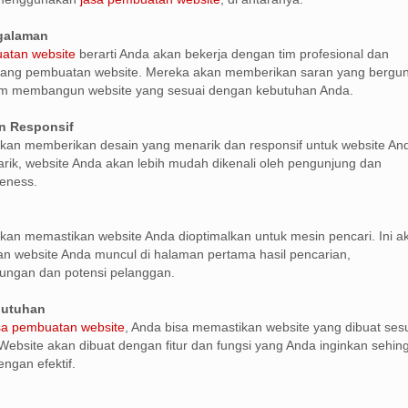
ngalaman
atan website
berarti Anda akan bekerja dengan tim profesional dan
ang pembuatan website. Mereka akan memberikan saran yang bergu
m membangun website yang sesuai dengan kebutuhan Anda.
n Responsif
kan memberikan desain yang menarik dan responsif untuk website An
ik, website Anda akan lebih mudah dikenali oleh pengunjung dan
eness.
kan memastikan website Anda dioptimalkan untuk mesin pencari. Ini a
 website Anda muncul di halaman pertama hasil pencarian,
ungan dan potensi pelanggan.
butuhan
sa pembuatan website
, Anda bisa memastikan website yang dibuat ses
ebsite akan dibuat dengan fitur dan fungsi yang Anda inginkan sehin
ngan efektif.