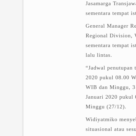
Jasamarga Transjaw
sementara tempat is
General Manager Re
Regional Division,
sementara tempat is
lalu lintas.
“Jadwal penutupan t
2020 pukul 08.00 W
WIB dan Minggu, 3 
Januari 2020 pukul
Minggu (27/12).
Widiyatmiko menyeb
situasional atau ses