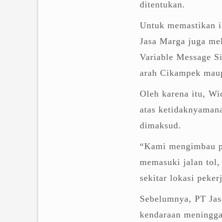
ditentukan.
Untuk memastikan in
Jasa Marga juga mel
Variable Message Si
arah Cikampek maup
Oleh karena itu, 
atas ketidaknyaman
dimaksud.
“Kami mengimbau pe
memasuki jalan tol,
sekitar lokasi peke
Sebelumnya, PT Jas
kendaraan meningga