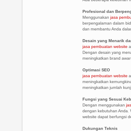
Profesional dan Berpe
Menggunakan
jasa pembu
berpengalaman dalam bid
dan membantu Anda dala
Desain yang Menarik da
jasa pembuatan website
a
Dengan desain yang menar
meningkatkan brand awar
Optimasi SEO
jasa pembuatan website
a
meningkatkan kemungkinan
meningkatkan jumlah kunj
Fungsi yang Sesuai Ke
Dengan menggunakan
ja
dengan kebutuhan Anda. W
website dapat berfungsi de
Dukungan Teknis