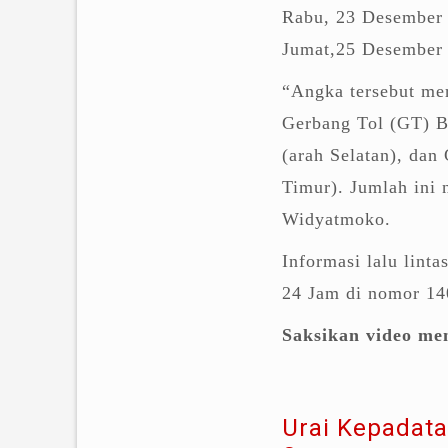
Rabu, 23 Desember 
Jumat,25 Desember
“Angka tersebut mer
Gerbang Tol (GT) B
(arah Selatan), da
Timur). Jumlah ini 
Widyatmoko.
Informasi lalu linta
24 Jam di nomor 14
Saksikan video men
Urai Kepadata