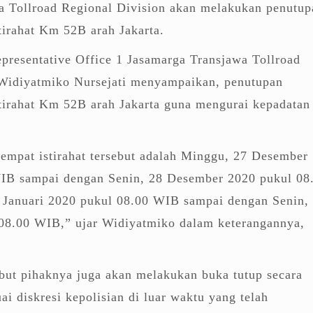
a Tollroad Regional Division akan melakukan penutup
tirahat Km 52B arah Jakarta.
presentative Office 1 Jasamarga Transjawa Tollroad
 Widiyatmiko Nursejati menyampaikan, penutupan
tirahat Km 52B arah Jakarta guna mengurai kepadatan
empat istirahat tersebut adalah Minggu, 27 Desember
IB sampai dengan Senin, 28 Desember 2020 pukul 08
Januari 2020 pukul 08.00 WIB sampai dengan Senin,
 08.00 WIB,” ujar Widiyatmiko dalam keterangannya,
ut pihaknya juga akan melakukan buka tutup secara
uai diskresi kepolisian di luar waktu yang telah