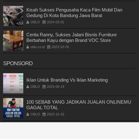
Kisah Sukses Pengusaha Kaca Film Mobil Dan
Gedung Di Kota Bandung Jawa Barat
OBLO
2024-03-01
Cerita Ranny, Sukses Jalani Bisnis Furniture
Berbahan Kayu dengan Brand VOC Store
oblo.co.id
2023-10-26
SPONSORD
Iklan Untuk Branding Vs Iklan Marketing
OBLO
2024-06-14
100 SEBAB YANG JADIKAN JUALAN ONLINEMU
GAGAL TOTAL
OBLO
2023-10-18
OBLO NEWS
© 2016. All Rights Reserved.