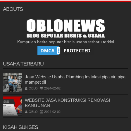
ABOUTS
Kumpulan berita seputar bisnis usaha terbaru terkini
USAHA TERBARU
Jasa Website Usaha Plumbing Instalasi pipa air, pipa
mampet dll
OBLO
2024-02-02
WEBSITE JASA KONSTRUKSI RENOVASI
BANGUNAN
OBLO
2024-02-02
KISAH SUKSES