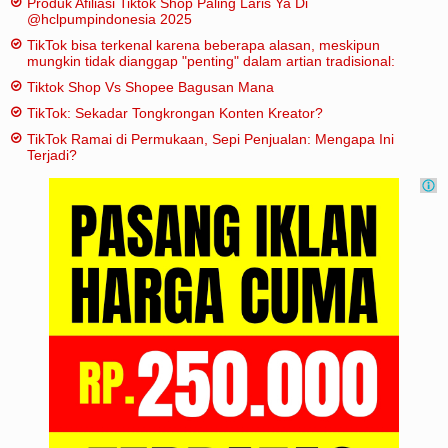
Produk Afiliasi Tiktok Shop Paling Laris Ya Di
@hclpumpindonesia 2025
TikTok bisa terkenal karena beberapa alasan, meskipun
mungkin tidak dianggap "penting" dalam artian tradisional:
Tiktok Shop Vs Shopee Bagusan Mana
TikTok: Sekadar Tongkrongan Konten Kreator?
TikTok Ramai di Permukaan, Sepi Penjualan: Mengapa Ini
Terjadi?