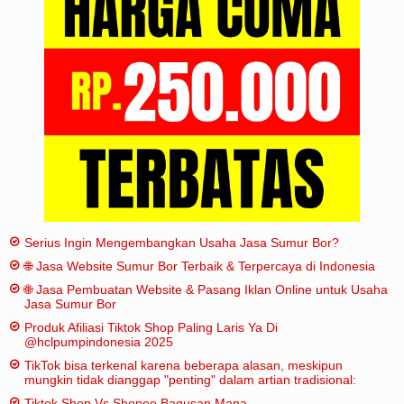
Iklan
Sitemap
Serius Ingin Mengembangkan Usaha Jasa Sumur Bor?
🌐 Jasa Website Sumur Bor Terbaik & Terpercaya di Indonesia
🌐 Jasa Pembuatan Website & Pasang Iklan Online untuk Usaha
Jasa Sumur Bor
Produk Afiliasi Tiktok Shop Paling Laris Ya Di
@hclpumpindonesia 2025
TikTok bisa terkenal karena beberapa alasan, meskipun
mungkin tidak dianggap "penting" dalam artian tradisional:
Tiktok Shop Vs Shopee Bagusan Mana