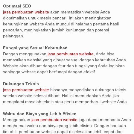
Optimasi SEO
jasa pembuatan website
akan memastikan website Anda
dioptimalkan untuk mesin pencari. Ini akan meningkatkan
kemungkinan website Anda muncul di halaman pertama hasil
pencarian, meningkatkan jumlah kunjungan dan potensi
pelanggan.
Fungsi yang Sesuai Kebutuhan
Dengan menggunakan
jasa pembuatan website
, Anda bisa
memastikan website yang dibuat sesuai dengan kebutuhan Anda.
Website akan dibuat dengan fitur dan fungsi yang Anda inginkan
sehingga website dapat berfungsi dengan efektif.
Dukungan Teknis
jasa pembuatan website
biasanya menyediakan dukungan teknis
setelah website selesai dibuat. Hal ini memudahkan Anda jika
mengalami masalah teknis atau perlu memperbarui website Anda.
Waktu dan Biaya yang Lebih Efisien
Menggunakan
jasa pembuatan website
juga dapat membantu Anda
menghemat waktu dan biaya yang lebih efisien. Dengan bantuan
tim ahli, pembuatan website dapat diselesaikan lebih cepat dan