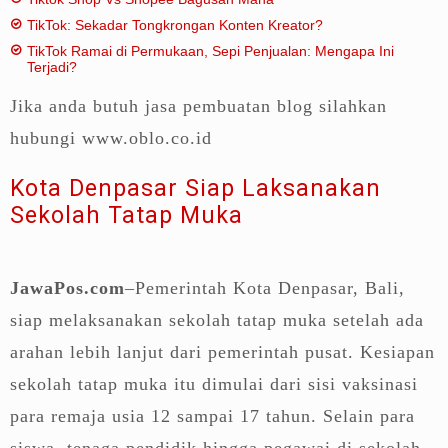
TikTok: Sekadar Tongkrongan Konten Kreator?
TikTok Ramai di Permukaan, Sepi Penjualan: Mengapa Ini
Terjadi?
Jika anda butuh jasa pembuatan blog silahkan
hubungi www.oblo.co.id
Kota Denpasar Siap Laksanakan
Sekolah Tatap Muka
JawaPos.com
–Pemerintah Kota Denpasar, Bali,
siap melaksanakan sekolah tatap muka setelah ada
arahan lebih lanjut dari pemerintah pusat. Kesiapan
sekolah tatap muka itu dimulai dari sisi vaksinasi
para remaja usia 12 sampai 17 tahun. Selain para
siswa, tenaga pendidik hingga pegawai di sekolah