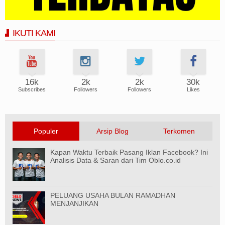
IKUTI KAMI
16k
2k
2k
30k
Subscribes
Followers
Followers
Likes
Populer
Arsip Blog
Terkomen
Kapan Waktu Terbaik Pasang Iklan Facebook? Ini
Analisis Data & Saran dari Tim Oblo.co.id
PELUANG USAHA BULAN RAMADHAN
MENJANJIKAN