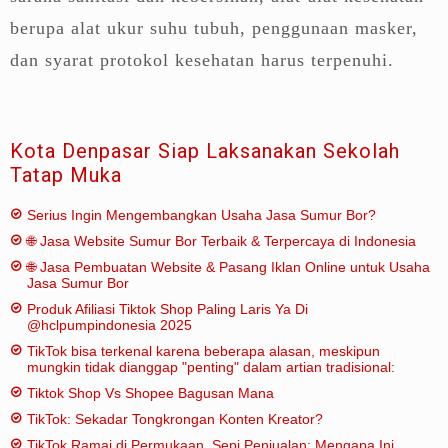
berupa alat ukur suhu tubuh, penggunaan masker,
dan syarat protokol kesehatan harus terpenuhi.
Kota Denpasar Siap Laksanakan Sekolah
Tatap Muka
Serius Ingin Mengembangkan Usaha Jasa Sumur Bor?
🌐 Jasa Website Sumur Bor Terbaik & Terpercaya di Indonesia
🌐 Jasa Pembuatan Website & Pasang Iklan Online untuk Usaha
Jasa Sumur Bor
Produk Afiliasi Tiktok Shop Paling Laris Ya Di
@hclpumpindonesia 2025
TikTok bisa terkenal karena beberapa alasan, meskipun
mungkin tidak dianggap "penting" dalam artian tradisional:
Tiktok Shop Vs Shopee Bagusan Mana
TikTok: Sekadar Tongkrongan Konten Kreator?
TikTok Ramai di Permukaan, Sepi Penjualan: Mengapa Ini