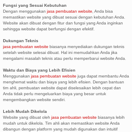
Fungsi yang Sesuai Kebutuhan
Dengan menggunakan
jasa pembuatan website
, Anda bisa
memastikan website yang dibuat sesuai dengan kebutuhan Anda.
Website akan dibuat dengan fitur dan fungsi yang Anda inginkan
sehingga website dapat berfungsi dengan efektif.
Dukungan Teknis
jasa pembuatan website
biasanya menyediakan dukungan teknis
setelah website selesai dibuat. Hal ini memudahkan Anda jika
mengalami masalah teknis atau perlu memperbarui website Anda.
Waktu dan Biaya yang Lebih Efisien
Menggunakan
jasa pembuatan website
juga dapat membantu Anda
menghemat waktu dan biaya yang lebih efisien. Dengan bantuan
tim ahli, pembuatan website dapat diselesaikan lebih cepat dan
Anda tidak perlu mengeluarkan biaya yang besar untuk
mengembangkan website sendiri.
Lebih Mudah Dikelola
Website yang dibuat oleh
jasa pembuatan website
biasanya lebih
mudah untuk dikelola. Tim ahli akan memastikan website Anda
dibangun dengan platform yang mudah digunakan dan intuitif