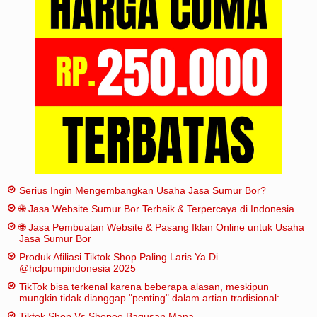
Iklan
Sitemap
Serius Ingin Mengembangkan Usaha Jasa Sumur Bor?
🌐 Jasa Website Sumur Bor Terbaik & Terpercaya di Indonesia
🌐 Jasa Pembuatan Website & Pasang Iklan Online untuk Usaha
Jasa Sumur Bor
Produk Afiliasi Tiktok Shop Paling Laris Ya Di
@hclpumpindonesia 2025
TikTok bisa terkenal karena beberapa alasan, meskipun
mungkin tidak dianggap "penting" dalam artian tradisional:
Tiktok Shop Vs Shopee Bagusan Mana