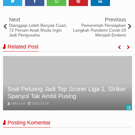
Tweet
Share
Share
Share
Share
Next
Previous
Dianggap Lebih Banyak Cuan,
Pemerintah Persiapkan
72 Persen Anak Muda Ingin
Langkah Pandemi Covid-19
Jadi Pengusaha
Menjadi Endemi
Related Post
Soal Peluang Jadi Top Scorer Liga 1, Striker
Spanyol Tak Ambil Pusing
oblo.co.id
2021-12-10
Posting Komentar