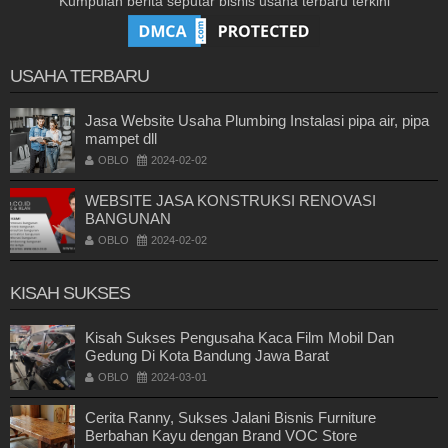
Kumpulan berita seputar bisnis usaha terbaru terkini
USAHA TERBARU
Jasa Website Usaha Plumbing Instalasi pipa air, pipa
mampet dll
OBLO
2024-02-02
WEBSITE JASA KONSTRUKSI RENOVASI
BANGUNAN
OBLO
2024-02-02
KISAH SUKSES
Kisah Sukses Pengusaha Kaca Film Mobil Dan
Gedung Di Kota Bandung Jawa Barat
OBLO
2024-03-01
Cerita Ranny, Sukses Jalani Bisnis Furniture
Berbahan Kayu dengan Brand VOC Store