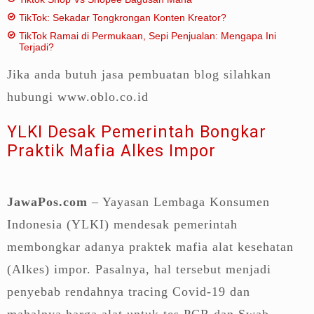
TikTok: Sekadar Tongkrongan Konten Kreator?
TikTok Ramai di Permukaan, Sepi Penjualan: Mengapa Ini
Terjadi?
Jika anda butuh jasa pembuatan blog silahkan
hubungi www.oblo.co.id
YLKI Desak Pemerintah Bongkar
Praktik Mafia Alkes Impor
JawaPos.com
– Yayasan Lembaga Konsumen
Indonesia (YLKI) mendesak pemerintah
membongkar adanya praktek mafia alat kesehatan
(Alkes) impor. Pasalnya, hal tersebut menjadi
penyebab rendahnya tracing Covid-19 dan
mahalnya harga alat untuk tes PCR dan Swab