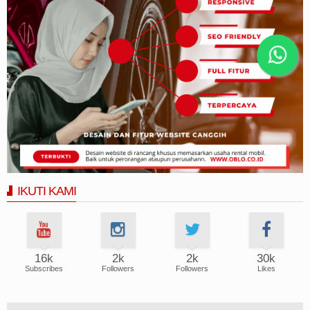
IKUTI KAMI
16k
2k
2k
30k
Subscribes
Followers
Followers
Likes