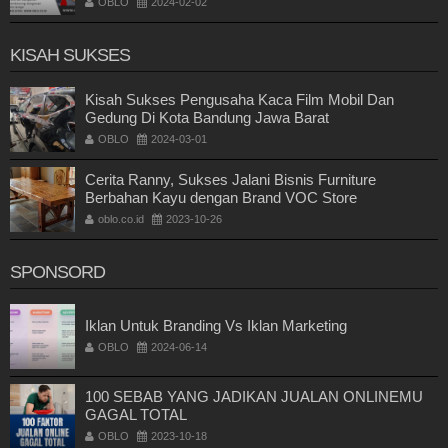
OBLO
2024-02-02
KISAH SUKSES
Kisah Sukses Pengusaha Kaca Film Mobil Dan
Gedung Di Kota Bandung Jawa Barat
OBLO
2024-03-01
Cerita Ranny, Sukses Jalani Bisnis Furniture
Berbahan Kayu dengan Brand VOC Store
oblo.co.id
2023-10-26
SPONSORD
Iklan Untuk Branding Vs Iklan Marketing
OBLO
2024-06-14
100 SEBAB YANG JADIKAN JUALAN ONLINEMU
GAGAL TOTAL
OBLO
2023-10-18