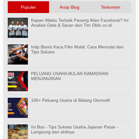
Populer
Arsip Blog
Terkomen
Kapan Waktu Terbaik Pasang Iklan Facebook? Ini
Analisis Data & Saran dari Tim Oblo.co.id
Intip Bisnis Kaca Film Mobil, Cara Memulai dan
Tips Sukses
PELUANG USAHA BULAN RAMADHAN
MENJANJIKAN
100+ Peluang Usaha di Bidang Otomotif
Ini Bos - Tips Sukses Usaha Jajanan Pasar -
Langsung dari ahlinya