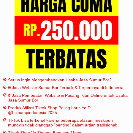
Iklan
Sitemap
Serius Ingin Mengembangkan Usaha Jasa Sumur Bor?
🌐 Jasa Website Sumur Bor Terbaik & Terpercaya di Indonesia
🌐 Jasa Pembuatan Website & Pasang Iklan Online untuk Usaha
Jasa Sumur Bor
Produk Afiliasi Tiktok Shop Paling Laris Ya Di
@hclpumpindonesia 2025
TikTok bisa terkenal karena beberapa alasan, meskipun
mungkin tidak dianggap "penting" dalam artian tradisional:
Tiktok Shop Vs Shopee Bagusan Mana