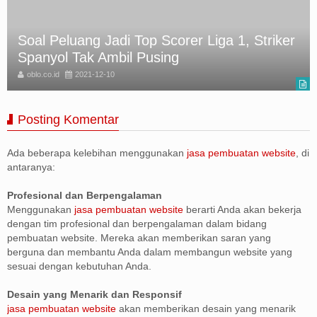
Soal Peluang Jadi Top Scorer Liga 1, Striker
Spanyol Tak Ambil Pusing
oblo.co.id
2021-12-10
Posting Komentar
Ada beberapa kelebihan menggunakan
jasa pembuatan website
, di
antaranya:
Profesional dan Berpengalaman
Menggunakan
jasa pembuatan website
berarti Anda akan bekerja
dengan tim profesional dan berpengalaman dalam bidang
pembuatan website. Mereka akan memberikan saran yang
berguna dan membantu Anda dalam membangun website yang
sesuai dengan kebutuhan Anda.
Desain yang Menarik dan Responsif
jasa pembuatan website
akan memberikan desain yang menarik