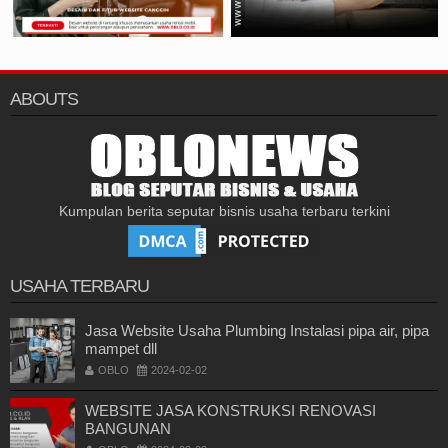
ABOUTS
Kumpulan berita seputar bisnis usaha terbaru terkini
USAHA TERBARU
Jasa Website Usaha Plumbing Instalasi pipa air, pipa
mampet dll
OBLO
2024-02-02
WEBSITE JASA KONSTRUKSI RENOVASI
BANGUNAN