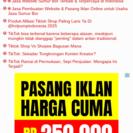
🌐 Jasa Website Sumur Bor Terbaik & Terpercaya di Indonesia
🌐 Jasa Pembuatan Website & Pasang Iklan Online untuk Usaha
Jasa Sumur Bor
Produk Afiliasi Tiktok Shop Paling Laris Ya Di
@hclpumpindonesia 2025
TikTok bisa terkenal karena beberapa alasan, meskipun
mungkin tidak dianggap "penting" dalam artian tradisional:
Tiktok Shop Vs Shopee Bagusan Mana
TikTok: Sekadar Tongkrongan Konten Kreator?
TikTok Ramai di Permukaan, Sepi Penjualan: Mengapa Ini
Terjadi?