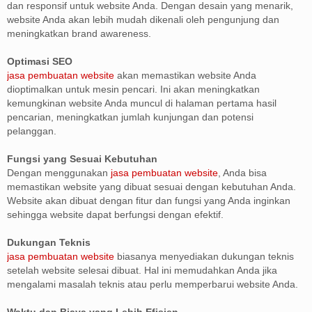
dan responsif untuk website Anda. Dengan desain yang menarik,
website Anda akan lebih mudah dikenali oleh pengunjung dan
meningkatkan brand awareness.
Optimasi SEO
jasa pembuatan website
akan memastikan website Anda
dioptimalkan untuk mesin pencari. Ini akan meningkatkan
kemungkinan website Anda muncul di halaman pertama hasil
pencarian, meningkatkan jumlah kunjungan dan potensi
pelanggan.
Fungsi yang Sesuai Kebutuhan
Dengan menggunakan
jasa pembuatan website
, Anda bisa
memastikan website yang dibuat sesuai dengan kebutuhan Anda.
Website akan dibuat dengan fitur dan fungsi yang Anda inginkan
sehingga website dapat berfungsi dengan efektif.
Dukungan Teknis
jasa pembuatan website
biasanya menyediakan dukungan teknis
setelah website selesai dibuat. Hal ini memudahkan Anda jika
mengalami masalah teknis atau perlu memperbarui website Anda.
Waktu dan Biaya yang Lebih Efisien