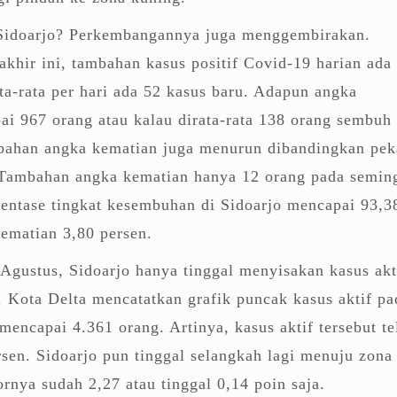
Sidoarjo? Perkembangannya juga menggembirakan.
khir ini, tambahan kasus positif Covid-19 harian ada
ata-rata per hari ada 52 kasus baru. Adapun angka
i 967 orang atau kalau dirata-rata 138 orang sembuh
mbahan angka kematian juga menurun dibandingkan pek
Tambahan angka kematian hanya 12 orang pada semin
sentase tingkat kesembuhan di Sidoarjo mencapai 93,3
kematian 3,80 persen.
9 Agustus, Sidoarjo hanya tinggal menyisakan kasus akt
 Kota Delta mencatatkan grafik puncak kasus aktif pa
mencapai 4.361 orang. Artinya, kasus aktif tersebut te
sen. Sidoarjo pun tinggal selangkah lagi menuju zona
ornya sudah 2,27 atau tinggal 0,14 poin saja.