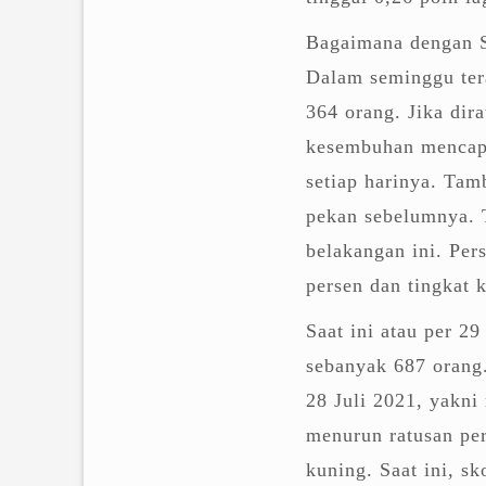
Bagaimana dengan 
Dalam seminggu tera
364 orang. Jika dir
kesembuhan mencapa
setiap harinya. Ta
pekan sebelumnya. 
belakangan ini. Per
persen dan tingkat 
Saat ini atau per 2
sebanyak 687 orang.
28 Juli 2021, yakni 
menurun ratusan per
kuning. Saat ini, sk