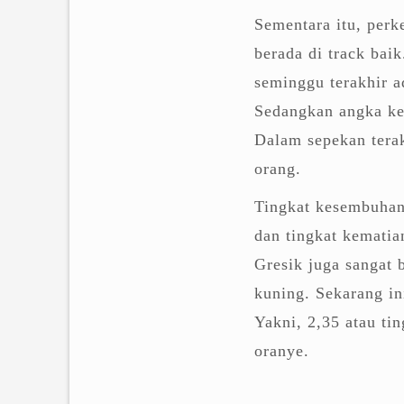
Sementara itu, per
berada di track bai
seminggu terakhir a
Sedangkan angka ke
Dalam sepekan tera
orang.
Tingkat kesembuhan 
dan tingkat kematia
Gresik juga sangat 
kuning. Sekarang in
Yakni, 2,35 atau ti
oranye.