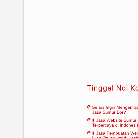
Tinggal Nol K
Serius Ingin Mengemb
Jasa Sumur Bor?
🌐 Jasa Website Sumur 
Terpercaya di Indonesi
🌐 Jasa Pembuatan Web
Iklan Online untuk Us