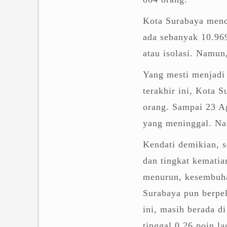
Kota Surabaya menca
ada sebanyak 10.96
atau isolasi. Namun
Yang mesti menjadi
terakhir ini, Kota 
orang. Sampai 23 Ag
yang meninggal. Na
Kendati demikian, 
dan tingkat kematian
menurun, kesembuha
Surabaya pun berpel
ini, masih berada d
tinggal 0,26 poin l