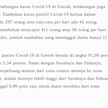
kembangan kasus Covid-19 di Gresik, belakangan juga
k. Tambahan kasus positif Covid-19 harian dalam
da 297 orang atau rata-rata per hari ada 42 orang.
sembuhan mencapai 411 orang atau 58 orang per hari.
khir, jumlah tambahan yang meninggal dunia hanya 11
pasien Covid-19 di Gresik berada di angka 91,90 per
n 5,54 persen. Sama dengan Surabaya dan Sidoarjo,
berpeluang mentas dari zona oranye menuju ke zona
i, malah skornya lebih tinggi dari Surabaya dan Sidoar
nggal 0,06 poin saja untuk dapat merdeka dari zona