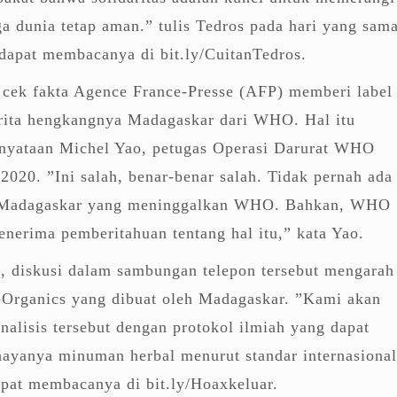
 dunia tetap aman.” tulis Tedros pada hari yang sama
dapat membacanya di bit.ly/CuitanTedros.
s cek fakta Agence France-Presse (AFP) memberi label
erita hengkangnya Madagaskar dari WHO. Hal itu
rnyataan Michel Yao, petugas Operasi Darurat WHO
2020. ”Ini salah, benar-benar salah. Tidak pernah ada
g Madagaskar yang meninggalkan WHO. Bahkan, WHO
enerima pemberitahuan tentang hal itu,” kata Yao.
 diskusi dalam sambungan telepon tersebut mengarah
d-Organics yang dibuat oleh Madagaskar. ”Kami akan
alisis tersebut dengan protokol ilmiah yang dapat
hayanya minuman herbal menurut standar internasional
pat membacanya di bit.ly/Hoaxkeluar.