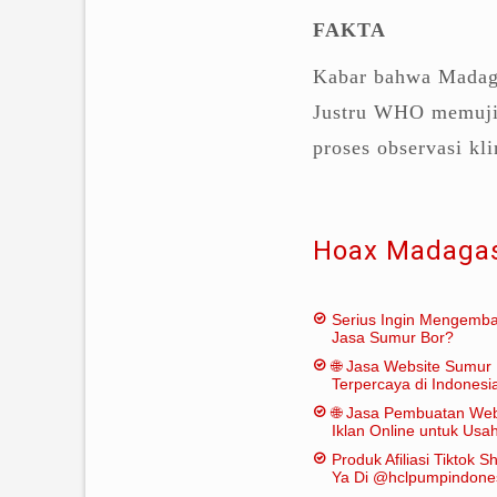
FAKTA
Kabar bahwa Madaga
Justru WHO memuji
proses observasi kli
Hoax Madagas
Serius Ingin Mengemb
Jasa Sumur Bor?
🌐 Jasa Website Sumur 
Terpercaya di Indonesi
🌐 Jasa Pembuatan Web
Iklan Online untuk Us
Bor
Produk Afiliasi Tiktok S
Ya Di @hclpumpindone