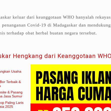
skar keluar dari keanggotaan WHO hanyalah rekayas
 penanganan Covid-19 di Madagaskar dan mendukung
nis terhadap obat herbal buatan negara tersebut.
kar Hengkang dari Keanggotaan WH
angkan Usaha
Bor Terbaik &
a
site & Pasang
aha Jasa Sumur
hop Paling Laris
sia 2025