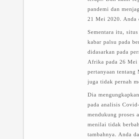
pandemi dan menjaga
21 Mei 2020. Anda 
Sementara itu, situ
kabar palsu pada b
didasarkan pada pe
Afrika pada 26 Mei 
pertanyaan tentan
juga tidak pernah m
Dia mengungkapkan,
pada analisis Covi
mendukung proses an
menilai tidak berba
tambahnya. Anda da