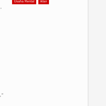
Usaha Rental
iklan
,
,”