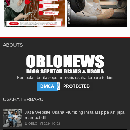
ABOUTS
Kumpulan berita seputar bisnis usaha terbaru terkini
USAHA TERBARU
Jasa Website Usaha Plumbing Instalasi pipa air, pipa
mampet dll
OBLO
2024-02-02