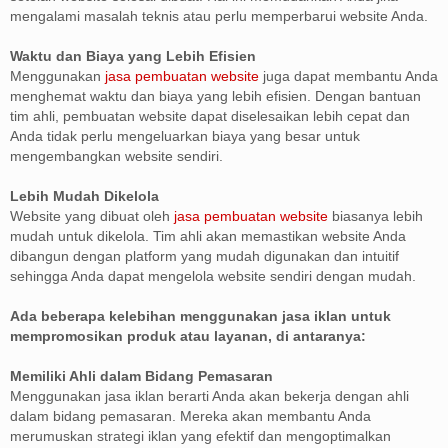
mengalami masalah teknis atau perlu memperbarui website Anda.
Waktu dan Biaya yang Lebih Efisien
Menggunakan
jasa pembuatan website
juga dapat membantu Anda
menghemat waktu dan biaya yang lebih efisien. Dengan bantuan
tim ahli, pembuatan website dapat diselesaikan lebih cepat dan
Anda tidak perlu mengeluarkan biaya yang besar untuk
mengembangkan website sendiri.
Lebih Mudah Dikelola
Website yang dibuat oleh
jasa pembuatan website
biasanya lebih
mudah untuk dikelola. Tim ahli akan memastikan website Anda
dibangun dengan platform yang mudah digunakan dan intuitif
sehingga Anda dapat mengelola website sendiri dengan mudah.
Ada beberapa kelebihan menggunakan jasa iklan untuk
mempromosikan produk atau layanan, di antaranya:
Memiliki Ahli dalam Bidang Pemasaran
Menggunakan jasa iklan berarti Anda akan bekerja dengan ahli
dalam bidang pemasaran. Mereka akan membantu Anda
merumuskan strategi iklan yang efektif dan mengoptimalkan