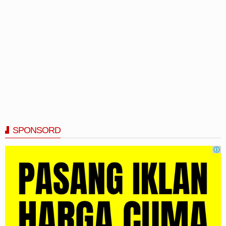
SPONSORD