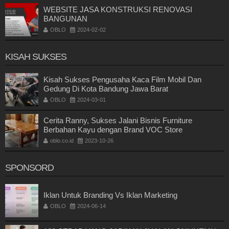
WEBSITE JASA KONSTRUKSI RENOVASI
BANGUNAN
OBLO
2024-02-02
KISAH SUKSES
Kisah Sukses Pengusaha Kaca Film Mobil Dan
Gedung Di Kota Bandung Jawa Barat
OBLO
2024-03-01
Cerita Ranny, Sukses Jalani Bisnis Furniture
Berbahan Kayu dengan Brand VOC Store
oblo.co.id
2023-10-26
SPONSORD
Iklan Untuk Branding Vs Iklan Marketing
OBLO
2024-06-14