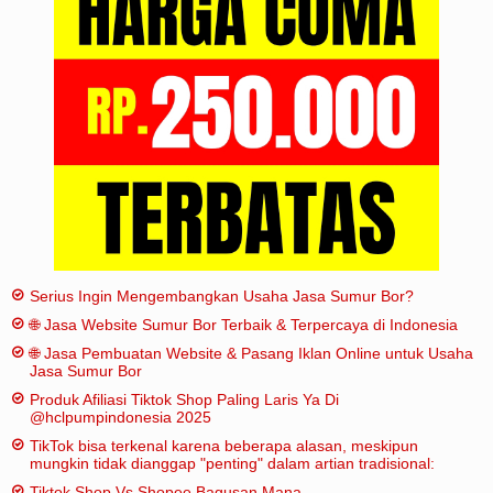
Iklan
Sitemap
Serius Ingin Mengembangkan Usaha Jasa Sumur Bor?
🌐 Jasa Website Sumur Bor Terbaik & Terpercaya di Indonesia
🌐 Jasa Pembuatan Website & Pasang Iklan Online untuk Usaha
Jasa Sumur Bor
Produk Afiliasi Tiktok Shop Paling Laris Ya Di
@hclpumpindonesia 2025
TikTok bisa terkenal karena beberapa alasan, meskipun
mungkin tidak dianggap "penting" dalam artian tradisional:
Tiktok Shop Vs Shopee Bagusan Mana