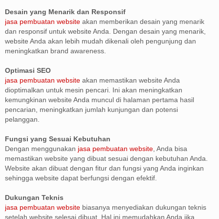
Desain yang Menarik dan Responsif
jasa pembuatan website
akan memberikan desain yang menarik
dan responsif untuk website Anda. Dengan desain yang menarik,
website Anda akan lebih mudah dikenali oleh pengunjung dan
meningkatkan brand awareness.
Optimasi SEO
jasa pembuatan website
akan memastikan website Anda
dioptimalkan untuk mesin pencari. Ini akan meningkatkan
kemungkinan website Anda muncul di halaman pertama hasil
pencarian, meningkatkan jumlah kunjungan dan potensi
pelanggan.
Fungsi yang Sesuai Kebutuhan
Dengan menggunakan
jasa pembuatan website
, Anda bisa
memastikan website yang dibuat sesuai dengan kebutuhan Anda.
Website akan dibuat dengan fitur dan fungsi yang Anda inginkan
sehingga website dapat berfungsi dengan efektif.
Dukungan Teknis
jasa pembuatan website
biasanya menyediakan dukungan teknis
setelah website selesai dibuat. Hal ini memudahkan Anda jika