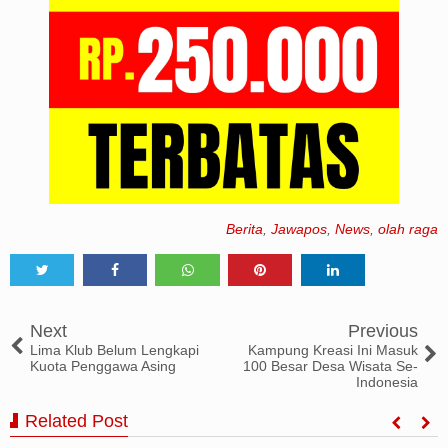
Berita
,
Jawapos
,
News
,
olah raga
Tweet
Share
Share
Share
Share
Next
Previous
Lima Klub Belum Lengkapi
Kampung Kreasi Ini Masuk
Kuota Penggawa Asing
100 Besar Desa Wisata Se-
Indonesia
Related Post