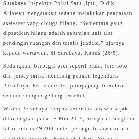
Surabaya Inspektur Polisi Satu (Iptu) Didik
Ariawan mengatakan sedang melakukan pendataan
aset-aset yang diduga hilang. “Sementara yang
dipastikan hilang adalah sejumlah unit alat
pendingin ruangan dan teralis jendela,” ujarnya
kepada wartawan, di Surabaya, Kamis (26/8).
Sedangkan, berbagai aset seperti piala, foto-foto
dan jersey milik mendiang pemain legendaris
Persebaya, Eri Irianto tetap terpajang di etalase
sebuah ruangan gedung tersebut.
Wisma Persebaya tampak kotor tak terawat sejak
dikosongkan pada 15 Mei 2019, menyusul sengketa
lahan seluas 49.400 meter persegi di kawasan itu
yang diklaim milik Pemerintah Kota Surabaya.