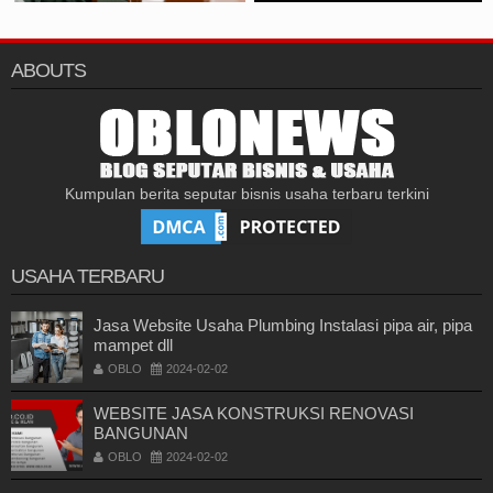
ABOUTS
Kumpulan berita seputar bisnis usaha terbaru terkini
USAHA TERBARU
Jasa Website Usaha Plumbing Instalasi pipa air, pipa
mampet dll
OBLO
2024-02-02
WEBSITE JASA KONSTRUKSI RENOVASI
BANGUNAN
OBLO
2024-02-02