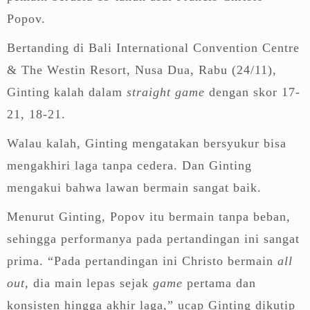
Popov.
Bertanding di Bali International Convention Centre
& The Westin Resort, Nusa Dua, Rabu (24/11),
Ginting kalah dalam
straight game
dengan skor 17-
21, 18-21.
Walau kalah, Ginting mengatakan bersyukur bisa
mengakhiri laga tanpa cedera. Dan Ginting
mengakui bahwa lawan bermain sangat baik.
Menurut Ginting, Popov itu bermain tanpa beban,
sehingga performanya pada pertandingan ini sangat
prima. “Pada pertandingan ini Christo bermain
all
out,
dia main lepas sejak
game
pertama dan
konsisten hingga akhir laga,” ucap Ginting dikutip