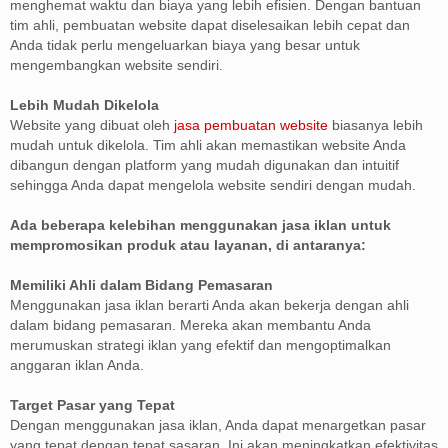
menghemat waktu dan biaya yang lebih efisien. Dengan bantuan
tim ahli, pembuatan website dapat diselesaikan lebih cepat dan
Anda tidak perlu mengeluarkan biaya yang besar untuk
mengembangkan website sendiri.
Lebih Mudah Dikelola
Website yang dibuat oleh
jasa pembuatan website
biasanya lebih
mudah untuk dikelola. Tim ahli akan memastikan website Anda
dibangun dengan platform yang mudah digunakan dan intuitif
sehingga Anda dapat mengelola website sendiri dengan mudah.
Ada beberapa kelebihan menggunakan jasa iklan untuk
mempromosikan produk atau layanan, di antaranya:
Memiliki Ahli dalam Bidang Pemasaran
Menggunakan jasa iklan berarti Anda akan bekerja dengan ahli
dalam bidang pemasaran. Mereka akan membantu Anda
merumuskan strategi iklan yang efektif dan mengoptimalkan
anggaran iklan Anda.
Target Pasar yang Tepat
Dengan menggunakan jasa iklan, Anda dapat menargetkan pasar
yang tepat dengan tepat sasaran. Ini akan meningkatkan efektivitas