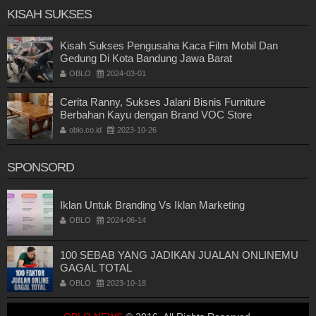
KISAH SUKSES
Kisah Sukses Pengusaha Kaca Film Mobil Dan
Gedung Di Kota Bandung Jawa Barat
OBLO
2024-03-01
Cerita Ranny, Sukses Jalani Bisnis Furniture
Berbahan Kayu dengan Brand VOC Store
oblo.co.id
2023-10-26
SPONSORD
Iklan Untuk Branding Vs Iklan Marketing
OBLO
2024-06-14
100 SEBAB YANG JADIKAN JUALAN ONLINEMU
GAGAL TOTAL
OBLO
2023-10-18