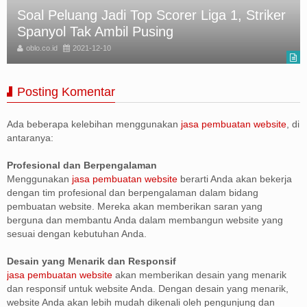
Soal Peluang Jadi Top Scorer Liga 1, Striker
Spanyol Tak Ambil Pusing
oblo.co.id
2021-12-10
Posting Komentar
Ada beberapa kelebihan menggunakan
jasa pembuatan website
, di
antaranya:
Profesional dan Berpengalaman
Menggunakan
jasa pembuatan website
berarti Anda akan bekerja
dengan tim profesional dan berpengalaman dalam bidang
pembuatan website. Mereka akan memberikan saran yang
berguna dan membantu Anda dalam membangun website yang
sesuai dengan kebutuhan Anda.
Desain yang Menarik dan Responsif
jasa pembuatan website
akan memberikan desain yang menarik
dan responsif untuk website Anda. Dengan desain yang menarik,
website Anda akan lebih mudah dikenali oleh pengunjung dan