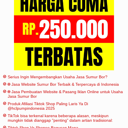
Iklan
Sitemap
Serius Ingin Mengembangkan Usaha Jasa Sumur Bor?
🌐 Jasa Website Sumur Bor Terbaik & Terpercaya di Indonesia
🌐 Jasa Pembuatan Website & Pasang Iklan Online untuk Usaha
Jasa Sumur Bor
Produk Afiliasi Tiktok Shop Paling Laris Ya Di
@hclpumpindonesia 2025
TikTok bisa terkenal karena beberapa alasan, meskipun
mungkin tidak dianggap "penting" dalam artian tradisional:
Tiktok Shop Vs Shopee Bagusan Mana