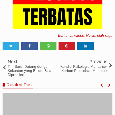
Berita
,
Jawapos
,
News
,
olah raga
Tweet
Share
Share
Share
Share
Next
Previous
Tim Baru, Datang dengan
Kondisi Psikologis Mahasiswi
Kekuatan yang Belum Bisa
Korban Pelecehan Membaik
Diprediksi
Related Post