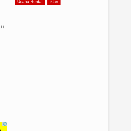
Usaha Rental
iklan
ti