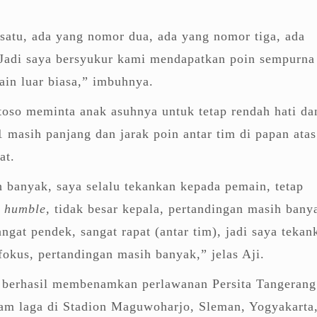
l satu, ada yang nomor dua, ada yang nomor tiga, ada
Jadi saya bersyukur kami mendapatkan poin sempurna
in luar biasa,” imbuhnya.
toso meminta anak asuhnya untuk tetap rendah hati da
1 masih panjang dan jarak poin antar tim di papan atas
at.
 banyak, saya selalu tekankan kepada pemain, tetap
p
humble,
tidak besar kepala, pertandingan masih bany
angat pendek, sangat rapat (antar tim), jadi saya tekan
fokus, pertandingan masih banyak,” jelas Aji.
 berhasil membenamkan perlawanan Persita Tangerang
lam laga di Stadion Maguwoharjo, Sleman, Yogyakarta