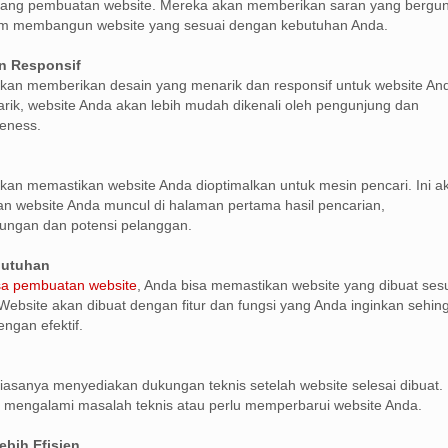
ang pembuatan website. Mereka akan memberikan saran yang bergu
m membangun website yang sesuai dengan kebutuhan Anda.
n Responsif
kan memberikan desain yang menarik dan responsif untuk website An
ik, website Anda akan lebih mudah dikenali oleh pengunjung dan
eness.
kan memastikan website Anda dioptimalkan untuk mesin pencari. Ini a
 website Anda muncul di halaman pertama hasil pencarian,
ungan dan potensi pelanggan.
butuhan
sa pembuatan website
, Anda bisa memastikan website yang dibuat ses
ebsite akan dibuat dengan fitur dan fungsi yang Anda inginkan sehin
ngan efektif.
iasanya menyediakan dukungan teknis setelah website selesai dibuat. 
 mengalami masalah teknis atau perlu memperbarui website Anda.
ebih Efisien