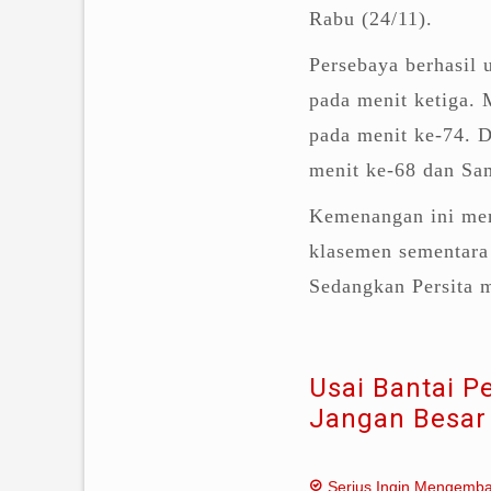
Rabu (24/11).
Persebaya berhasil 
pada menit ketiga. 
pada menit ke-74. D
menit ke-68 dan Sa
Kemenangan ini mem
klasemen sementara 
Sedangkan Persita m
Usai Bantai P
Jangan Besar
Serius Ingin Mengemb