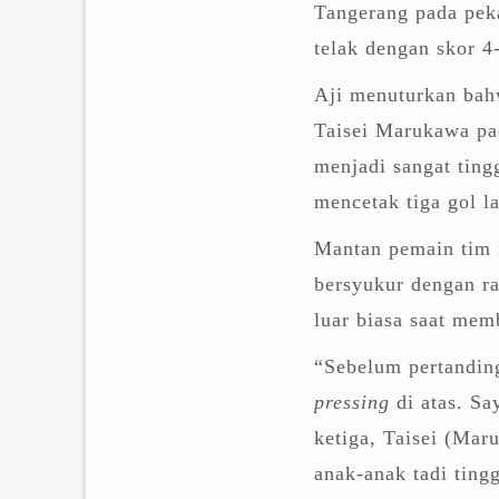
Tangerang pada pek
telak dengan skor 4
Aji menuturkan bahw
Taisei Marukawa pa
menjadi sangat ting
mencetak tiga gol l
Mantan pemain tim 
bersyukur dengan ra
luar biasa saat memb
“Sebelum pertandin
pressing
di atas. Sa
ketiga, Taisei (Mar
anak-anak tadi tingg