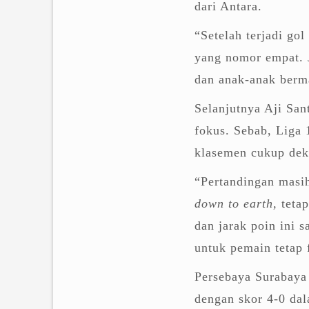
dari Antara.
“Setelah terjadi go
yang nomor empat. 
dan anak-anak berma
Selanjutnya Aji San
fokus. Sebab, Liga 
klasemen cukup dek
“Pertandingan masih
down to earth,
teta
dan jarak poin ini s
untuk pemain tetap 
Persebaya Surabaya
dengan skor 4-0 da