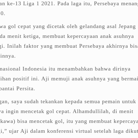
an ke-13 Liga 1 2021. Pada laga itu, Persebaya menan
-0.
a gol cepat yang dicetak oleh gelandang asal Jepang
da menit ketiga, membuat kepercayaan anak asuhnya
gi. Inilah faktor yang membuat Persebaya akhirnya bis
ainnya.
nasional Indonesia itu menambahkan bahwa dirinya
ihan positif ini. Aji memuji anak asuhnya yang berma
antai Persita.
gan, saya sudah tekankan kepada semua pemain untuk
ya ingin mencetak gol cepat. Alhamdullilah, di menit
ukawa) bisa mencetak gol, itu yang membuat kepercay
i,” ujar Aji dalam konferensi virtual setelah laga diku