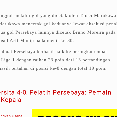
unggul melalui gol yang dicetak oleh Taisei Marukawa
Marukawa mencetak gol keduanya lewat eksekusi penal
ua gol Persebaya lainnya dicetak Bruno Moreira pada
msul Arif Munip pada menit ke-80.
buat Persebaya berhasil naik ke peringkat empat
Liga 1 dengan raihan 23 poin dari 13 pertandingan.
asih tertahan di posisi ke-8 dengan total 19 poin.
ersita 4-0, Pelatih Persebaya: Pemain
 Kepala
angkan Usaha