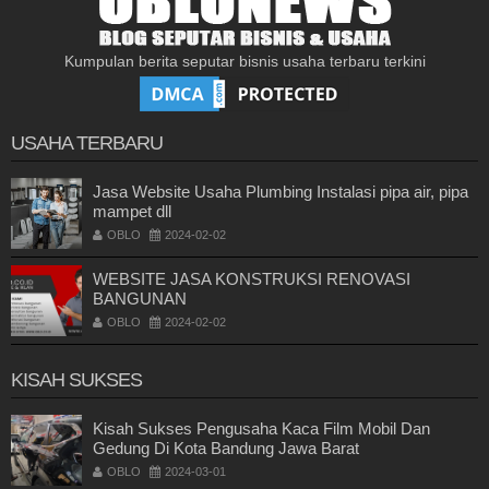
Kumpulan berita seputar bisnis usaha terbaru terkini
USAHA TERBARU
Jasa Website Usaha Plumbing Instalasi pipa air, pipa
mampet dll
OBLO
2024-02-02
WEBSITE JASA KONSTRUKSI RENOVASI
BANGUNAN
OBLO
2024-02-02
KISAH SUKSES
Kisah Sukses Pengusaha Kaca Film Mobil Dan
Gedung Di Kota Bandung Jawa Barat
OBLO
2024-03-01