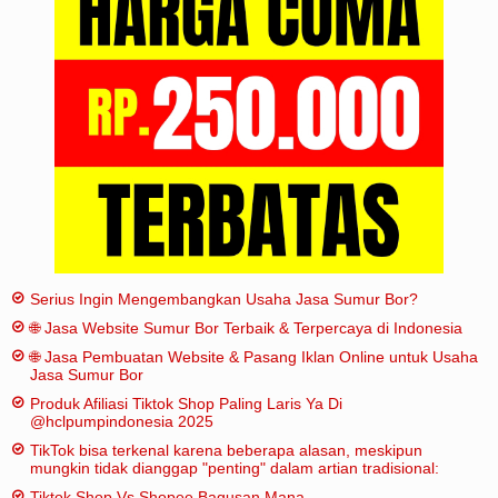
Iklan
Sitemap
Serius Ingin Mengembangkan Usaha Jasa Sumur Bor?
🌐 Jasa Website Sumur Bor Terbaik & Terpercaya di Indonesia
🌐 Jasa Pembuatan Website & Pasang Iklan Online untuk Usaha
Jasa Sumur Bor
Produk Afiliasi Tiktok Shop Paling Laris Ya Di
@hclpumpindonesia 2025
TikTok bisa terkenal karena beberapa alasan, meskipun
mungkin tidak dianggap "penting" dalam artian tradisional:
Tiktok Shop Vs Shopee Bagusan Mana