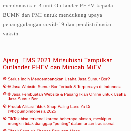
mendonasikan 3 unit Outlander PHEV kepada
BUMN dan PMI untuk mendukung upaya
penanggulangan covid-19 dan pendistribusian
vaksin.
Ajang IEMS 2021 Mitsubishi Tampilkan
Outlander PHEV dan Minicab MiEV
Serius Ingin Mengembangkan Usaha Jasa Sumur Bor?
🌐 Jasa Website Sumur Bor Terbaik & Terpercaya di Indonesia
🌐 Jasa Pembuatan Website & Pasang Iklan Online untuk Usaha
Jasa Sumur Bor
Produk Afiliasi Tiktok Shop Paling Laris Ya Di
@hclpumpindonesia 2025
TikTok bisa terkenal karena beberapa alasan, meskipun
mungkin tidak dianggap "penting" dalam artian tradisional:
Tiktok Shop Vs Shopee Bagusan Mana