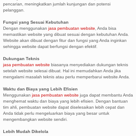
pencarian, meningkatkan jumlah kunjungan dan potensi
pelanggan.
Fungsi yang Sesuai Kebutuhan
Dengan menggunakan
jasa pembuatan website
, Anda bisa
memastikan website yang dibuat sesuai dengan kebutuhan Anda.
Website akan dibuat dengan fitur dan fungsi yang Anda inginkan
sehingga website dapat berfungsi dengan efektif.
Dukungan Teknis
jasa pembuatan website
biasanya menyediakan dukungan teknis
setelah website selesai dibuat. Hal ini memudahkan Anda jika
mengalami masalah teknis atau perlu memperbarui website Anda.
Waktu dan Biaya yang Lebih Efisien
Menggunakan
jasa pembuatan website
juga dapat membantu Anda
menghemat waktu dan biaya yang lebih efisien. Dengan bantuan
tim ahli, pembuatan website dapat diselesaikan lebih cepat dan
Anda tidak perlu mengeluarkan biaya yang besar untuk
mengembangkan website sendiri.
Lebih Mudah Dikelola