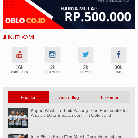
IKUTI KAMI
16k
2k
2k
30k
Subscribes
Followers
Followers
Likes
Populer
Arsip Blog
Terkomen
Kapan Waktu Terbaik Pasang Iklan Facebook? Ini
Analisis Data & Saran dari Tim Oblo.co.id
Intip Bisnis Kaca Film Mobil, Cara Memulai dan