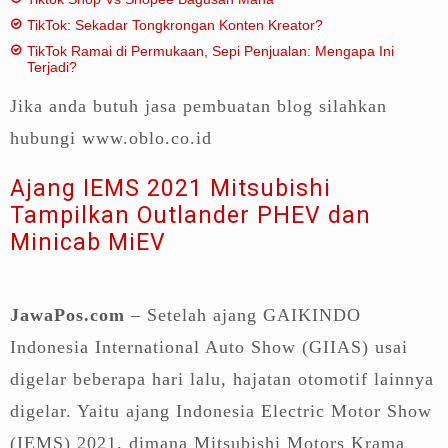
TikTok: Sekadar Tongkrongan Konten Kreator?
TikTok Ramai di Permukaan, Sepi Penjualan: Mengapa Ini
Terjadi?
Jika anda butuh jasa pembuatan blog silahkan
hubungi www.oblo.co.id
Ajang IEMS 2021 Mitsubishi
Tampilkan Outlander PHEV dan
Minicab MiEV
JawaPos.com
– Setelah ajang GAIKINDO
Indonesia International Auto Show (GIIAS) usai
digelar beberapa hari lalu, hajatan otomotif lainnya
digelar. Yaitu ajang Indonesia Electric Motor Show
(IEMS) 2021, dimana Mitsubishi Motors Krama