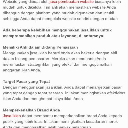
Website yang dibuat oleh
jasa pembuatan website
biasanya lebih
mudah untuk dikelola. Tim ahli akan memastikan website Anda
dibangun dengan platform yang mudah digunakan dan intuitif
sehingga Anda dapat mengelola website sendiri dengan mudah.
Ada beberapa kelebihan menggunakan jasa iklan untuk
mempromosikan produk atau layanan, di antaranya:
Memiliki Ahli dalam Bidang Pemasaran
Menggunakan jasa iklan berarti Anda akan bekerja dengan ahli
dalam bidang pemasaran. Mereka akan membantu Anda
merumuskan strategi iklan yang efektif dan mengoptimalkan
anggaran iklan Anda.
Target Pasar yang Tepat
Dengan menggunakan jasa iklan, Anda dapat menargetkan pasar
yang tepat dengan tepat sasaran. Ini akan meningkatkan efektivitas
iklan Anda dan menghemat biaya iklan Anda.
Memperkenalkan Brand Anda
Jasa iklan
dapat membantu memperkenalkan brand Anda kepada
publik yang lebih luas. Ini akan meningkatkan kesadaran merek
Anda dan menghasilkan lebih banyak pelanggan.