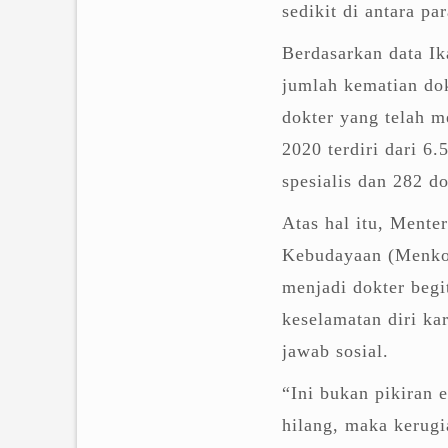
sedikit di antara p
Berdasarkan data Ik
jumlah kematian do
dokter yang telah 
2020 terdiri dari 6
spesialis dan 282 do
Atas hal itu, Ment
Kebudayaan (Menko
menjadi dokter begi
keselamatan diri ka
jawab sosial.
“Ini bukan pikiran 
hilang, maka kerugi