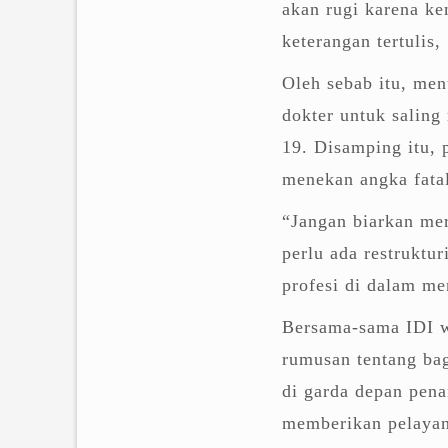
akan rugi karena ke
keterangan tertulis,
Oleh sebab itu, men
dokter untuk salin
19. Disamping itu, 
menekan angka fatal
“Jangan biarkan mer
perlu ada restruktur
profesi di dalam me
Bersama-sama IDI wi
rumusan tentang ba
di garda depan pen
memberikan pelayan