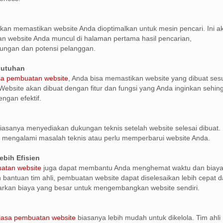
kan memastikan website Anda dioptimalkan untuk mesin pencari. Ini a
 website Anda muncul di halaman pertama hasil pencarian,
ungan dan potensi pelanggan.
butuhan
sa pembuatan website
, Anda bisa memastikan website yang dibuat ses
ebsite akan dibuat dengan fitur dan fungsi yang Anda inginkan sehin
ngan efektif.
iasanya menyediakan dukungan teknis setelah website selesai dibuat. 
 mengalami masalah teknis atau perlu memperbarui website Anda.
ebih Efisien
atan website
juga dapat membantu Anda menghemat waktu dan biay
n bantuan tim ahli, pembuatan website dapat diselesaikan lebih cepat 
arkan biaya yang besar untuk mengembangkan website sendiri.
jasa pembuatan website
biasanya lebih mudah untuk dikelola. Tim ahli