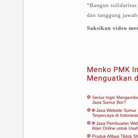
“Bangun solidaritas
dan tanggung jawab
Saksikan video men
Menko PMK In
Menguatkan d
Serius Ingin Mengemb
Jasa Sumur Bor?
🌐 Jasa Website Sumur 
Terpercaya di Indonesi
🌐 Jasa Pembuatan Web
Iklan Online untuk Us
Bor
Produk Afiliasi Tiktok S