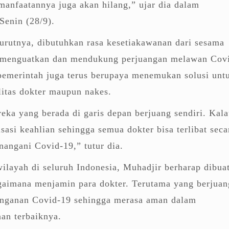
manfaatannya juga akan hilang,” ujar dia dalam
 Senin (28/9).
urutnya, dibutuhkan rasa kesetiakawanan dari sesama
g menguatkan dan mendukung perjuangan melawan Cov
pemerintah juga terus berupaya menemukan solusi unt
itas dokter maupun nakes.
eka yang berada di garis depan berjuang sendiri. Kal
isasi keahlian sehingga semua dokter bisa terlibat seca
nangani Covid-19,” tutur dia.
layah di seluruh Indonesia, Muhadjir berharap dibua
gaimana menjamin para dokter. Terutama yang berjuan
anganan Covid-19 sehingga merasa aman dalam
an terbaiknya.