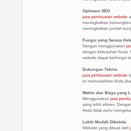
Optimasi SEO
jasa pembuatan website
a
meningkatkan kemungkinan
meningkatkan jumlah kunj
Fungsi yang Sesuai Ke
Dengan menggunakan
ja
dengan kebutuhan Anda. W
website dapat berfungsi de
Dukungan Teknis
jasa pembuatan website
b
ini memudahkan Anda jika
Waktu dan Biaya yang L
Menggunakan
jasa pembu
yang lebih efisien. Denga
Anda tidak perlu mengelu
Lebih Mudah Dikelola
Website yang dibuat oleh