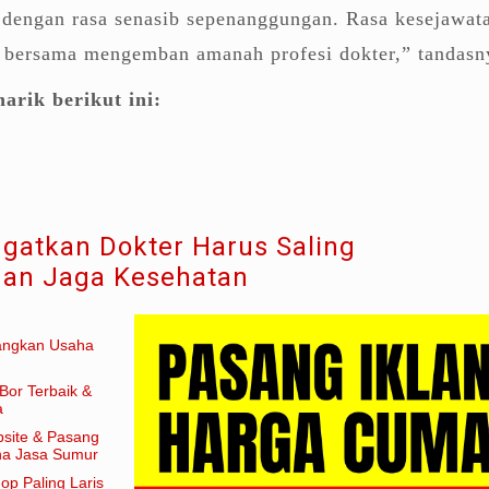
 dengan rasa senasib sepenanggungan. Rasa kesejawat
 bersama mengemban amanah profesi dokter,” tandasn
arik berikut ini:
gatkan Dokter Harus Saling
an Jaga Kesehatan
angkan Usaha
Bor Terbaik &
a
site & Pasang
aha Jasa Sumur
hop Paling Laris