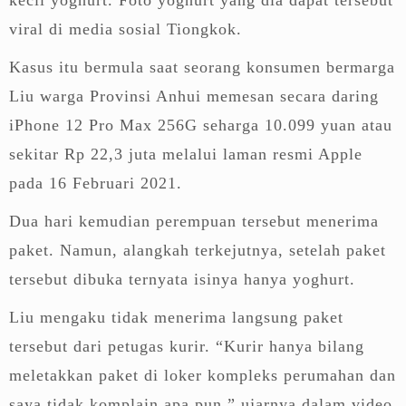
viral di media sosial Tiongkok.
Kasus itu bermula saat seorang konsumen bermarga
Liu warga Provinsi Anhui memesan secara daring
iPhone 12 Pro Max 256G seharga 10.099 yuan atau
sekitar Rp 22,3 juta melalui laman resmi Apple
pada 16 Februari 2021.
Dua hari kemudian perempuan tersebut menerima
paket. Namun, alangkah terkejutnya, setelah paket
tersebut dibuka ternyata isinya hanya yoghurt.
Liu mengaku tidak menerima langsung paket
tersebut dari petugas kurir. “Kurir hanya bilang
meletakkan paket di loker kompleks perumahan dan
saya tidak komplain apa pun,” ujarnya dalam video