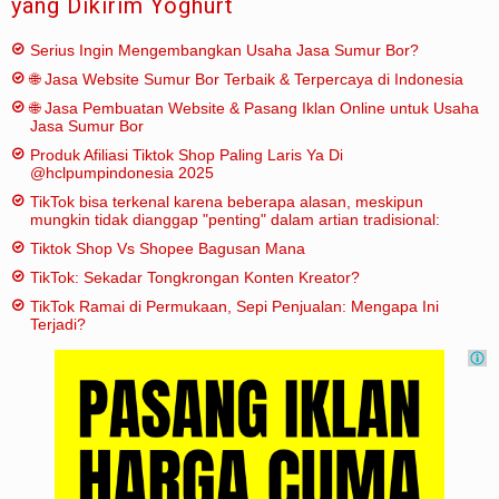
yang Dikirim Yoghurt
Serius Ingin Mengembangkan Usaha Jasa Sumur Bor?
🌐 Jasa Website Sumur Bor Terbaik & Terpercaya di Indonesia
🌐 Jasa Pembuatan Website & Pasang Iklan Online untuk Usaha
Jasa Sumur Bor
Produk Afiliasi Tiktok Shop Paling Laris Ya Di
@hclpumpindonesia 2025
TikTok bisa terkenal karena beberapa alasan, meskipun
mungkin tidak dianggap "penting" dalam artian tradisional:
Tiktok Shop Vs Shopee Bagusan Mana
TikTok: Sekadar Tongkrongan Konten Kreator?
TikTok Ramai di Permukaan, Sepi Penjualan: Mengapa Ini
Terjadi?