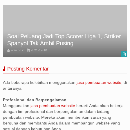
Soal Peluang Jadi Top Scorer Liga 1, Striker
Spanyol Tak Ambil Pusing
oblo.co.id
2021-12-10
Posting Komentar
Ada beberapa kelebihan menggunakan
jasa pembuatan website
, di
antaranya:
Profesional dan Berpengalaman
Menggunakan
jasa pembuatan website
berarti Anda akan bekerja
dengan tim profesional dan berpengalaman dalam bidang
pembuatan website. Mereka akan memberikan saran yang
berguna dan membantu Anda dalam membangun website yang
sesuai dengan kebutuhan Anda.