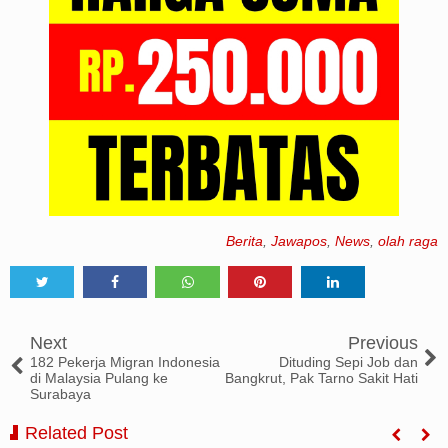
Berita
,
Jawapos
,
News
,
olah raga
Tweet
Share
Share
Share
Share
Next
Previous
182 Pekerja Migran Indonesia
Dituding Sepi Job dan
di Malaysia Pulang ke
Bangkrut, Pak Tarno Sakit Hati
Surabaya
Related Post