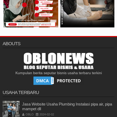
ABOUTS
Kumpulan berita seputar bisnis usaha terbaru terkini
USAHA TERBARU
Jasa Website Usaha Plumbing Instalasi pipa air, pipa
mampet dll
OBLO
2024-02-02