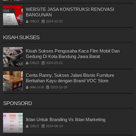
WEBSITE JASA KONSTRUKSI RENOVASI
BANGUNAN
OBLO
2024-02-02
KISAH SUKSES
Kisah Sukses Pengusaha Kaca Film Mobil Dan
Gedung Di Kota Bandung Jawa Barat
OBLO
2024-03-01
Cerita Ranny, Sukses Jalani Bisnis Furniture
Berbahan Kayu dengan Brand VOC Store
oblo.co.id
2023-10-26
SPONSORD
Iklan Untuk Branding Vs Iklan Marketing
OBLO
2024-06-14