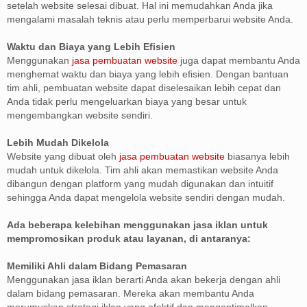
setelah website selesai dibuat. Hal ini memudahkan Anda jika
mengalami masalah teknis atau perlu memperbarui website Anda.
Waktu dan Biaya yang Lebih Efisien
Menggunakan
jasa pembuatan website
juga dapat membantu Anda
menghemat waktu dan biaya yang lebih efisien. Dengan bantuan
tim ahli, pembuatan website dapat diselesaikan lebih cepat dan
Anda tidak perlu mengeluarkan biaya yang besar untuk
mengembangkan website sendiri.
Lebih Mudah Dikelola
Website yang dibuat oleh
jasa pembuatan website
biasanya lebih
mudah untuk dikelola. Tim ahli akan memastikan website Anda
dibangun dengan platform yang mudah digunakan dan intuitif
sehingga Anda dapat mengelola website sendiri dengan mudah.
Ada beberapa kelebihan menggunakan jasa iklan untuk
mempromosikan produk atau layanan, di antaranya:
Memiliki Ahli dalam Bidang Pemasaran
Menggunakan jasa iklan berarti Anda akan bekerja dengan ahli
dalam bidang pemasaran. Mereka akan membantu Anda
merumuskan strategi iklan yang efektif dan mengoptimalkan