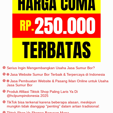
Iklan
Sitemap
Serius Ingin Mengembangkan Usaha Jasa Sumur Bor?
🌐 Jasa Website Sumur Bor Terbaik & Terpercaya di Indonesia
🌐 Jasa Pembuatan Website & Pasang Iklan Online untuk Usaha
Jasa Sumur Bor
Produk Afiliasi Tiktok Shop Paling Laris Ya Di
@hclpumpindonesia 2025
TikTok bisa terkenal karena beberapa alasan, meskipun
mungkin tidak dianggap "penting" dalam artian tradisional:
Tiktok Shop Vs Shopee Bagusan Mana