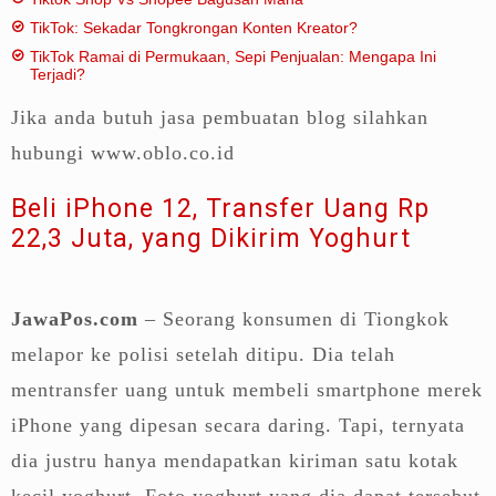
TikTok: Sekadar Tongkrongan Konten Kreator?
TikTok Ramai di Permukaan, Sepi Penjualan: Mengapa Ini
Terjadi?
Jika anda butuh jasa pembuatan blog silahkan
hubungi www.oblo.co.id
Beli iPhone 12, Transfer Uang Rp
22,3 Juta, yang Dikirim Yoghurt
JawaPos.com
– Seorang konsumen di Tiongkok
melapor ke polisi setelah ditipu. Dia telah
mentransfer uang untuk membeli smartphone merek
iPhone yang dipesan secara daring. Tapi, ternyata
dia justru hanya mendapatkan kiriman satu kotak
kecil yoghurt. Foto yoghurt yang dia dapat tersebut