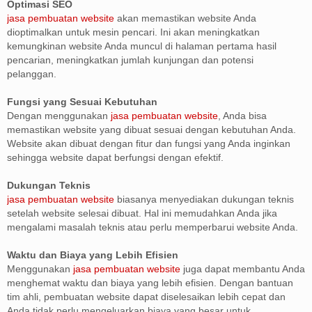
Optimasi SEO
jasa pembuatan website
akan memastikan website Anda
dioptimalkan untuk mesin pencari. Ini akan meningkatkan
kemungkinan website Anda muncul di halaman pertama hasil
pencarian, meningkatkan jumlah kunjungan dan potensi
pelanggan.
Fungsi yang Sesuai Kebutuhan
Dengan menggunakan
jasa pembuatan website
, Anda bisa
memastikan website yang dibuat sesuai dengan kebutuhan Anda.
Website akan dibuat dengan fitur dan fungsi yang Anda inginkan
sehingga website dapat berfungsi dengan efektif.
Dukungan Teknis
jasa pembuatan website
biasanya menyediakan dukungan teknis
setelah website selesai dibuat. Hal ini memudahkan Anda jika
mengalami masalah teknis atau perlu memperbarui website Anda.
Waktu dan Biaya yang Lebih Efisien
Menggunakan
jasa pembuatan website
juga dapat membantu Anda
menghemat waktu dan biaya yang lebih efisien. Dengan bantuan
tim ahli, pembuatan website dapat diselesaikan lebih cepat dan
Anda tidak perlu mengeluarkan biaya yang besar untuk