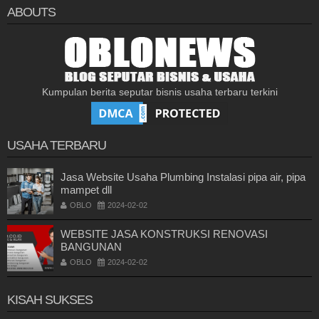
ABOUTS
Kumpulan berita seputar bisnis usaha terbaru terkini
USAHA TERBARU
Jasa Website Usaha Plumbing Instalasi pipa air, pipa
mampet dll
OBLO
2024-02-02
WEBSITE JASA KONSTRUKSI RENOVASI
BANGUNAN
OBLO
2024-02-02
KISAH SUKSES