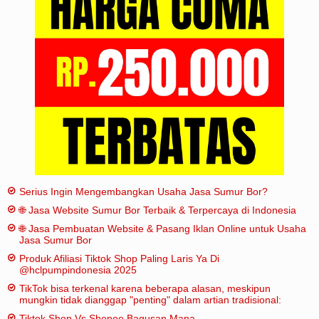
Iklan
Sitemap
Serius Ingin Mengembangkan Usaha Jasa Sumur Bor?
🌐 Jasa Website Sumur Bor Terbaik & Terpercaya di Indonesia
🌐 Jasa Pembuatan Website & Pasang Iklan Online untuk Usaha
Jasa Sumur Bor
Produk Afiliasi Tiktok Shop Paling Laris Ya Di
@hclpumpindonesia 2025
TikTok bisa terkenal karena beberapa alasan, meskipun
mungkin tidak dianggap "penting" dalam artian tradisional:
Tiktok Shop Vs Shopee Bagusan Mana