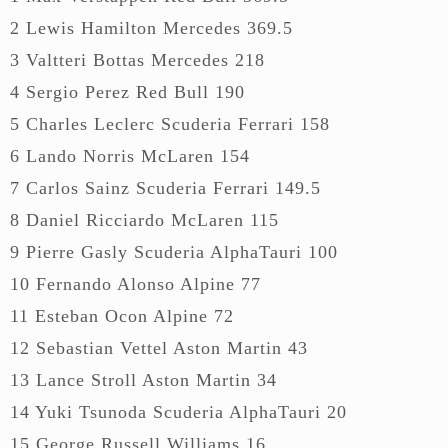
2 Lewis Hamilton Mercedes 369.5
3 Valtteri Bottas Mercedes 218
4 Sergio Perez Red Bull 190
5 Charles Leclerc Scuderia Ferrari 158
6 Lando Norris McLaren 154
7 Carlos Sainz Scuderia Ferrari 149.5
8 Daniel Ricciardo McLaren 115
9 Pierre Gasly Scuderia AlphaTauri 100
10 Fernando Alonso Alpine 77
11 Esteban Ocon Alpine 72
12 Sebastian Vettel Aston Martin 43
13 Lance Stroll Aston Martin 34
14 Yuki Tsunoda Scuderia AlphaTauri 20
15 George Russell Williams 16