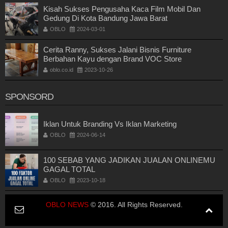
Kisah Sukses Pengusaha Kaca Film Mobil Dan
Gedung Di Kota Bandung Jawa Barat
OBLO
2024-03-01
Cerita Ranny, Sukses Jalani Bisnis Furniture
Berbahan Kayu dengan Brand VOC Store
oblo.co.id
2023-10-26
SPONSORD
Iklan Untuk Branding Vs Iklan Marketing
OBLO
2024-06-14
100 SEBAB YANG JADIKAN JUALAN ONLINEMU
GAGAL TOTAL
OBLO
2023-10-18
OBLO NEWS
© 2016. All Rights Reserved.