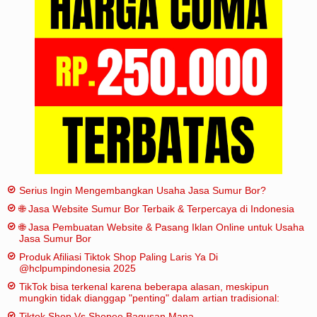
Iklan
Sitemap
Serius Ingin Mengembangkan Usaha Jasa Sumur Bor?
🌐 Jasa Website Sumur Bor Terbaik & Terpercaya di Indonesia
🌐 Jasa Pembuatan Website & Pasang Iklan Online untuk Usaha
Jasa Sumur Bor
Produk Afiliasi Tiktok Shop Paling Laris Ya Di
@hclpumpindonesia 2025
TikTok bisa terkenal karena beberapa alasan, meskipun
mungkin tidak dianggap "penting" dalam artian tradisional:
Tiktok Shop Vs Shopee Bagusan Mana