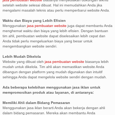
setelah website selesai dibuat. Hal ini memudahkan Anda jika
mengalami masalah teknis atau perlu memperbarui website Anda.
Waktu dan Biaya yang Lebih Efisien
Menggunakan
jasa pembuatan website
juga dapat membantu Anda
menghemat waktu dan biaya yang lebih efisien. Dengan bantuan
tim ahli, pembuatan website dapat diselesaikan lebih cepat dan
Anda tidak perlu mengeluarkan biaya yang besar untuk
mengembangkan website sendiri.
Lebih Mudah Dikelola
Website yang dibuat oleh
jasa pembuatan website
biasanya lebih
mudah untuk dikelola. Tim ahli akan memastikan website Anda
dibangun dengan platform yang mudah digunakan dan intuitif
sehingga Anda dapat mengelola website sendiri dengan mudah.
Ada beberapa kelebihan menggunakan jasa iklan untuk
mempromosikan produk atau layanan, di antaranya:
Memiliki Ahli dalam Bidang Pemasaran
Menggunakan jasa iklan berarti Anda akan bekerja dengan ahli
dalam bidang pemasaran. Mereka akan membantu Anda