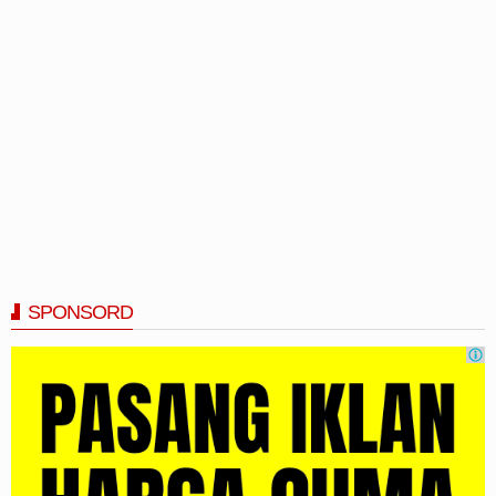
SPONSORD