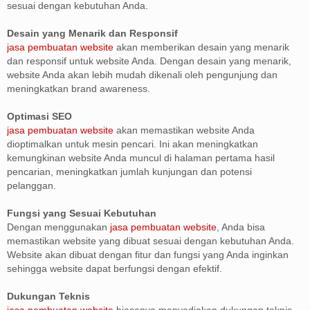
sesuai dengan kebutuhan Anda.
Desain yang Menarik dan Responsif
jasa pembuatan website
akan memberikan desain yang menarik
dan responsif untuk website Anda. Dengan desain yang menarik,
website Anda akan lebih mudah dikenali oleh pengunjung dan
meningkatkan brand awareness.
Optimasi SEO
jasa pembuatan website
akan memastikan website Anda
dioptimalkan untuk mesin pencari. Ini akan meningkatkan
kemungkinan website Anda muncul di halaman pertama hasil
pencarian, meningkatkan jumlah kunjungan dan potensi
pelanggan.
Fungsi yang Sesuai Kebutuhan
Dengan menggunakan
jasa pembuatan website
, Anda bisa
memastikan website yang dibuat sesuai dengan kebutuhan Anda.
Website akan dibuat dengan fitur dan fungsi yang Anda inginkan
sehingga website dapat berfungsi dengan efektif.
Dukungan Teknis
jasa pembuatan website
biasanya menyediakan dukungan teknis