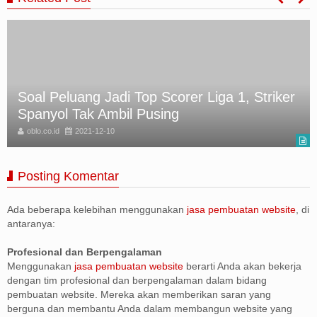
Beroperasi Sejak 2016, Penambang Batu
Bara Ilegal Ditangkap
oblo.co.id
2021-12-10
Posting Komentar
Ada beberapa kelebihan menggunakan
jasa pembuatan website
, di
antaranya:
Profesional dan Berpengalaman
Menggunakan
jasa pembuatan website
berarti Anda akan bekerja
dengan tim profesional dan berpengalaman dalam bidang
pembuatan website. Mereka akan memberikan saran yang
berguna dan membantu Anda dalam membangun website yang