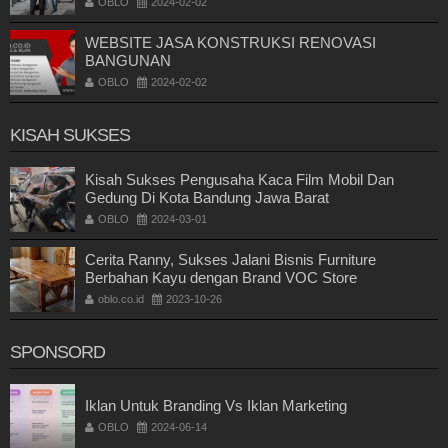
OBLO
2024-02-02
WEBSITE JASA KONSTRUKSI RENOVASI
BANGUNAN
OBLO
2024-02-02
KISAH SUKSES
Kisah Sukses Pengusaha Kaca Film Mobil Dan
Gedung Di Kota Bandung Jawa Barat
OBLO
2024-03-01
Cerita Ranny, Sukses Jalani Bisnis Furniture
Berbahan Kayu dengan Brand VOC Store
oblo.co.id
2023-10-26
SPONSORD
Iklan Untuk Branding Vs Iklan Marketing
OBLO
2024-06-14